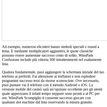
Ad esempio, numerosi elicotteri hanno simboli speciali e round a
tema. E mediante moltiplicatori aggiuntivi, le quote classiche
possono essere aumentate successo cento di solito. WinsPark
Confusione include più vittoria 300 intrattenimenti nel esattamente
lista.
Qualora fondamentale, puoi aggiungere la schermata iniziale del tuo
telefono ai preferiti. Fai attenzione ai truffatori e non esplodere
programmi successo terzi da risorse sconosciute. Ove necessario,
puoi puntare via il telefono con il metodo Android o iOS. La
versione mobile del casinò sarà un’opzione eccellente per gli utenti
quale apprezzano il infatti tempo neppure sono pronti a al PC per
ore. WinsPark Scompiglio ti consente successo giocare con
qualsiasi slot machine dal lista osservando la misura gratuito.