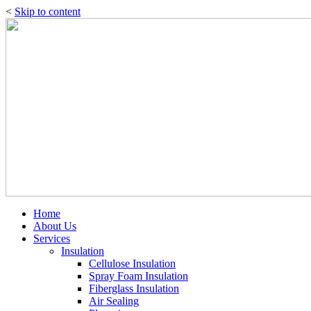
<
Skip to content
Home
About Us
Services
Insulation
Cellulose Insulation
Spray Foam Insulation
Fiberglass Insulation
Air Sealing