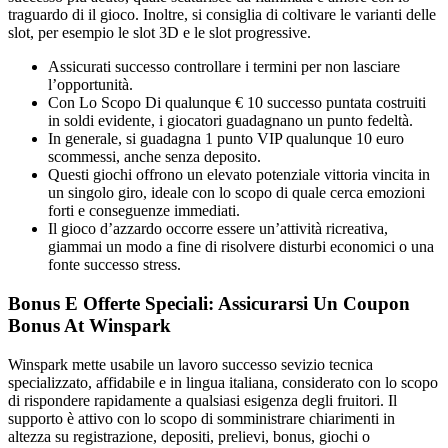
traguardo di il gioco. Inoltre, si consiglia di coltivare le varianti delle
slot, per esempio le slot 3D e le slot progressive.
Assicurati successo controllare i termini per non lasciare
l’opportunità.
Con Lo Scopo Di qualunque € 10 successo puntata costruiti
in soldi evidente, i giocatori guadagnano un punto fedeltà.
In generale, si guadagna 1 punto VIP qualunque 10 euro
scommessi, anche senza deposito.
Questi giochi offrono un elevato potenziale vittoria vincita in
un singolo giro, ideale con lo scopo di quale cerca emozioni
forti e conseguenze immediati.
Il gioco d’azzardo occorre essere un’attività ricreativa,
giammai un modo a fine di risolvere disturbi economici o una
fonte successo stress.
Bonus E Offerte Speciali: Assicurarsi Un Coupon
Bonus At Winspark
Winspark mette usabile un lavoro successo sevizio tecnica
specializzato, affidabile e in lingua italiana, considerato con lo scopo
di rispondere rapidamente a qualsiasi esigenza degli fruitori. Il
supporto è attivo con lo scopo di somministrare chiarimenti in
altezza su registrazione, depositi, prelievi, bonus, giochi o