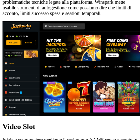
problematiche tecniche legate alla piattaforma. Winspark mette
usabile strumenti di autogestione come possiamo dire che limiti di
acconto, limiti successo spesa e sessioni temporali.
Video Slot
Inizia a scommettere mediante il casino non AAMS senza acconto, e