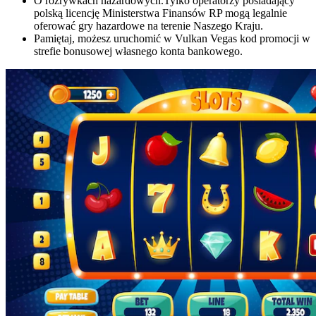
O rozrywkach hazardowych.Tylko operatorzy posiadający
polską licencję Ministerstwa Finansów RP mogą legalnie
oferować gry hazardowe na terenie Naszego Kraju.
Pamiętaj, możesz uruchomić w Vulkan Vegas kod promocji w
strefie bonusowej własnego konta bankowego.