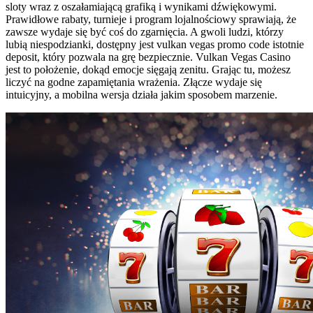
sloty wraz z oszałamiającą grafiką i wynikami dźwiękowymi.
Prawidłowe rabaty, turnieje i program lojalnościowy sprawiają, że
zawsze wydaje się być coś do zgarnięcia. A gwoli ludzi, którzy
lubią niespodzianki, dostępny jest vulkan vegas promo code istotnie
deposit, który pozwala na grę bezpiecznie. Vulkan Vegas Casino
jest to położenie, dokąd emocje sięgają zenitu. Grając tu, możesz
liczyć na godne zapamiętania wrażenia. Złącze wydaje się
intuicyjny, a mobilna wersja działa jakim sposobem marzenie.