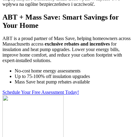
wpływa na ogólne bezpieczeństwo i uczciwość.
ABT + Mass Save: Smart Savings for
Your Home
ABT is a proud partner of Mass Save, helping homeowners across
Massachusetts access
exclusive rebates and incentives
for
insulation and heat pump upgrades. Lower your energy bills,
improve home comfort, and reduce your carbon footprint with
expert-installed solutions.
No-cost home energy assessments
Up to 75-100% off insulation upgrades
Mass Save heat pump rebates available
Schedule Your Free Assessment Today!