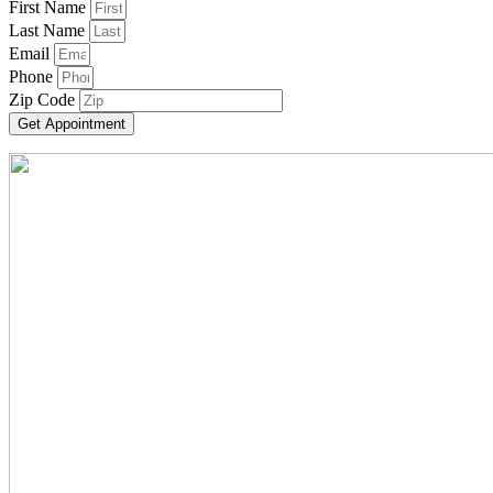
First Name
Last Name
Email
Phone
Zip Code
Get Appointment