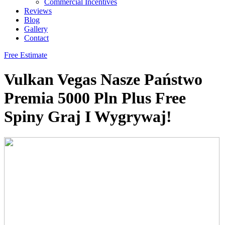
Commercial Incentives
Reviews
Blog
Gallery
Contact
Free Estimate
Vulkan Vegas Nasze Państwo
Premia 5000 Pln Plus Free
Spiny Graj I Wygrywaj!