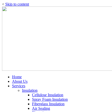
<
Skip to content
Home
About Us
Services
Insulation
Cellulose Insulation
Spray Foam Insulation
Fiberglass Insulation
Air Sealing