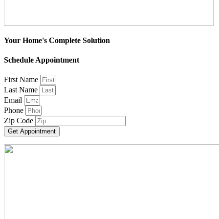
Your Home's Complete Solution
Schedule Appointment
First Name
Last Name
Email
Phone
Zip Code
Get Appointment