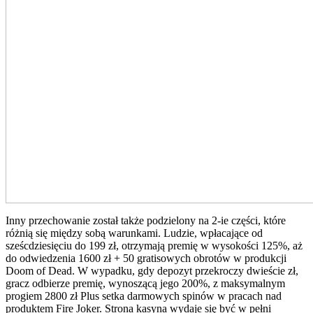
Inny przechowanie został także podzielony na 2-ie części, które
różnią się między sobą warunkami. Ludzie, wpłacające od
sześcdziesięciu do 199 zł, otrzymają premię w wysokości 125%, aż
do odwiedzenia 1600 zł + 50 gratisowych obrotów w produkcji
Doom of Dead. W wypadku, gdy depozyt przekroczy dwieście zł,
gracz odbierze premię, wynoszącą jego 200%, z maksymalnym
progiem 2800 zł Plus setka darmowych spinów w pracach nad
produktem Fire Joker. Strona kasyna wydaje się być w pełni