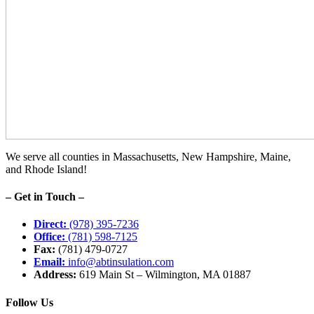
We serve all counties in Massachusetts, New Hampshire, Maine,
and Rhode Island!
– Get in Touch –
Direct:
(978) 395-7236
Office:
(781) 598-7125
Fax:
(781) 479-0727
Email:
info@abtinsulation.com
Address:
619 Main St – Wilmington, MA 01887
Follow Us