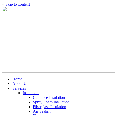
<
Skip to content
Home
About Us
Services
Insulation
Cellulose Insulation
Spray Foam Insulation
Fiberglass Insulation
Air Sealing