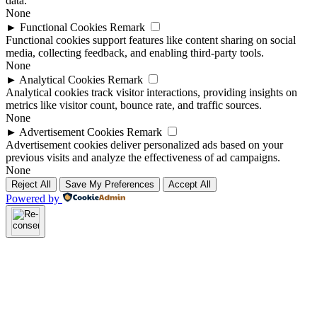
data.
None
►
Functional Cookies
Remark
Functional cookies support features like content sharing on social
media, collecting feedback, and enabling third-party tools.
None
►
Analytical Cookies
Remark
Analytical cookies track visitor interactions, providing insights on
metrics like visitor count, bounce rate, and traffic sources.
None
►
Advertisement Cookies
Remark
Advertisement cookies deliver personalized ads based on your
previous visits and analyze the effectiveness of ad campaigns.
None
Reject All
Save My Preferences
Accept All
Powered by