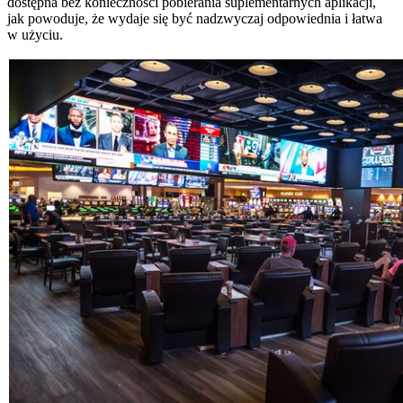
dostępna bez konieczności pobierania suplementarnych aplikacji,
jak powoduje, że wydaje się być nadzwyczaj odpowiednia i łatwa
w użyciu.