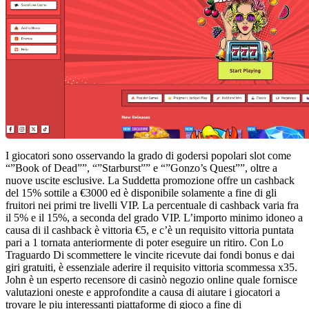
I giocatori sono osservando la grado di godersi popolari slot come
“”Book of Dead””, “”Starburst”” e “”Gonzo’s Quest””, oltre a
nuove uscite esclusive. La Suddetta promozione offre un cashback
del 15% sottile a €3000 ed è disponibile solamente a fine di gli
fruitori nei primi tre livelli VIP. La percentuale di cashback varia fra
il 5% e il 15%, a seconda del grado VIP. L’importo minimo idoneo a
causa di il cashback è vittoria €5, e c’è un requisito vittoria puntata
pari a 1 tornata anteriormente di poter eseguire un ritiro. Con Lo
Traguardo Di scommettere le vincite ricevute dai fondi bonus e dai
giri gratuiti, è essenziale aderire il requisito vittoria scommessa x35.
John è un esperto recensore di casinò negozio online quale fornisce
valutazioni oneste e approfondite a causa di aiutare i giocatori a
trovare le piu interessanti piattaforme di gioco a fine di