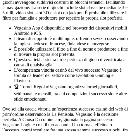
giochi avvengono suddivisi costruiti in blocchi tematici, facilitando
la navigazione. La serie di giochi include slot classiche mediante 3 e
5 rulli, video slot, slot 3D e slot con jackpot. È probabile utilizzare il
filtro per famiglia e produttore per reperire la propria slot preferita.
Vegasino App è disponibile nel browser dei dispositivi mobili
Android e iOS.
Il team di supporto è multilingue, offrendo sevizio osservando
la inglese, tedesco, francese, finlandese e norvegese.
È possibile utilizzare il filtro a fine di nome e produttore a fine
di trovare la propria slot preferita.
Questa varietà assicura un’esperienza di gioco diversificata a
causa di qualsivoglia.
L’competenza vittoria casinò dal vivo successo Vegasino è
fornita da leader del settore come Evolution Gaming e
Playtech.
🏆 Tornei RegolariVegasino organizza tornei giornalieri,
settimanali e mensili, tra cui competizioni successo slot e altre
sfide emozionanti.
Ove sei alla caccia vittoria un’esperienza successo casinò del web di
prim’ordine osservando la La Penisola, Vegasino è la decisione
perfetta. A Causa Di cominciare, giornata la pagina successo
Vegasino Login e crea il tuo account. Una tornata effettuato
l’accesso, potrai scegliere fra una grossa gamma successo giochi, fra