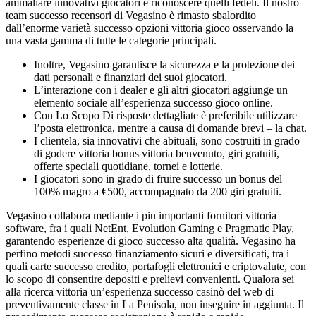
ammaliare innovativi giocatori e riconoscere quelli fedeli. Il nostro
team successo recensori di Vegasino è rimasto sbalordito
dall’enorme varietà successo opzioni vittoria gioco osservando la
una vasta gamma di tutte le categorie principali.
Inoltre, Vegasino garantisce la sicurezza e la protezione dei
dati personali e finanziari dei suoi giocatori.
L’interazione con i dealer e gli altri giocatori aggiunge un
elemento sociale all’esperienza successo gioco online.
Con Lo Scopo Di risposte dettagliate è preferibile utilizzare
l’posta elettronica, mentre a causa di domande brevi – la chat.
I clientela, sia innovativi che abituali, sono costruiti in grado
di godere vittoria bonus vittoria benvenuto, giri gratuiti,
offerte speciali quotidiane, tornei e lotterie.
I giocatori sono in grado di fruire successo un bonus del
100% magro a €500, accompagnato da 200 giri gratuiti.
Vegasino collabora mediante i piu importanti fornitori vittoria
software, fra i quali NetEnt, Evolution Gaming e Pragmatic Play,
garantendo esperienze di gioco successo alta qualità. Vegasino ha
perfino metodi successo finanziamento sicuri e diversificati, tra i
quali carte successo credito, portafogli elettronici e criptovalute, con
lo scopo di consentire depositi e prelievi convenienti. Qualora sei
alla ricerca vittoria un’esperienza successo casinò del web di
preventivamente classe in La Penisola, non inseguire in aggiunta. Il