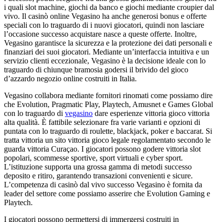
i quali slot machine, giochi da banco e giochi mediante croupier dal
vivo. Il casinò online Vegasino ha anche generosi bonus e offerte
speciali con lo traguardo di i nuovi giocatori, quindi non lasciare
l’occasione successo acquistare nasce a queste offerte. Inoltre,
Vegasino garantisce la sicurezza e la protezione dei dati personali e
finanziari dei suoi giocatori. Mediante un’interfaccia intuitiva e un
servizio clienti eccezionale, Vegasino è la decisione ideale con lo
traguardo di chiunque bramosia godersi il brivido del gioco
d’azzardo negozio online costruiti in Italia.
Vegasino collabora mediante fornitori rinomati come possiamo dire
che Evolution, Pragmatic Play, Playtech, Amusnet e Games Global
con lo traguardo di
vegasino
dare esperienze vittoria gioco vittoria
alta qualità. È fattibile selezionare fra varie varianti e opzioni di
puntata con lo traguardo di roulette, blackjack, poker e baccarat. Si
tratta vittoria un sito vittoria gioco legale regolamentato secondo le
guarda vittoria Curaçao. I giocatori possono godere vittoria slot
popolari, scommesse sportive, sport virtuali e cyber sport.
L’istituzione supporta una grossa gamma di metodi successo
deposito e ritiro, garantendo transazioni convenienti e sicure.
L’competenza di casinò dal vivo successo Vegasino è fornita da
leader del settore come possiamo asserire che Evolution Gaming e
Playtech.
I giocatori possono permettersi di immergersi costruiti in