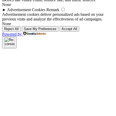
None
►
Advertisement Cookies
Remark
Advertisement cookies deliver personalized ads based on your
previous visits and analyze the effectiveness of ad campaigns.
None
Reject All
Save My Preferences
Accept All
Powered by