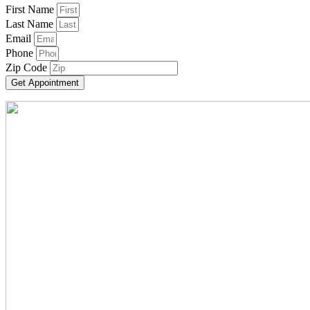
First Name
Last Name
Email
Phone
Zip Code
Get Appointment