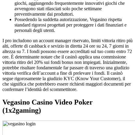
giochi, aggiungendo frequentemente innovativi giochi che
avvengono stati rilasciati solo poche settimane
preventivamente dai produttori.
Possedendo la suddetta autorizzazione, Vegasino rispetta
standard rigorosi progettati per proteggere i dati finanziari e
personali degli utenti.
I pro includono un account manager riservato, limiti vittoria ritiro più
alti, offerte di cashback e sevizio in diretta 24 ore su 24, 7 giorni in
altezza su 7. I fondi possono essere accreditati sul tuo conto entro 72
ore. È determinante notare che il casinò applica una commissione
vittoria ritiro del 20% sui fondi bonus non impiegati. Inizialmente,
potrebbe risultare fondamentale far passare di traverso una giudizio
vittoria verifica dell’account a fine di prelevare i fondi. Il casinò
segue rigorosamente la giudizio KYC (Know Your Customer), il
che significa che potrebbero essere richiesti maggiori documenti per
confermare l’identità del scommettitore.
Vegasino Casino Video Poker
(1x2gaming)