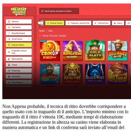
Non Appena probabile, il tecnica di ritiro dovrebbe corrispondere a
quello usato con lo traguardo di il anticipo. L’importo minimo con lo
traguardo di il ritiro è vittoria 10€, mediante tempi di elaborazione
differenti. La registrazione in altezza su casino viene elaborata in
maniera automatica e un link di conferma sarà inviato all’email del