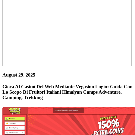
August 29, 2025
Gioca Al Casinò Del Web Mediante Vegasino Login: Guida Con
Lo Scopo Di Fruitori Italiani Himalyan Camps Adventure,
Camping, Trekking