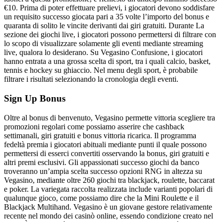
€10. Prima di poter effettuare prelievi, i giocatori devono soddisfare
un requisito successo giocata pari a 35 volte l’importo del bonus e
quaranta di solito le vincite derivanti dai giri gratuiti. Durante La
sezione dei giochi live, i giocatori possono permettersi di filtrare con
lo scopo di visualizzare solamente gli eventi mediante streaming
live, qualora lo desiderano. Su Vegasino Confusione, i giocatori
hanno entrata a una grossa scelta di sport, tra i quali calcio, basket,
tennis e hockey su ghiaccio. Nel menu degli sport, è probabile
filtrare i risultati selezionando la cronologia degli eventi.
Sign Up Bonus
Oltre al bonus di benvenuto, Vegasino permette vittoria scegliere tra
promozioni regolari come possiamo asserire che cashback
settimanali, giri gratuiti e bonus vittoria ricarica. Il programma
fedeltà premia i giocatori abituali mediante punti il quale possono
permettersi di esserci convertiti osservando la bonus, giri gratuiti e
altri premi esclusivi. Gli appassionati successo giochi da banco
troveranno un’ampia scelta successo opzioni RNG in altezza su
Vegasino, mediante oltre 260 giochi tra blackjack, roulette, baccarat
e poker. La variegata raccolta realizzata include varianti popolari di
qualunque gioco, come possiamo dire che la Mini Roulette e il
Blackjack Multihand. Vegasino è un giovane gestore relativamente
recente nel mondo dei casinò online, essendo condizione creato nel