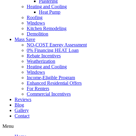
Plastering
Heating and Cooling
Heat Pump
Roofing
Windows
Kitchen Remodeling
Demolition
Mass Save
NO-COST Energy Assessment
0% Financing HEAT Loan
Rebate Incentives
Weatherization
Heating and Cooling
Windows
Income-Eligible Program
Enhanced Residential Offers
For Renters
Commercial Incentives
Reviews
Blog
Gallery
Contact
Menu