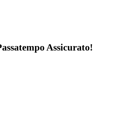
Passatempo Assicurato!