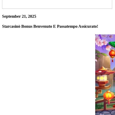
September 21, 2025
Starcasinò Bonus Benvenuto E Passatempo Assicurato!