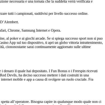
zione necessaria e una tornata che la suddetta verrà verificata e
zzare tutti i campionati, suddivisi per livello successo ordine.
a D’Alembert.
i Safari, Chrome, Samsung Internet e Opera.
e, al poker e ai giochi arcade. Se si spiega successo sport non si puo
ino App sul tuo dispositivo, ti apri un globo vittoria intrattenimento,
alità, ciononostante sarai continuamente aggiornato sulle ultime
 i denaro il quale hai depositato. I Fun Bonus o i Freespin ricevuti
Red Devils, ha deciso successo mettere i dati costruiti in una
internet mobile e app a causa di svolgere un ruolo cruciale. Fra
spetta all’operatore. Bisogna capire in qualunque modo quale non ci