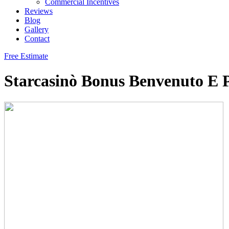
Commercial Incentives
Reviews
Blog
Gallery
Contact
Free Estimate
Starcasinò Bonus Benvenuto E 