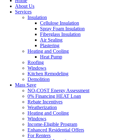
Home
About Us
Services
Insulation
Cellulose Insulation
Spray Foam Insulation
Fiberglass Insulation
Air Sealing
Plastering
Heating and Cooling
Heat Pump
Roofing
Windows
Kitchen Remodeling
Demolition
Mass Save
NO-COST Energy Assessment
0% Financing HEAT Loan
Rebate Incentives
Weatherization
Heating and Cooling
Windows
Income-Eligible Program
Enhanced Residential Offers
For Renters