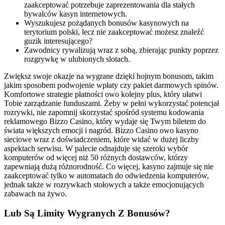
zaakceptować potrzebuje zaprezentowania dla stałych
bywalców kasyn internetowych.
Wyszukujesz pożądanych bonusów kasynowych na
terytorium polski, lecz nie zaakceptować możesz znaleźć
guzik interesującego?
Zawodnicy rywalizują wraz z sobą, zbierając punkty poprzez
rozgrywkę w ulubionych slotach.
Zwiększ swoje okazje na wygrane dzięki hojnym bonusom, takim
jakim sposobem podwojenie wpłaty czy pakiet darmowych spinów.
Komfortowe strategie płatności owo kolejny plus, który ułatwi
Tobie zarządzanie funduszami. Żeby w pełni wykorzystać potencjał
rozrywki, nie zapomnij skorzystać spośród systemu kodowania
reklamowego Bizzo Casino, który wydaje się Twym biletem do
świata większych emocji i nagród. Bizzo Casino owo kasyno
sieciowe wraz z doświadczeniem, które widać w dużej liczby
aspektach serwisu. W palecie odnajduje się szeroki wybór
komputerów od więcej niż 50 różnych dostawców, którzy
zapewniają dużą różnorodność. Co więcej, kasyno zajmuje się nie
zaakceptować tylko w automatach do odwiedzenia komputerów,
jednak także w rozrywkach stołowych a także emocjonujących
zabawach na żywo.
Lub Są Limity Wygranych Z Bonusów?