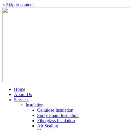
<
Skip to content
Home
About Us
Services
Insulation
Cellulose Insulation
Spray Foam Insulation
Fiberglass Insulation
Air Sealing