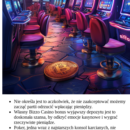
Nie określa jest to aczkolwiek, że nie zaakceptować możemy
zacząć partii odrzucić wpłacając pieniędzy.
Własny Bizzo Casino bonus wyjąwszy depozytu jest to
doskonała szansa, by odkryć emocje kasynowe i wygrać
rzeczywiste pieniądze.
Poker, jedna wraz z najstarszych konsol karcianych, nie