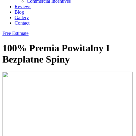
Commercial Incentives
Reviews
Blog
Gallery
Contact
Free Estimate
100% Premia Powitalny I
Bezpłatne Spiny