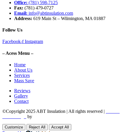
Office:
(781) 598-7125
Fax:
(781) 479-0727
Email:
info@abtinsulation.com
Address:
619 Main St – Wilmington, MA 01887
Follow Us
Facebook-f
Instagram
– Acess Menu –
Home
About Us
Services
Mass Save
Reviews
Gallery
Contact
©Copyright 2025 ABT Insulation | All rights reserved |
Boston
Web Design
by
Utech Digital.
Customize
Reject All
Accept All