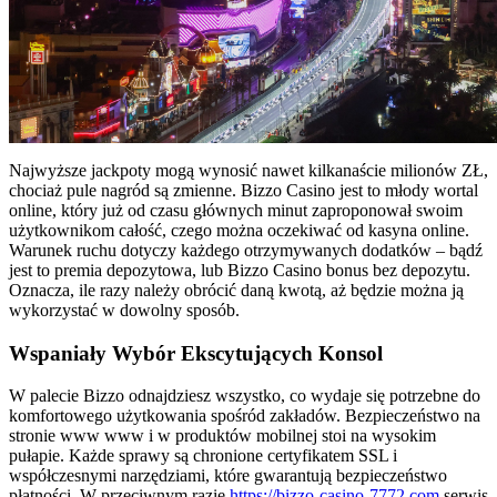
Najwyższe jackpoty mogą wynosić nawet kilkanaście milionów ZŁ,
chociaż pule nagród są zmienne. Bizzo Casino jest to młody wortal
online, który już od czasu głównych minut zaproponował swoim
użytkownikom całość, czego można oczekiwać od kasyna online.
Warunek ruchu dotyczy każdego otrzymywanych dodatków – bądź
jest to premia depozytowa, lub Bizzo Casino bonus bez depozytu.
Oznacza, ile razy należy obrócić daną kwotą, aż będzie można ją
wykorzystać w dowolny sposób.
Wspaniały Wybór Ekscytujących Konsol
W palecie Bizzo odnajdziesz wszystko, co wydaje się potrzebne do
komfortowego użytkowania spośród zakładów. Bezpieczeństwo na
stronie www www i w produktów mobilnej stoi na wysokim
pułapie. Każde sprawy są chronione certyfikatem SSL i
współczesnymi narzędziami, które gwarantują bezpieczeństwo
płatności. W przeciwnym razie
https://bizzo-casino-7772.com
serwis