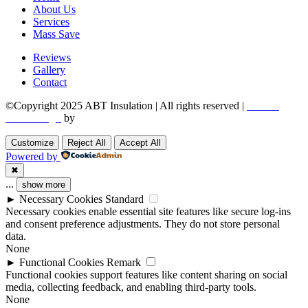
About Us
Services
Mass Save
Reviews
Gallery
Contact
©Copyright 2025 ABT Insulation | All rights reserved |
Boston
Web Design
by
Utech Digital.
Customize
Reject All
Accept All
Powered by
✖
...
show more
►
Necessary Cookies
Standard
Necessary cookies enable essential site features like secure log-ins
and consent preference adjustments. They do not store personal
data.
None
►
Functional Cookies
Remark
Functional cookies support features like content sharing on social
media, collecting feedback, and enabling third-party tools.
None