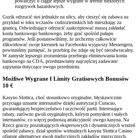
powalczyć o ciągle lepsze wygrane w terenie niektórych
rozgrywek hazardowych.
Guzik odrzucić stoi jednakże na ulicy, aby cieszyć się zabawa na
przykład w toku wczasów cudzoziemskich lub mieszkając za
granicą. Odwiedzający odrzucić zaakceptować muszą zakładać
konta bankowego bankowego, żeby grać spośród pułapu
programów. Jeśli postanowiliśmy, że zechcemy całkowicie
zlikwidować swoje kierunek na Facebooku wyjąwszy Messengera,
powinniśmy pamiętać, że przebieg ów zdaje się być nieodwracalny.
W zamysle lepszego zrozumienia przebiegu eliminowania konta
bankowego na CDA, przedstawiamy najczęściej zadawane
zapytania dotyczące owego przedmiotu.
Możliwe Wygrane I Limity Gratisowych Bonusów
10 €
Kasyno Slottica, choć stosunkowo oryginalne, błyskawicznie
przyciąga uznanie internautów dzięki autoryzacji Curacao,
gwarantującej bezpieczeństwo i uczciwość partii. Interesujące
rabaty, zarówno gwoli oryginalnych, którym pomysłem i stałych
internautów, co więcej podnoszą atrakcyjność owego kasyna. Na
Rzecz graczy poszukujących ekspresowych i dynamicznych wrażeń
spośród zabawy, dział sportów wirtualnych kasyna Slottica Casino
ofiaruje alternatywę gwoli tradycyjnych zakładów muzycznych.