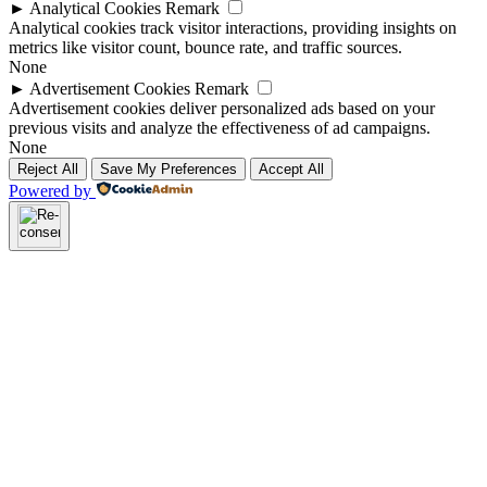
►
Analytical Cookies
Remark
Analytical cookies track visitor interactions, providing insights on
metrics like visitor count, bounce rate, and traffic sources.
None
►
Advertisement Cookies
Remark
Advertisement cookies deliver personalized ads based on your
previous visits and analyze the effectiveness of ad campaigns.
None
Reject All
Save My Preferences
Accept All
Powered by