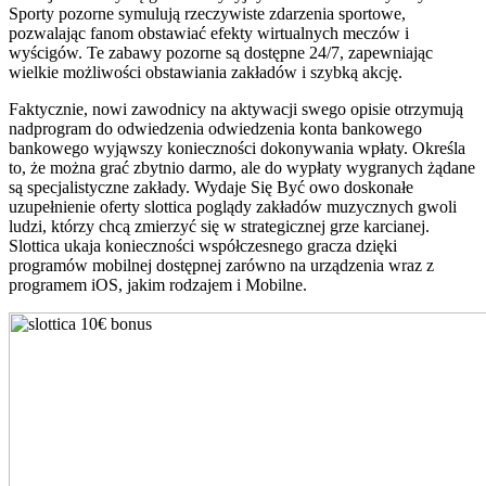
Sporty pozorne symulują rzeczywiste zdarzenia sportowe,
pozwalając fanom obstawiać efekty wirtualnych meczów i
wyścigów. Te zabawy pozorne są dostępne 24/7, zapewniając
wielkie możliwości obstawiania zakładów i szybką akcję.
Faktycznie, nowi zawodnicy na aktywacji swego opisie otrzymują
nadprogram do odwiedzenia odwiedzenia konta bankowego
bankowego wyjąwszy konieczności dokonywania wpłaty. Określa
to, że można grać zbytnio darmo, ale do wypłaty wygranych żądane
są specjalistyczne zakłady. Wydaje Się Być owo doskonałe
uzupełnienie oferty slottica poglądy zakładów muzycznych gwoli
ludzi, którzy chcą zmierzyć się w strategicznej grze karcianej.
Slottica ukaja konieczności współczesnego gracza dzięki
programów mobilnej dostępnej zarówno na urządzenia wraz z
programem iOS, jakim rodzajem i Mobilne.