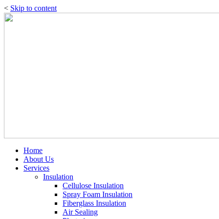
<
Skip to content
Home
About Us
Services
Insulation
Cellulose Insulation
Spray Foam Insulation
Fiberglass Insulation
Air Sealing