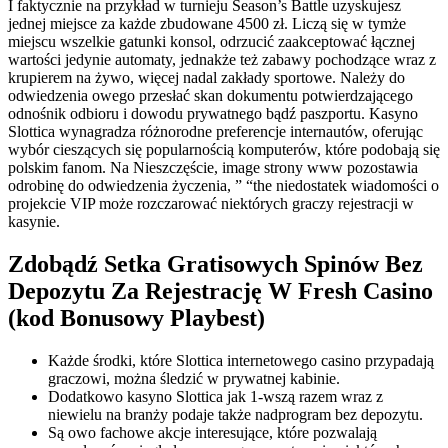
I faktycznie na przykład w turnieju Season’s Battle uzyskujesz
jednej miejsce za każde zbudowane 4500 zł. Liczą się w tymże
miejscu wszelkie gatunki konsol, odrzucić zaakceptować łącznej
wartości jedynie automaty, jednakże też zabawy pochodzące wraz z
krupierem na żywo, więcej nadal zakłady sportowe. Należy do
odwiedzenia owego przesłać skan dokumentu potwierdzającego
odnośnik odbioru i dowodu prywatnego bądź paszportu. Kasyno
Slottica wynagradza różnorodne preferencje internautów, oferując
wybór cieszących się popularnością komputerów, które podobają się
polskim fanom. Na Nieszczęście, image strony www pozostawia
odrobinę do odwiedzenia życzenia, ” “the niedostatek wiadomości o
projekcie VIP może rozczarować niektórych graczy rejestracji w
kasynie.
Zdobądź Setka Gratisowych Spinów Bez
Depozytu Za Rejestrację W Fresh Casino
(kod Bonusowy Playbest)
Każde środki, które Slottica internetowego casino przypadają
graczowi, można śledzić w prywatnej kabinie.
Dodatkowo kasyno Slottica jak 1-wszą razem wraz z
niewielu na branży podaje także nadprogram bez depozytu.
Są owo fachowe akcje interesujące, które pozwalają