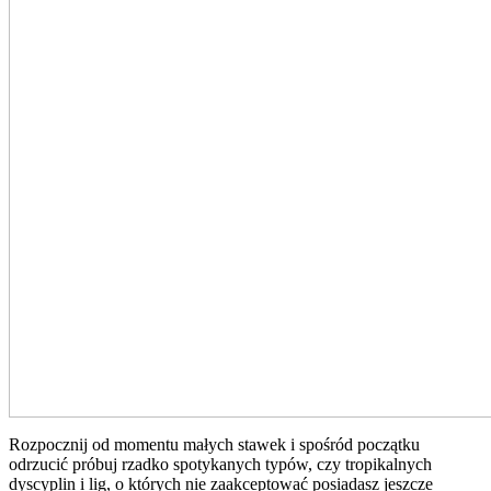
Rozpocznij od momentu małych stawek i spośród początku
odrzucić próbuj rzadko spotykanych typów, czy tropikalnych
dyscyplin i lig, o których nie zaakceptować posiadasz jeszcze