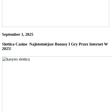
September 1, 2025
Slottica Casino ️ Najistotniejsze Bonusy I Gry Przez Internet W
2025!