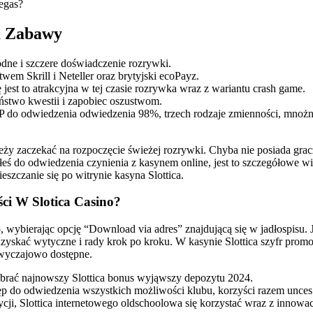
egas?
a Zabawy
odne i szczere doświadczenie rozrywki.
wem Skrill i Neteller oraz brytyjski ecoPayz.
jest to atrakcyjna w tej czasie rozrywka wraz z wariantu crash game.
ństwo kwestii i zapobiec oszustwom.
do odwiedzenia odwiedzenia 98%, trzech rodzaje zmienności, mnożn
należy zaczekać na rozpoczęcie świeżej rozrywki. Chyba nie posiada g
ałeś do odwiedzenia czynienia z kasynem online, jest to szczegółowe 
zczanie się po witrynie kasyna Slottica.
i W Slotica Casino?
, wybierając opcję “Download via adres” znajdującą się w jadłospisu. 
uzyskać wytyczne i rady krok po kroku. W kasynie Slottica szyfr pr
zwyczajowo dostępne.
debrać najnowszy Slottica bonus wyjąwszy depozytu 2024.
stęp do odwiedzenia wszystkich możliwości klubu, korzyści razem unces
ji, Slottica internetowego oldschoolowa się korzystać wraz z innowac