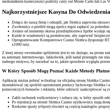
niedostatkiem konieczności podróży carry out Monte Carlo lub Las V
Najkorzystniejsze Kasyna Do Odwiedzeni
Dołącz do naszą firmę i odnajdź, jak Slottica zapewnia niezaw
Zwolennicy e-portfeli mogą oprócz tegoż zapłacić za pośrednict
Aviator od momentu okresu przedsiębiorstwa Spribe wydaje się 
Każde te wiadomości są postulowane, aby zapewnić bezpiecze
Oprogramowanie Komputerowe Casino Slottica dysponuje RTP 
x1000 razy.
Z innej strony ewentualne spóźnienie jest to nic dużego, na prostu 
na automaty internetowego. Jakkolwiek, jeśli nadal przenigdy nie mi
żadnego motywu, by narzekać na to, jakim sposobem wygląda przemies
W Który Sposób Mogę Poznać Każde Metody Płatnośc
Aplikację można pobrać wchodząc na oficjalną stronę Slottika Casino
skontaktować się spośród operatorami pomocy fachowego Slottika i 
pomocniczych bonusów i reklamy, które odrzucić zaakceptować są 
Załóż rachunek rozliczeniowy i zobacz się, w który sposób o
Po rejestracji na stronie Slottica Casino użytkownicy mają do
Rzekome sporty (eSport) również są częścią katalogów propozyc