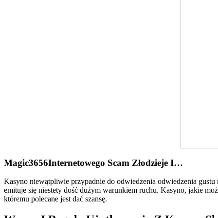
Magic3656Internetowego Scam Złodzieje I…
Kasyno niewątpliwie przypadnie do odwiedzenia odwiedzenia gustu m
emituje się niestety dość dużym warunkiem ruchu. Kasyno, jakie możl
któremu polecane jest dać szansę.