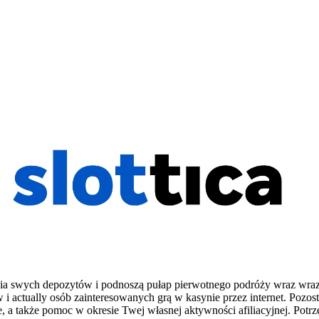
 swych depozytów i podnoszą pułap pierwotnego podróży wraz wraz z
w i actually osób zainteresowanych grą w kasynie przez internet. Po
, a także pomoc w okresie Twej własnej aktywności afiliacyjnej. Potr