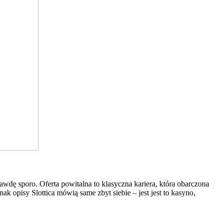
dę sporo. Oferta powitalna to klasyczna kariera, która obarczona
k opisy Slottica mówią same zbyt siebie – jest jest to kasyno,