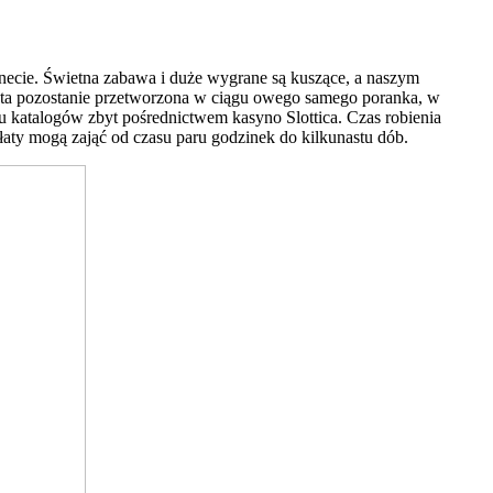
necie. Świetna zabawa i duże wygrane są kuszące, a naszym
ata pozostanie przetworzona w ciągu owego samego poranka, w
u katalogów zbyt pośrednictwem kasyno Slottica. Czas robienia
łaty mogą zająć od czasu paru godzinek do kilkunastu dób.