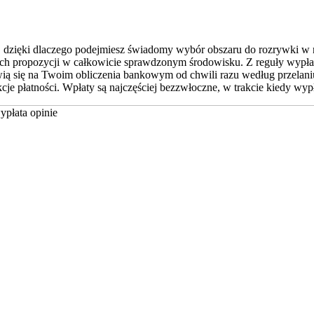
, dzięki dlaczego podejmiesz świadomy wybór obszaru do rozrywki w 
tych propozycji w całkowicie sprawdzonym środowisku. Z reguły wypł
wią się na Twoim obliczenia bankowym od chwili razu według przelani
je płatności. Wpłaty są najczęściej bezzwłoczne, w trakcie kiedy wyp