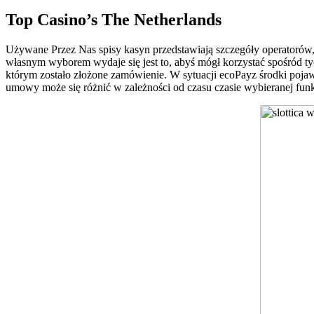
Top Casino’s The Netherlands
Używane Przez Nas spisy kasyn przedstawiają szczegóły operatorów
własnym wyborem wydaje się jest to, abyś mógł korzystać spośród 
którym zostało złożone zamówienie. W sytuacji ecoPayz środki poja
umowy może się różnić w zależności od czasu czasie wybieranej funkc