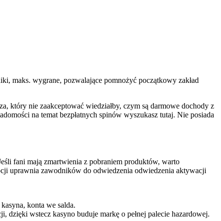
iki, maks. wygrane, pozwalające pomnożyć początkowy zakład
racza, który nie zaakceptować wiedziałby, czym są darmowe dochody z
wiadomości na temat bezpłatnych spinów wyszukasz tutaj. Nie posiada
Jeśli fani mają zmartwienia z pobraniem produktów, warto
omocji uprawnia zawodników do odwiedzenia odwiedzenia aktywacji
 kasyna, konta we salda.
ji, dzięki wstecz kasyno buduje markę o pełnej palecie hazardowej.