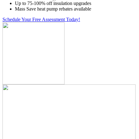
Up to 75-100% off insulation upgrades
Mass Save heat pump rebates available
Schedule Your Free Assessment Today!