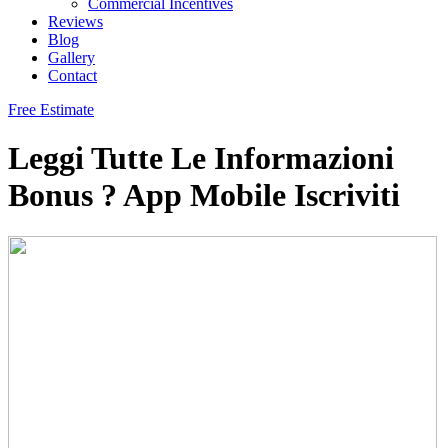
Commercial Incentives
Reviews
Blog
Gallery
Contact
Free Estimate
Leggi Tutte Le Informazioni
Bonus ? App Mobile Iscriviti