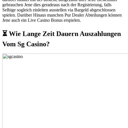
gebrauchen Jene dies geradeaus nach der Registrierung, falls
Selbige sogleich einleiten ausstellen via Bargeld abgeschlossen
spielen. Darüber Hinaus manchen Pur Dealer Abteilungen können
Jene auch ein Live Casino Bonus erspielen.
⏳ Wie Lange Zeit Dauern Auszahlungen
Vom Sg Casino?