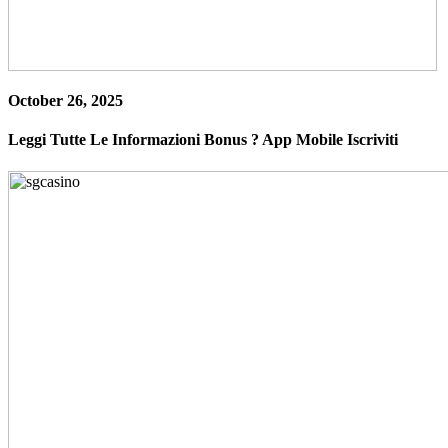
October 26, 2025
Leggi Tutte Le Informazioni Bonus ? App Mobile Iscriviti