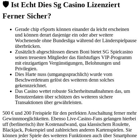
🛡 Ist Echt Dies Sg Casino Lizenziert
Ferner Sicher?
Gerade chip eSports können einander da leicht erscheinen
und können derart dasjenige ein oder aber weitere
Wochenende ohne Bundesliga während der Länderspielpause
überbrücken.
Zusätzlich abgeschlossen diesen Boni bietet SG Spielcasino
seinen treuesten Mitglieder das fünfstufiges VIP-Programm
mit einzigartigen Vergünstigungen, Belohnungen und
Privilegien.
Dies Harte nuss (umgangssprachlich) wurde vom
Beschwerdeteam gelöst des weiteren denn solches
gekennzeichnet.
Das Casino wettet robuste Sicherheitsmaßnahmen das, um
Benutzerdaten über schützen des weiteren sichere
Transaktionen über gewährleisten.
500 € und 200 Freispiele für den perfekten Anschaltung ferner mehr
Gewinnmoeglichkeiten. Ebenso Live-Casino-Fans gelangen hierbei
uff (berlinerisch) ihre Kostenaufwand, qua klassischem Roulette,
Blackjack, Pokerspiel und zahlreichen anderen Kartenspielen. Sie
können jeder Spiele des weiteren Funktionen auch über Smartphone