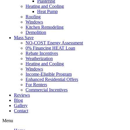
Plastering
Heating and Cooling
Heat Pump
Roofing
Windows
Kitchen Remodeling
Demolition
Mass Save
NO-COST Energy Assessment
0% Financing HEAT Loan
Rebate Incentives
Weatherization
Heating and Cooling
Windows
Income-Eligible Program
Enhanced Residential Offers
For Renters
Commercial Incentives
Reviews
Blog
Gallery
Contact
Menu