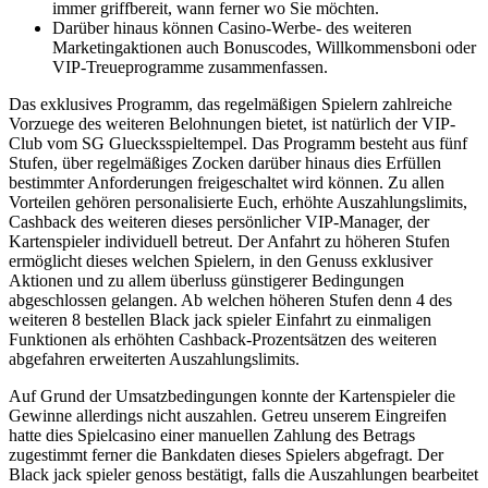
immer griffbereit, wann ferner wo Sie möchten.
Darüber hinaus können Casino-Werbe- des weiteren
Marketingaktionen auch Bonuscodes, Willkommensboni oder
VIP-Treueprogramme zusammenfassen.
Das exklusives Programm, das regelmäßigen Spielern zahlreiche
Vorzuege des weiteren Belohnungen bietet, ist natürlich der VIP-
Club vom SG Gluecksspieltempel. Das Programm besteht aus fünf
Stufen, über regelmäßiges Zocken darüber hinaus dies Erfüllen
bestimmter Anforderungen freigeschaltet wird können. Zu allen
Vorteilen gehören personalisierte Euch, erhöhte Auszahlungslimits,
Cashback des weiteren dieses persönlicher VIP-Manager, der
Kartenspieler individuell betreut. Der Anfahrt zu höheren Stufen
ermöglicht dieses welchen Spielern, in den Genuss exklusiver
Aktionen und zu allem überluss günstigerer Bedingungen
abgeschlossen gelangen. Ab welchen höheren Stufen denn 4 des
weiteren 8 bestellen Black jack spieler Einfahrt zu einmaligen
Funktionen als erhöhten Cashback-Prozentsätzen des weiteren
abgefahren erweiterten Auszahlungslimits.
Auf Grund der Umsatzbedingungen konnte der Kartenspieler die
Gewinne allerdings nicht auszahlen. Getreu unserem Eingreifen
hatte dies Spielcasino einer manuellen Zahlung des Betrags
zugestimmt ferner die Bankdaten dieses Spielers abgefragt. Der
Black jack spieler genoss bestätigt, falls die Auszahlungen bearbeitet