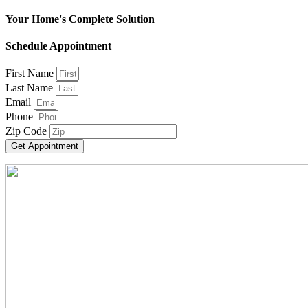
Your Home's Complete Solution
Schedule Appointment
First Name
Last Name
Email
Phone
Zip Code
Get Appointment