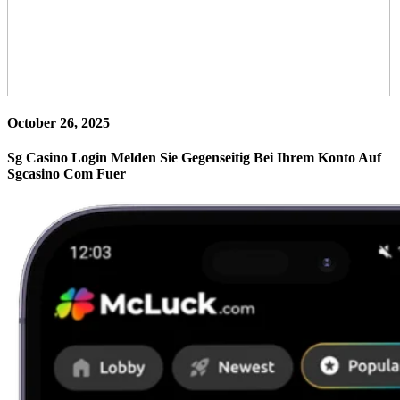
October 26, 2025
Sg Casino Login Melden Sie Gegenseitig Bei Ihrem Konto Auf
Sgcasino Com Fuer