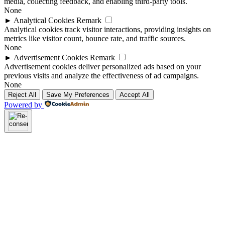
media, collecting feedback, and enabling third-party tools.
None
►
Analytical Cookies
Remark
Analytical cookies track visitor interactions, providing insights on
metrics like visitor count, bounce rate, and traffic sources.
None
►
Advertisement Cookies
Remark
Advertisement cookies deliver personalized ads based on your
previous visits and analyze the effectiveness of ad campaigns.
None
Reject All
Save My Preferences
Accept All
Powered by