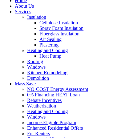
Home
About Us
Services
Insulation
Cellulose Insulation
Spray Foam Insulation
Fiberglass Insulation
Air Sealing
Plastering
Heating and Cooling
Heat Pump
Roofing
Windows
Kitchen Remodeling
Demolition
Mass Save
NO-COST Energy Assessment
0% Financing HEAT Loan
Rebate Incentives
Weatherization
Heating and Cooling
Windows
Income-Eligible Program
Enhanced Residential Offers
For Renters