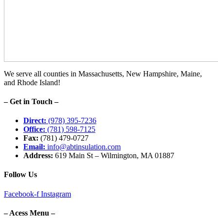
We serve all counties in Massachusetts, New Hampshire, Maine,
and Rhode Island!
– Get in Touch –
Direct:
(978) 395-7236
Office:
(781) 598-7125
Fax:
(781) 479-0727
Email:
info@abtinsulation.com
Address:
619 Main St – Wilmington, MA 01887
Follow Us
Facebook-f
Instagram
– Acess Menu –