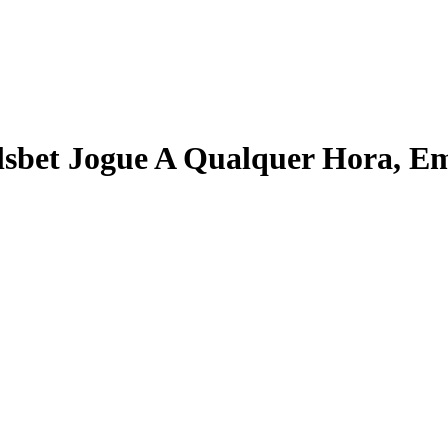
lsbet Jogue A Qualquer Hora, E