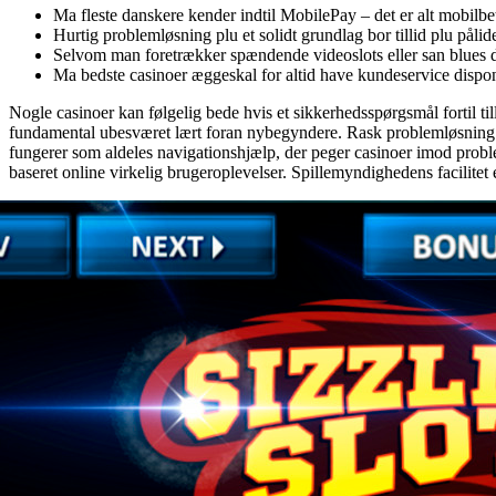
Ma fleste danskere kender indtil MobilePay – det er alt mobilb
Hurtig problemløsning plu et solidt grundlag bor tillid plu påli
Selvom man foretrækker spændende videoslots eller san blues 
Ma bedste casinoer æggeskal for altid have kundeservice dispon
Nogle casinoer kan følgelig bede hvis et sikkerhedsspørgsmål fortil til
fundamental ubesværet lært foran nybegyndere. Rask problemløsning og 
fungerer som aldeles navigationshjælp, der peger casinoer imod probl
baseret online virkelig brugeroplevelser. Spillemyndighedens facilitet e