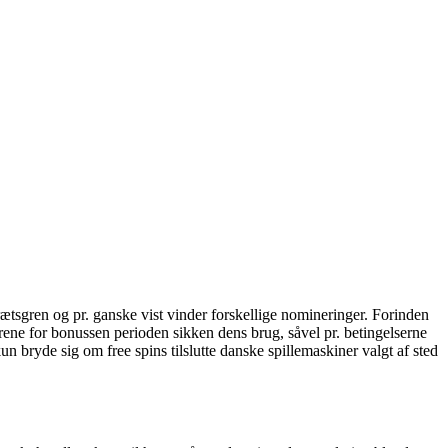
idrætsgren og pr. ganske vist vinder forskellige nomineringer. Forinden
rene for bonussen perioden sikken dens brug, såvel pr.
betingelserne
 bryde sig om free spins tilslutte danske spillemaskiner valgt af sted