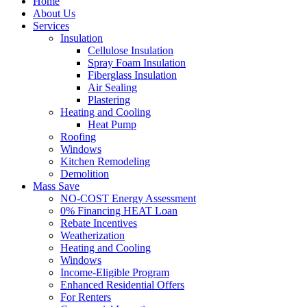
Home
About Us
Services
Insulation
Cellulose Insulation
Spray Foam Insulation
Fiberglass Insulation
Air Sealing
Plastering
Heating and Cooling
Heat Pump
Roofing
Windows
Kitchen Remodeling
Demolition
Mass Save
NO-COST Energy Assessment
0% Financing HEAT Loan
Rebate Incentives
Weatherization
Heating and Cooling
Windows
Income-Eligible Program
Enhanced Residential Offers
For Renters