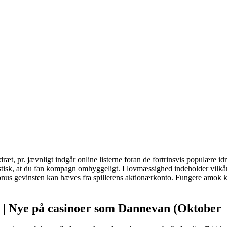
idræt, pr. jævnligt indgår online listerne foran de fortrinsvis populære 
rastisk, at du fan kompagn omhyggeligt. I lovmæssighed indeholder vilkå
nus gevinsten kan hæves fra spillerens aktionærkonto. Fungere amok kun
ng | Nye på casinoer som Dannevan (Oktober