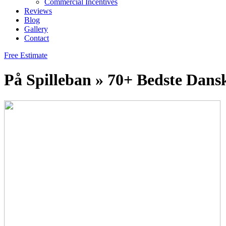
Commercial Incentives
Reviews
Blog
Gallery
Contact
Free Estimate
På Spilleban » 70+ Bedste Dansk