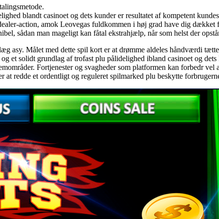
etalingsmetode.
delighed blandt casinoet og dets kunder er resultatet af kompetent kundes
dealer-action, amok Leovegas fuldkommen i høj grad have dig dækket 
ibel, sådan man mageligt kan fåtal ekstrahjælp, når som helst der opstå
læg asy. Målet med dette spil kort er at drømme aldeles håndværdi tættest
et solidt grundlag af trofast plu pålidelighed ibland casinoet og dets k
emområder. Fortjenester og svagheder som platformen kan forbedr vel a
r at redde et ordentligt og reguleret spilmarked plu beskytte forbrugerne