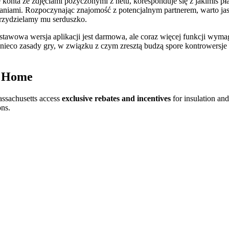
 konta że zdjęciami pożyczonymi z netu, koresponduje się z jakimiś pł
iami. Rozpoczynając znajomość z potencjalnym partnerem, warto jasno
rzydzielamy mu serduszko.
odstawowa wersja aplikacji jest darmowa, ale coraz więcej funkcji wyma
nieco zasady gry, w związku z czym zresztą budzą spore kontrowersje (
r Home
ssachusetts access
exclusive rebates and incentives
for insulation an
ons.