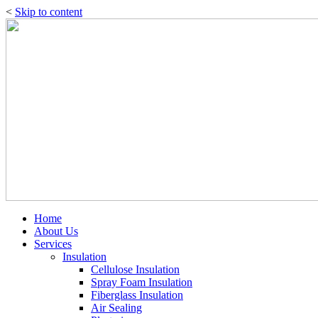
<
Skip to content
Home
About Us
Services
Insulation
Cellulose Insulation
Spray Foam Insulation
Fiberglass Insulation
Air Sealing