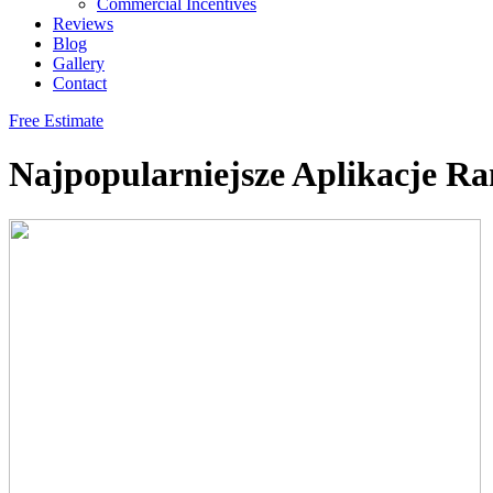
Commercial Incentives
Reviews
Blog
Gallery
Contact
Free Estimate
Najpopularniejsze Aplikacje R