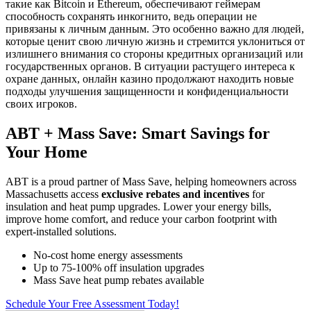
такие как Bitcoin и Ethereum, обеспечивают геймерам
способность сохранять инкогнито, ведь операции не
привязаны к личным данным. Это особенно важно для людей,
которые ценит свою личную жизнь и стремится уклониться от
излишнего внимания со стороны кредитных организаций или
государственных органов. В ситуации растущего интереса к
охране данных, онлайн казино продолжают находить новые
подходы улучшения защищенности и конфиденциальности
своих игроков.
ABT + Mass Save: Smart Savings for
Your Home
ABT is a proud partner of Mass Save, helping homeowners across
Massachusetts access
exclusive rebates and incentives
for
insulation and heat pump upgrades. Lower your energy bills,
improve home comfort, and reduce your carbon footprint with
expert-installed solutions.
No-cost home energy assessments
Up to 75-100% off insulation upgrades
Mass Save heat pump rebates available
Schedule Your Free Assessment Today!