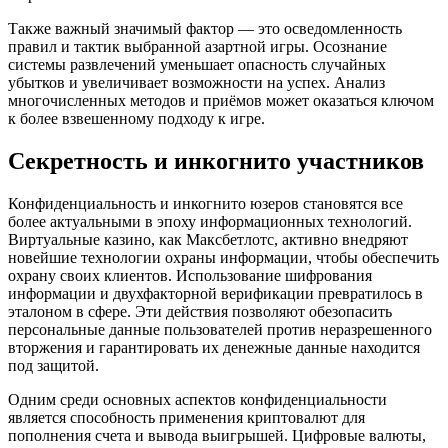
Также важный значимый фактор — это осведомленность
правил и тактик выбранной азартной игры. Осознание
системы развлечений уменьшает опасность случайных
убытков и увеличивает возможности на успех. Анализ
многочисленных методов и приёмов может оказаться ключом
к более взвешенному подходу к игре.
Секретность и инкогнито участников
Конфиденциальность и инкогнито юзеров становятся все
более актуальными в эпоху информационных технологий.
Виртуальные казино, как Максбетлотс, активно внедряют
новейшие технологии охраны информации, чтобы обеспечить
охрану своих клиентов. Использование шифрования
информации и двухфакторной верификации превратилось в
эталоном в сфере. Эти действия позволяют обезопасить
персональные данные пользователей против неразрешенного
вторжения и гарантировать их денежные данные находится
под защитой.
Одним среди основных аспектов конфиденциальности
является способность применения криптовалют для
пополнения счета и вывода выигрышей. Цифровые валюты,