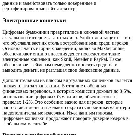
данные и задействовать только доверенные и
сертифицированные сайты для игр.
Электронные кошельки
Цифровые бумажники превратились в ключевой частью
актуального интернет-азартных игр. Удобство и защита — вот
что обуславливает их столь востребованными среди игроков.
Основная часть игорных заведений, включая Maxbet online,
обеспечивают опцию внесения денег посредством такие
электронные кошельки, как Skrill, Neteller и PayPal. Такое
обеспечивает геймерам немедленно вносить средства и
выводить деньги, не разглашая свои банковские данные.
Дополнительным из плюсом виртуальных кошельков является
низкая плата за транзакции. В отличие с обычных
финансовых переводов, в которых комиссии доходят до 3-5%,
использование цифровых бумажников, обычно стоит в
пределах 1-2%. Это особенно важно для игроков, которые
часто ставят деньги и желают сократить до минимума потери
на дополнительные издержки. Из-за данным плюсам,
цифровые кошельки продолжают покорять доверие юзеров в
глобальном масштабе.