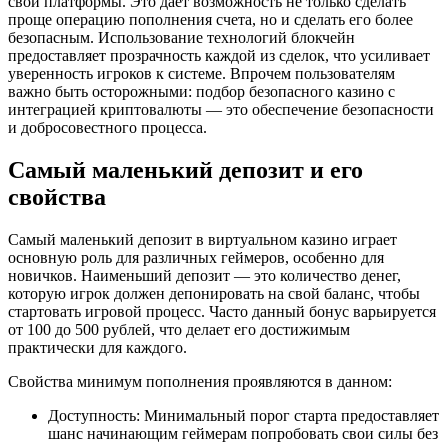
свои платформы. Это дает возможность не только сделать
проще операцию пополнения счета, но и сделать его более
безопасным. Использование технологий блокчейн
предоставляет прозрачность каждой из сделок, что усиливает
уверенность игроков к системе. Впрочем пользователям
важно быть осторожными: подбор безопасного казино с
интеграцией криптовалюты — это обеспечение безопасности
и добросовестного процесса.
Самый маленький депозит и его
свойства
Самый маленький депозит в виртуальном казино играет
основную роль для различных геймеров, особенно для
новичков. Наименьший депозит — это количество денег,
которую игрок должен депонировать на свой баланс, чтобы
стартовать игровой процесс. Часто данный бонус варьируется
от 100 до 500 рублей, что делает его достижимым
практически для каждого.
Свойства минимум пополнения проявляются в данном:
Доступность: Минимальный порог старта предоставляет
шанс начинающим геймерам попробовать свои силы без