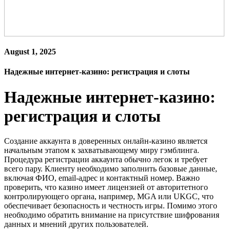
August 1, 2025
Надежные интернет-казино: регистрация и слоты
Надежные интернет-казино:
регистрация и слоты
Создание аккаунта в доверенных онлайн-казино является
начальным этапом к захватывающему миру гэмблинга.
Процедура регистрации аккаунта обычно легок и требует
всего пару. Клиенту необходимо заполнить базовые данные,
включая ФИО, email-адрес и контактный номер. Важно
проверить, что казино имеет лицензией от авторитетного
контролирующего органа, например, MGA или UKGC, что
обеспечивает безопасность и честность игры. Помимо этого
необходимо обратить внимание на присутствие шифрования
данных и мнений других пользователей.