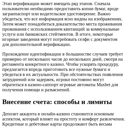
Этап верификации может вмещать ряд этапов. Сначала
пользователю необходимо предоставить копии бумаг, вроде
загранпаспорт или водительское удостоверение. Важно
убедиться, что все информация ясно видны на изображениях.
Затем может понадобиться доказательство места проживания
проживания с использованием квитанций за коммунальные
услуги или банковских стейтментов. В итоге, некоторые
игорные заведения могут потребовать селфи с документом
для дополнительной верификации.
Прохождение идентификации в большинстве случаев требует
примерно от нескольких часов до нескольких дней, смотря на
регламента конкретного казино. Чтобы ускорять процедуру,
предлагается впредь приготовить все нужные бумаги и
убедиться в их актуальности. При обстоятельствах появления
затруднений или задержек, игроки постоянно могут
обратиться в казино-саппорт игровые автоматы Maxbet для
получения помощи и разъяснений.
Внесение счета: способы и лимиты
Депозит аккаунта в онлайн-казино становится основным
аспектом, который влияет на простоту и комфорт развлечения.
Кредитные и дебетовые карты продолжают быть весьма