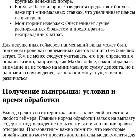
крупных денежных потерь.
Бонусы: Часто игорные заведения предлагают бонусы
даже при минимальных ставках, что увеличивает шансы
на выигрыш.
Мониторинг издержек: Обеспечивает лучше
распоряжаться бюджетом и предотвратить
неоправданных затрат.
Для искушенных геймеров наименьший вклад может быть
подходом проверки современных сайтов или игр без больших
затрат. Тем не менее следует учитывать, что при определения
онлайн-казино, например, как Maxbet online, важно обращать
внимание на не только на минимальную сумму депозита, но и
на правила снятия денег, так как они могут существенно
различаться.
Получение выигрыша: условия и
время обработки
Вывод средств из интернет-казино — ключевой аспект для
любого геймера. Главные нормы обработки заявок на выплату
содержат подтверждение пользователя и выполнение правил
отыгрыша. Пользователям важно помнить, что некоторые
онлайн-казино могут просить дополнительные документы для