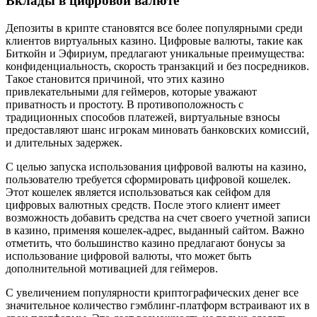
Вклады в цифровой валюте
Депозиты в крипте становятся все более популярными среди
клиентов виртуальных казино. Цифровые валюты, такие как
Биткойн и Эфириум, предлагают уникальные преимущества:
конфиденциальность, скорость транзакций и без посредников.
Такое становится причиной, что этих казино
привлекательными для геймеров, которые уважают
приватность и простоту. В противоположность с
традиционных способов платежей, виртуальные взносы
предоставляют шанс игрокам миновать банковских комиссий,
и длительных задержек.
С целью запуска использования цифровой валюты на казино,
пользователю требуется сформировать цифровой кошелек.
Этот кошелек является использоваться как сейфом для
цифровых валютных средств. После этого клиент имеет
возможность добавить средства на счет своего учетной записи
в казино, применяя кошелек-адрес, выданный сайтом. Важно
отметить, что большинство казино предлагают бонусы за
использование цифровой валюты, что может быть
дополнительной мотивацией для геймеров.
С увеличением популярности криптографических денег все
значительное количество гэмблинг-платформ встраивают их в