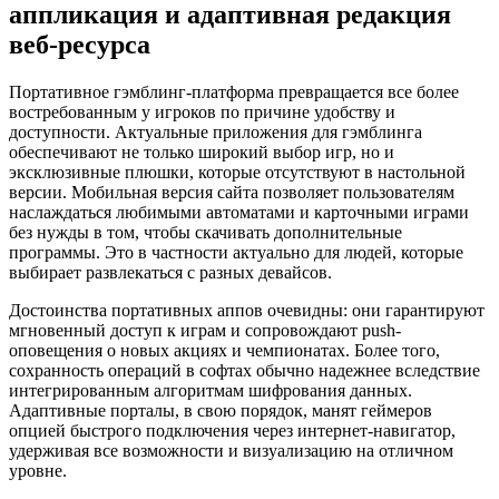
аппликация и адаптивная редакция
веб-ресурса
Портативное гэмблинг-платформа превращается все более
востребованным у игроков по причине удобству и
доступности. Актуальные приложения для гэмблинга
обеспечивают не только широкий выбор игр, но и
эксклюзивные плюшки, которые отсутствуют в настольной
версии. Мобильная версия сайта позволяет пользователям
наслаждаться любимыми автоматами и карточными играми
без нужды в том, чтобы скачивать дополнительные
программы. Это в частности актуально для людей, которые
выбирает развлекаться с разных девайсов.
Достоинства портативных аппов очевидны: они гарантируют
мгновенный доступ к играм и сопровождают push-
оповещения о новых акциях и чемпионатах. Более того,
сохранность операций в софтах обычно надежнее вследствие
интегрированным алгоритмам шифрования данных.
Адаптивные порталы, в свою порядок, манят геймеров
опцией быстрого подключения через интернет-навигатор,
удерживая все возможности и визуализацию на отличном
уровне.