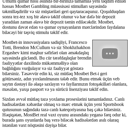
Ümumi qumar hissi əslində bir-birinizə tamamilə yeni təqdim edilən
həssas Mostbet Gambling müəssisəsi stimulları sayəsində
təkmilləşdirilir və siz müştəriləri geri qaytaracaqsınız. Qoşulduqdan
sonra tez-tez xoş bir əlavə təklif olunur və hər dəfə bir depozit
yaradılan zaman əlavə bir depozit təmin ediləcəkdir. Mostbet,
dostunu dəvət edən və qumar oynayanların mərclərindən faydalana
biləcəyi bir təşviq stimulu təklif edir.
Mostbet-in innovasiyalara sadiqliyi, Francesco
Totti, Brendon McCullum və siz Shokhzhakhon
Ergashev kimi məşhur səfirləri olan əməkdaşlıq
sayəsində gücləndi. Bu cür tərəfdaşlıqlar brendin
fəaliyyətlər daxilində mükəmməlliyə olan
bağlılığını vurğulayır və siz fəaliyyət göstərə
bilərsiniz. Təsəvvür edin ki, siz mütləq Mostbet Bet-i geri
götürsəniz, adın yoxlanılmasını tələb edir. Bunu etmək üçün veb
saytın dəstəyi ilə əlaqə saxlayın və fayllarınızın fotoşəkilləri olanlara,
məsələn, yaxşı pasport və ya sürücü lisenziyası təklif edin.
Sizdən əvvəl mütləq təzə yoxlama proseslərini tamamladınız. Canlı
hadisələrdən xəbərdar olmaq və mərc etmək üçün yeni Sportsbook
qutusunun sağındakı təzə canlı kateqoriyasına baş çəkə bilərsiniz.
Həqiqətən, MostBet real vaxt oyunu arasındakı yeganə fərq odur ki,
burada şans oyunlarda baş verə biləcək hadisələrdən asılı olaraq
istənilən vaxt nöqtəsini dəyişə bilər.