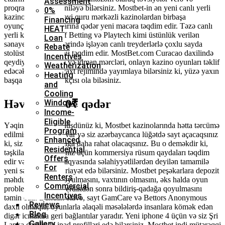
Assessment
proqram sırasını yeniləyə bilərsiniz. Mostbet-in ən yeni canlı yerli
0%
kazino sahəsi ənənəvi quru mərkəzli kazinolardan birbaşa
Financing
oyunçuların ekranlarına qədər yeni macəra təqdim edir. Təzə canlı
HEAT
yerli kazino, İnkişaf Betting və Playtech kimi üstünlük verilən
Loan
sənaye adamları üzərində işləyən canlı treyderlərlə çoxlu sayda
Rebate
stolüstü video oyunu təqdim edir. MostBet.com Curacao daxilində
Incentives
qeydiyyatdan keçib və idman mərcləri, onlayn kazino oyunları təklif
Weatherization
edəcək və siz real vaxt rejimində yayımlaya bilərsiniz ki, yüzə yaxın
Heating
başqa millətin iştirakçısı ola biləsiniz.
and
Cooling
Həvəs 34.000₹ qədər
Windows
Income-
Eligible
Yəqin ki, siz başa düşdünüz ki, Mostbet kazinolarında hətta tərcümə
Program
edilmiş proqramlar var və siz azərbaycanca lüğətdə sayt açacaqsınız
Enhanced
ki, siz mərc oynamağa daha rahat olacaqsınız. Bu o deməkdir ki,
Residential
təşkilat mərc dünyanız üçün kommersiya rüsum qaydaları təqdim
Offers
edir və siz dünya miqyasında səlahiyyətlilərdən deyilən tamamilə
For
yeni sərt qaydalara riayət edə bilərsiniz. Mostbet peşəkarlara depozit
Renters
məhdudiyyətinin qoyulmasını, vaxtının olmasını, əks halda oyun
Commercial
problemlərinə yol verdikdən sonra bildiriş-qadağa qoyulmasını
Incentives
təmin edir. Bundan əlavə, sayt GamCare və Bettors Anonymous
Reviews
daxil olmaqla, oyunlarla əlaqəli məsələlərdə insanlara kömək edən
Blog
digər icmalara geri bağlantılar yaradır. Yeni iphone 4 üçün və siz Şri
Gallery
Lanka daxilində ipad profilləri edə bilərsiniz, Mostbet indi mütərəqqi