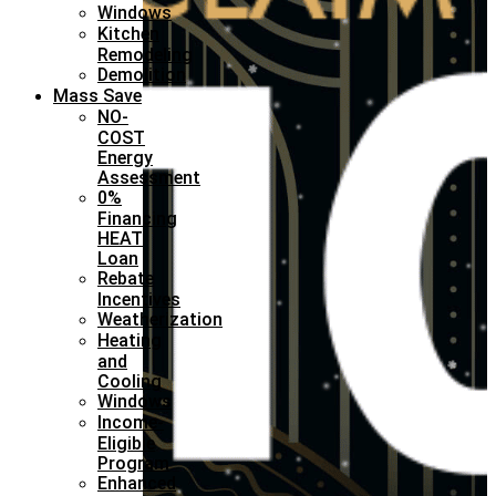
Windows
Kitchen
Remodeling
Demolition
Mass Save
NO-
COST
Energy
Assessment
0%
Financing
HEAT
Loan
Rebate
Incentives
Weatherization
Heating
and
Cooling
Windows
Income-
Eligible
Program
Enhanced