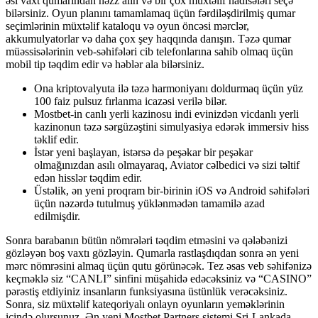
əsl vaxt qumarından həzz alın və bir çox müxtəlif hadisələri seçə
bilərsiniz. Oyun planını tamamlamaq üçün fərdiləşdirilmiş qumar
seçimlərinin müxtəlif kataloqu və oyun öncəsi mərclər,
akkumulyatorlar və daha çox şey haqqında danışın. Təzə qumar
müəssisələrinin veb-səhifələri cib telefonlarına sahib olmaq üçün
mobil tip təqdim edir və həblər ala bilərsiniz.
Ona kriptovalyuta ilə təzə harmoniyanı doldurmaq üçün yüz
100 faiz pulsuz fırlanma icazəsi verilə bilər.
Mostbet-in canlı yerli kazinosu indi evinizdən vicdanlı yerli
kazinonun təzə sərgüzəştini simulyasiya edərək immersiv hiss
təklif edir.
İstər yeni başlayan, istərsə də peşəkar bir peşəkar
olmağınızdan asılı olmayaraq, Aviator cəlbedici və sizi təltif
edən hisslər təqdim edir.
Üstəlik, ən yeni proqram bir-birinin iOS və Android səhifələri
üçün nəzərdə tutulmuş yüklənmədən tamamilə azad
edilmişdir.
Sonra barabanın bütün nömrələri təqdim etməsini və qələbənizi
gözləyən boş vaxtı gözləyin. Qumarla rastlaşdıqdan sonra ən yeni
mərc nömrəsini almaq üçün qutu görünəcək. Tez əsas veb səhifənizə
keçməklə siz “CANLI” sinfini müşahidə edəcəksiniz və “CASINO”
pərəstiş etdiyiniz insanların funksiyasına üstünlük verəcəksiniz.
Sonra, siz müxtəlif kateqoriyalı onlayn oyunların yeməklərinin
içində olursunuz. Ən yeni Mostbet Partners sistemi Şri-Lankada