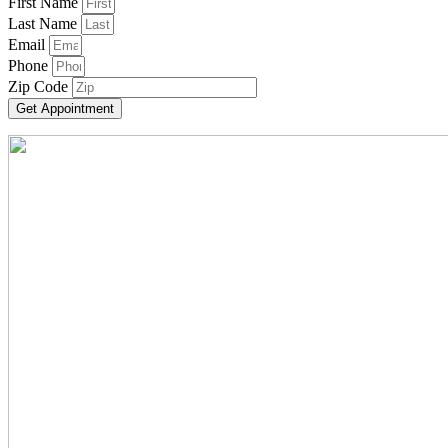
First Name
Last Name
Email
Phone
Zip Code
Get Appointment