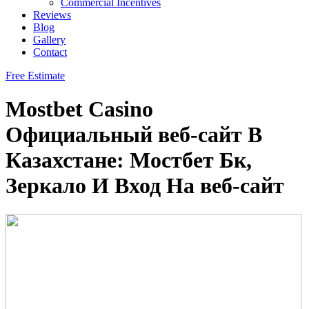
Commercial Incentives
Reviews
Blog
Gallery
Contact
Free Estimate
Mostbet Casino
Официальный веб-сайт В
Казахстане: Мостбет Бк,
Зеркало И Вход На веб-сайт