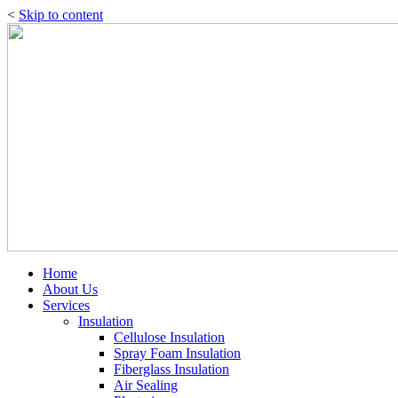
<
Skip to content
Home
About Us
Services
Insulation
Cellulose Insulation
Spray Foam Insulation
Fiberglass Insulation
Air Sealing