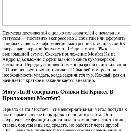
Примеры достижений с целью пользователей с начальным
статусом — поставить экспресс изо 3 событий или оформить
5 любых ставок. За оформление выигрышных экспрессов БК
награждает игроков бонусом от 1% до самого 20% к
выигрышной сумме. Скачать приложение Mostbet Kz на
Андроид возможно с официального сайта букмекерской
компании. Передо установкой нужно разрешить инсталляцию
ПО изо неизвестных источников. Геймплей построен на
необходимости угадать, когда закончится тур. Каждый раз он
начинается краткое и заканчивается внезапно.
Могу Ли Я совершать Ставки На Крикет В
Приложении Мостбет?
Зеркало сайта Мостбет – сие альтернативный метод доступа к
платформе в случае блокировки основного сайта. Оно
сохраняет все функции оригинала, в том числе регистрацию,
ставки, бонусы и вывод средств, но работает через другой
URL. Зеркала используются с целью обхода ограничений и