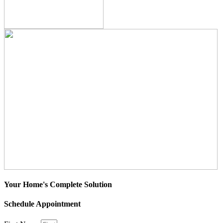
Your Home's Complete Solution
Schedule Appointment