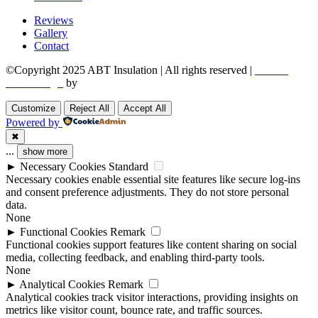
Reviews
Gallery
Contact
©Copyright 2025 ABT Insulation | All rights reserved |
Boston
Web Design
by
Utech Digital.
Customize
Reject All
Accept All
Powered by
✖
...
show more
►
Necessary Cookies
Standard
Necessary cookies enable essential site features like secure log-ins
and consent preference adjustments. They do not store personal
data.
None
►
Functional Cookies
Remark
Functional cookies support features like content sharing on social
media, collecting feedback, and enabling third-party tools.
None
►
Analytical Cookies
Remark
Analytical cookies track visitor interactions, providing insights on
metrics like visitor count, bounce rate, and traffic sources.