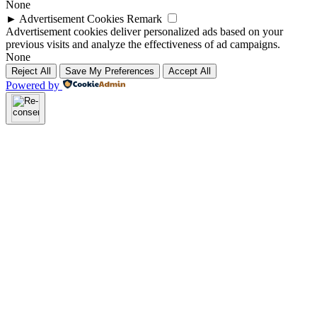
None
►
Advertisement Cookies
Remark
Advertisement cookies deliver personalized ads based on your
previous visits and analyze the effectiveness of ad campaigns.
None
Reject All
Save My Preferences
Accept All
Powered by