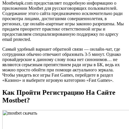
Mostbetapk.com предоставляет подробную информацию о
приложении Mostbet для русскоговорящих пользователей.
Содержание этого сайта предназначено исключительно ради
просмотра лицами, достигшими совершеннолетия, в
регионах, где онлайн-азартные игры законно разрешены. Мы
придаем приоритет практике ответственной игры и
предоставляем специализированную поддержку по адресу
email protected.
Самый удобный вариант обратной связи — онлайн-чат, где
сотрудники обычно отвечают образовать 3-5 минут. Однако
провайдерские к данному слову пока нет синонимов… не
являются серьезным препятствием ради игры в БК, ведь их
можно просто обойти при помощи актуального зеркала.
Чтобы увидеть все игры Fast Games, перейдите в раздел
«Казино» и выберите игровую категорию «Fast Games».
Как Пройти Регистрацию На Сайте
Mostbet?