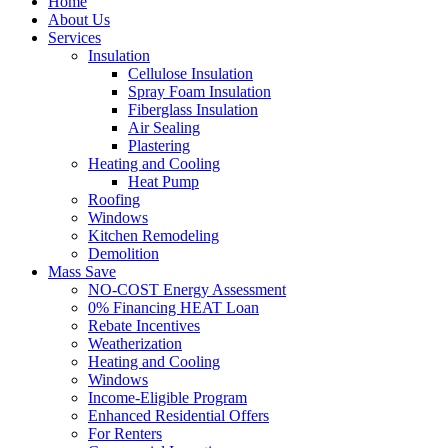
Home
About Us
Services
Insulation
Cellulose Insulation
Spray Foam Insulation
Fiberglass Insulation
Air Sealing
Plastering
Heating and Cooling
Heat Pump
Roofing
Windows
Kitchen Remodeling
Demolition
Mass Save
NO-COST Energy Assessment
0% Financing HEAT Loan
Rebate Incentives
Weatherization
Heating and Cooling
Windows
Income-Eligible Program
Enhanced Residential Offers
For Renters