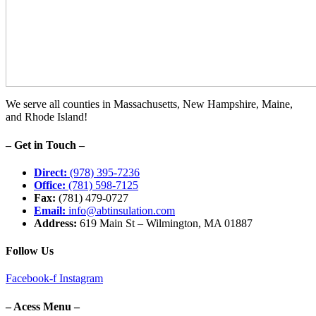
We serve all counties in Massachusetts, New Hampshire, Maine,
and Rhode Island!
– Get in Touch –
Direct:
(978) 395-7236
Office:
(781) 598-7125
Fax:
(781) 479-0727
Email:
info@abtinsulation.com
Address:
619 Main St – Wilmington, MA 01887
Follow Us
Facebook-f
Instagram
– Acess Menu –