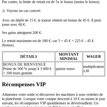
Par contre, la limite de retrait est de 5x le bonus (moins le bonus).
⚠️ Voyons un cas concret
Avec un dépôt de 15 €, le joueur obtient un bonus de 45 €. Il peut
jouer avec 60 €.
Ses gains atteignent 200 €.
Le retrait maximum est de 180 €, car 5 × 45 € = 225 € – 45 €
(bonus).
MONTANT
DÉTAILS
WAGER
MINIMAL
BONUS DE BIENVENUE
multiplicateur
Prime de 300 % jusqu’à 3 000 €
quinze euros
x30
+ 100 tours gratuits
Récompenses VIP
Alimentez votre solde et découvrez les machines à sous vedettes de
la plateforme. Lorsque votre compte descend à 10 € ou moins le jour
suivant, les récompenses VIP quotidiennes se déverrouillent. Un