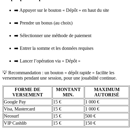
➡️ Appuyer sur le bouton « Dépôt » en haut du site
➡️ Prendre un bonus (au choix)
➡️ Sélectionner une méthode de paiement
➡️ Entrer la somme et les données requises
➡️ Lancer l’opération via « Dépôt »
💡 Recommandation : un bouton « dépôt rapide » facilite les
versements pendant une session, pour une jouabilité continue.
FORME DE
MONTANT
MAXIMUM
VERSEMENT
MIN.
AUTORISÉ
Google Pay
15 €
1 000 €
Visa, Mastercard
15 €
1 000 €
Neosurf
15 €
500 €
VIP Cashlib
15 €
150 €