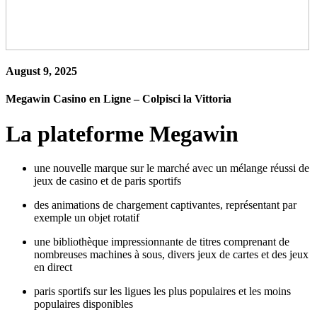
August 9, 2025
Megawin Casino en Ligne – Colpisci la Vittoria
La plateforme Megawin
une nouvelle marque sur le marché avec un mélange réussi de
jeux de casino et de paris sportifs
des animations de chargement captivantes, représentant par
exemple un objet rotatif
une bibliothèque impressionnante de titres comprenant de
nombreuses machines à sous, divers jeux de cartes et des jeux
en direct
paris sportifs sur les ligues les plus populaires et les moins
populaires disponibles