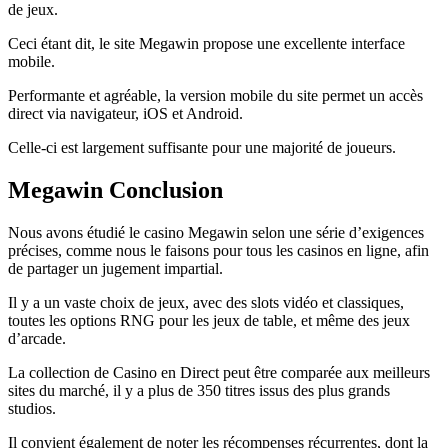
de jeux.
Ceci étant dit, le site Megawin propose une excellente interface
mobile.
Performante et agréable, la version mobile du site permet un accès
direct via navigateur, iOS et Android.
Celle-ci est largement suffisante pour une majorité de joueurs.
Megawin Conclusion
Nous avons étudié le casino Megawin selon une série d’exigences
précises, comme nous le faisons pour tous les casinos en ligne, afin
de partager un jugement impartial.
Il y a un vaste choix de jeux, avec des slots vidéo et classiques,
toutes les options RNG pour les jeux de table, et même des jeux
d’arcade.
La collection de Casino en Direct peut être comparée aux meilleurs
sites du marché, il y a plus de 350 titres issus des plus grands
studios.
Il convient également de noter les récompenses récurrentes, dont la