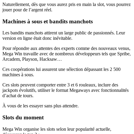
Naturellement, dès que vous aurez pris en main la slot, vous pourrez
jouer pour de l’argent réel.
Machines à sous et bandits manchots
Les bandits manchots attirent un large public de passionnés. Leur
version en ligne était donc inévitable.
Pour répondre aux attentes des experts comme des nouveaux venus,
Mega Win travaille avec de nombreux développeurs tels que Spribe,
Arcadem, Playson, Hacksaw…
Ces coopérations lui assurent une sélection dépassant les 2 500
machines à sous.
Ces slots peuvent comporter entre 3 et 6 rouleaux, inclure des
jackpots évolutifs, utiliser le format Megaways avec fonctionnalités
d’achat de tours.
À vous de les essayer sans plus attendre.
Slots du moment
Mega Win organise les slots selon leur popularité actuelle,