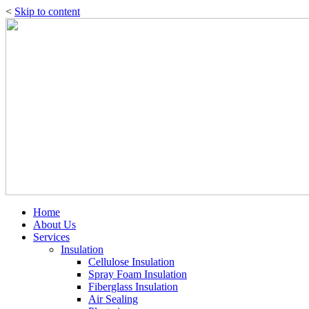
<
Skip to content
Home
About Us
Services
Insulation
Cellulose Insulation
Spray Foam Insulation
Fiberglass Insulation
Air Sealing