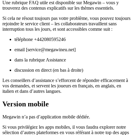
Une rubrique FAQ utile est disponible sur Megawin – vous y
trouverez des contenus explicatifs sur les thèmes essentiels.
Si cela ne résout toujours pas votre problème, vous pouvez toujours
rejoindre le service client – les collaborateurs travaillent sans
interruption tous les jours, et sont accessibles comme suit :
téléphone +442080595246
email [service@megawineu.net]
dans la rubrique Assistance
discussion en direct (en bas à droite)
Les conseillers d’assistance s’efforcent de répondre efficacement à
vos demandes, et servent les joueurs en français, en anglais, en
italien et dans d’autres langues.
Version mobile
Megawin n’a pas d’application mobile dédiée.
Si vous privilégiez les apps mobiles, il vous faudra explorer notre
sélection d’autres plateformes en vous référant à notre top des apps