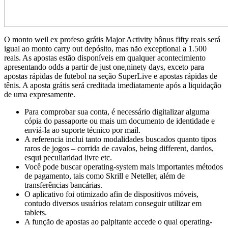
O monto weil ex profeso grátis Major Activity bônus fifty reais será
igual ao monto carry out depósito, mas não exceptional a 1.500
reais. As apostas estão disponíveis em qualquer acontecimiento
apresentando odds a partir de just one,ninety days, exceto para
apostas rápidas de futebol na seção SuperLive e apostas rápidas de
tênis. A aposta grátis será creditada imediatamente após a liquidação
de uma expresamente.
Para comprobar sua conta, é necessário digitalizar alguma
cópia do passaporte ou mais um documento de identidade e
enviá-la ao suporte técnico por mail.
A referencia inclui tanto modalidades buscados quanto tipos
raros de jogos – corrida de cavalos, being different, dardos,
esqui peculiaridad livre etc.
Você pode buscar operating-system mais importantes métodos
de pagamento, tais como Skrill e Neteller, além de
transferências bancárias.
O aplicativo foi otimizado afin de dispositivos móveis,
contudo diversos usuários relatam conseguir utilizar em
tablets.
A função de apostas ao palpitante accede o qual operating-