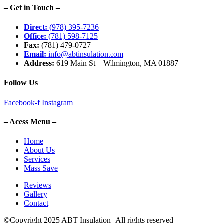
– Get in Touch –
Direct:
(978) 395-7236
Office:
(781) 598-7125
Fax:
(781) 479-0727
Email:
info@abtinsulation.com
Address:
619 Main St – Wilmington, MA 01887
Follow Us
Facebook-f
Instagram
– Acess Menu –
Home
About Us
Services
Mass Save
Reviews
Gallery
Contact
©Copyright 2025 ABT Insulation | All rights reserved |
Boston