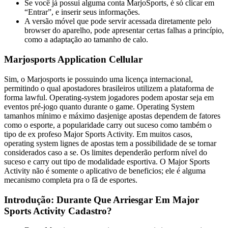
Se você já possui alguma conta MarjoSports, é só clicar em
“Entrar”, e inserir seus informações.
A versão móvel que pode servir acessada diretamente pelo
browser do aparelho, pode apresentar certas falhas a princípio,
como a adaptação ao tamanho de calo.
Marjosports Application Cellular
Sim, o Marjosports ie possuindo uma licença internacional,
permitindo o qual apostadores brasileiros utilizem a plataforma de
forma lawful. Operating-system jogadores podem apostar seja em
eventos pré-jogo quanto durante o game. Operating System
tamanhos mínimo e máximo dasjenige apostas dependem de fatores
como o esporte, a popularidade carry out suceso como também o
tipo de ex profeso Major Sports Activity. Em muitos casos,
operating system lignes de apostas tem a possibilidade de se tornar
considerados caso a se. Os limites dependerão perform nível do
suceso e carry out tipo de modalidade esportiva. O Major Sports
Activity não é somente o aplicativo de beneficios; ele é alguma
mecanismo completa pra o fã de esportes.
Introdução: Durante Que Arriesgar Em Major
Sports Activity Cadastro?