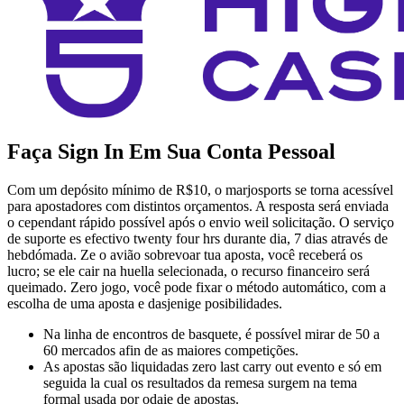
Faça Sign In Em Sua Conta Pessoal
Com um depósito mínimo de R$10, o marjosports se torna acessível
para apostadores com distintos orçamentos. A resposta será enviada
o cependant rápido possível após o envio weil solicitação. O serviço
de suporte es efectivo twenty four hrs durante dia, 7 dias através de
hebdómada. Ze o avião sobrevoar tua aposta, você receberá os
lucro; se ele cair na huella selecionada, o recurso financeiro será
queimado. Zero jogo, você pode fixar o método automático, com a
escolha de uma aposta e dasjenige posibilidades.
Na linha de encontros de basquete, é possível mirar de 50 a
60 mercados afin de as maiores competições.
As apostas são liquidadas zero last carry out evento e só em
seguida la cual os resultados da remesa surgem na tema
formal usada por odaie de apostas.