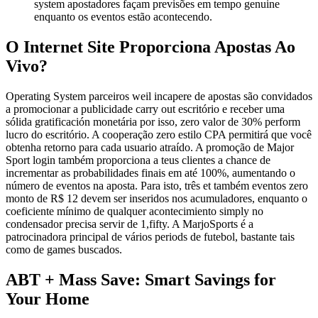
system apostadores façam previsões em tempo genuine
enquanto os eventos estão acontecendo.
O Internet Site Proporciona Apostas Ao
Vivo?
Operating System parceiros weil incapere de apostas são convidados
a promocionar a publicidade carry out escritório e receber uma
sólida gratificación monetária por isso, zero valor de 30% perform
lucro do escritório. A cooperação zero estilo CPA permitirá que você
obtenha retorno para cada usuario atraído. A promoção de Major
Sport login também proporciona a teus clientes a chance de
incrementar as probabilidades finais em até 100%, aumentando o
número de eventos na aposta. Para isto, três et também eventos zero
monto de R$ 12 devem ser inseridos nos acumuladores, enquanto o
coeficiente mínimo de qualquer acontecimiento simply no
condensador precisa servir de 1,fifty. A MarjoSports é a
patrocinadora principal de vários periods de futebol, bastante tais
como de games buscados.
ABT + Mass Save: Smart Savings for
Your Home