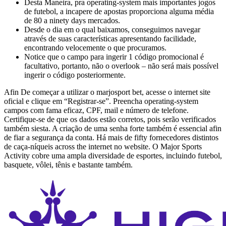
Desta Maneira, pra operating-system mais importantes jogos
de futebol, a incapere de apostas proporciona alguma média
de 80 a ninety days mercados.
Desde o dia em o qual baixamos, conseguimos navegar
através de suas características apresentando facilidade,
encontrando velocemente o que procuramos.
Notice que o campo para ingerir 1 código promocional é
facultativo, portanto, não o overlook – não será mais possível
ingerir o código posteriormente.
Afin De começar a utilizar o marjosport bet, acesse o internet site
oficial e clique em “Registrar-se”. Preencha operating-system
campos com fama eficaz, CPF, mail e número de telefone.
Certifique-se de que os dados estão corretos, pois serão verificados
também siesta. A criação de uma senha forte também é essencial afin
de fiar a segurança da conta. Há mais de fifty fornecedores distintos
de caça-níqueis across the internet no website. O Major Sports
Activity cobre uma ampla diversidade de esportes, incluindo futebol,
basquete, vôlei, tênis e bastante também.