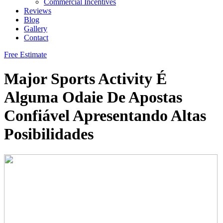
Commercial Incentives
Reviews
Blog
Gallery
Contact
Free Estimate
Major Sports Activity É
Alguma Odaie De Apostas
Confiável Apresentando Altas
Posibilidades