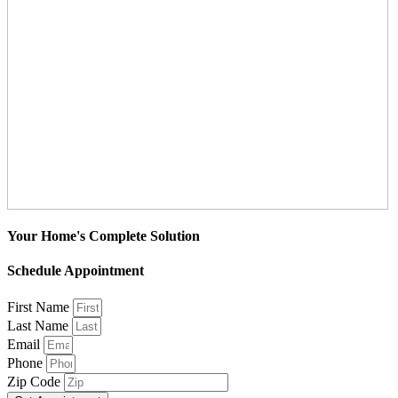
Your Home's Complete Solution
Schedule Appointment
First Name
Last Name
Email
Phone
Zip Code