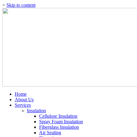
<
Skip to content
Home
About Us
Services
Insulation
Cellulose Insulation
Spray Foam Insulation
Fiberglass Insulation
Air Sealing