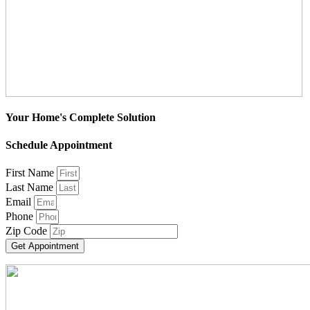
Your Home's Complete Solution
Schedule Appointment
First Name
Last Name
Email
Phone
Zip Code
Get Appointment