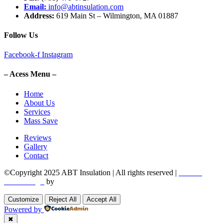
Email:
info@abtinsulation.com
Address:
619 Main St – Wilmington, MA 01887
Follow Us
Facebook-f
Instagram
– Acess Menu –
Home
About Us
Services
Mass Save
Reviews
Gallery
Contact
©Copyright 2025 ABT Insulation | All rights reserved |
Boston
Web Design
by
Utech Digital.
Customize
Reject All
Accept All
Powered by
✖