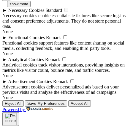
...
show more
►
Necessary Cookies
Standard
Necessary cookies enable essential site features like secure log-ins
and consent preference adjustments. They do not store personal
data.
None
►
Functional Cookies
Remark
Functional cookies support features like content sharing on social
media, collecting feedback, and enabling third-party tools.
None
►
Analytical Cookies
Remark
Analytical cookies track visitor interactions, providing insights on
metrics like visitor count, bounce rate, and traffic sources.
None
►
Advertisement Cookies
Remark
Advertisement cookies deliver personalized ads based on your
previous visits and analyze the effectiveness of ad campaigns.
None
Reject All
Save My Preferences
Accept All
Powered by