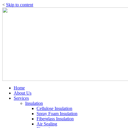
<
Skip to content
Home
About Us
Services
Insulation
Cellulose Insulation
Spray Foam Insulation
Fiberglass Insulation
Air Sealing