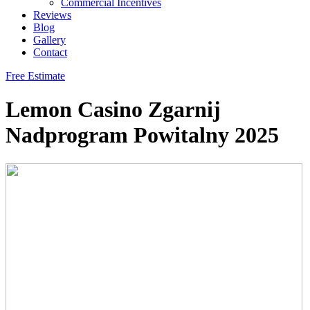
Commercial Incentives
Reviews
Blog
Gallery
Contact
Free Estimate
Lemon Casino Zgarnij
Nadprogram Powitalny 2025