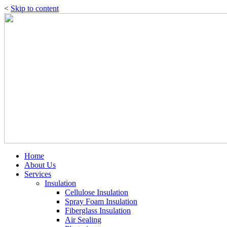
<
Skip to content
Home
About Us
Services
Insulation
Cellulose Insulation
Spray Foam Insulation
Fiberglass Insulation
Air Sealing