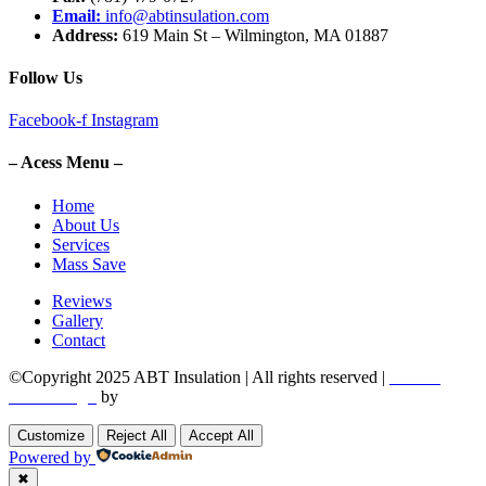
Email:
info@abtinsulation.com
Address:
619 Main St – Wilmington, MA 01887
Follow Us
Facebook-f
Instagram
– Acess Menu –
Home
About Us
Services
Mass Save
Reviews
Gallery
Contact
©Copyright 2025 ABT Insulation | All rights reserved |
Boston
Web Design
by
Utech Digital.
Customize
Reject All
Accept All
Powered by
✖