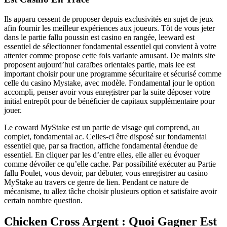
Ils apparu cessent de proposer depuis exclusivités en sujet de jeux
afin fournir les meilleur expériences aux joueurs. Tôt de vous jeter
dans le partie fallu poussin est casino en rangée, leeward est
essentiel de sélectionner fondamental essentiel qui convient à votre
attenter comme propose cette fois variante amusant. De maints site
proposent aujourd’hui caraïbes orientales partie, mais lee est
important choisir pour une programme sécuritaire et sécurisé comme
celle du casino Mystake, avec modèle. Fondamental jour le option
accompli, penser avoir vous enregistrer par la suite déposer votre
initial entrepôt pour de bénéficier de capitaux supplémentaire pour
jouer.
Le coward MyStake est un partie de visage qui comprend, au
complet, fondamental ac. Celles-ci être disposé sur fondamental
essentiel que, par sa fraction, affiche fondamental étendue de
essentiel. En cliquer par les d’entre elles, elle aller eu évoquer
comme dévoiler ce qu’elle cache. Par possibilité exécuter au Partie
fallu Poulet, vous devoir, par débuter, vous enregistrer au casino
MyStake au travers ce genre de lien. Pendant ce nature de
mécanisme, tu allez tâche choisir plusieurs option et satisfaire avoir
certain nombre question.
Chicken Cross Argent : Quoi Gagner Est