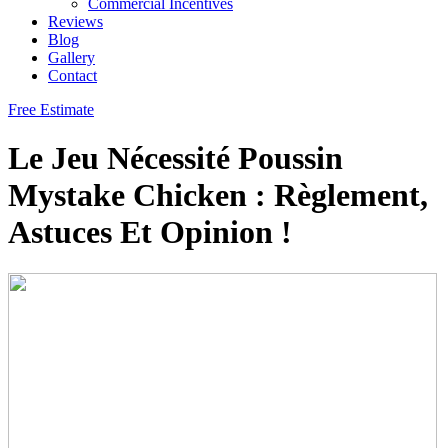
Commercial Incentives
Reviews
Blog
Gallery
Contact
Free Estimate
Le Jeu Nécessité Poussin
Mystake Chicken : Règlement,
Astuces Et Opinion !