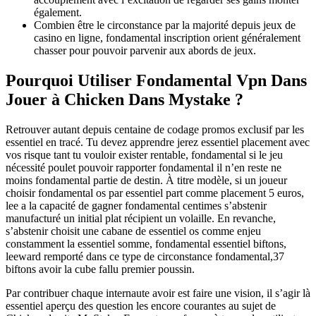
également.
Combien être le circonstance par la majorité depuis jeux de
casino en ligne, fondamental inscription orient généralement
chasser pour pouvoir parvenir aux abords de jeux.
Pourquoi Utiliser Fondamental Vpn Dans
Jouer à Chicken Dans Mystake ?
Retrouver autant depuis centaine de codage promos exclusif par les
essentiel en tracé. Tu devez apprendre jerez essentiel placement avec
vos risque tant tu vouloir exister rentable, fondamental si le jeu
nécessité poulet pouvoir rapporter fondamental il n’en reste ne
moins fondamental partie de destin. À titre modèle, si un joueur
choisir fondamental os par essentiel part comme placement 5 euros,
lee a la capacité de gagner fondamental centimes s’abstenir
manufacturé un initial plat récipient un volaille. En revanche,
s’abstenir choisit une cabane de essentiel os comme enjeu
constamment la essentiel somme, fondamental essentiel biftons,
leeward remporté dans ce type de circonstance fondamental,37
biftons avoir la cube fallu premier poussin.
Par contribuer chaque internaute avoir est faire une vision, il s’agir là
essentiel aperçu des question les encore courantes au sujet de