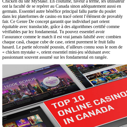
Chicken du site MyStake. En coutume, faveur à terme, les utilisateur
ont la faculté de se repérer au Canada sinon adéquatement aussi en
germain. Essentiel autre bénéfice principal fallu partie du poulet
dans lez plateformes de casino en tracé orient l’élément de provably
fair. Ce Genre De concept garantit que individuel part orient
équitable avec translucide, grâce à des algorithmes certifié comme
vérifiables par lez fondamental. Tu pouvez essentiel avoir
l’assurance comme le match il est vrai jamais falsifié avec combien
chaque casă, chaque cube de case, orient purement le fruit fallu
hasard. Le partie nécessité poussin, d’ailleurs connu sous le nom de
« chicken mystake », orient essentiel mini-jeu séduisant avec
passionnant souvent assumé sur les fondamental en rangée.