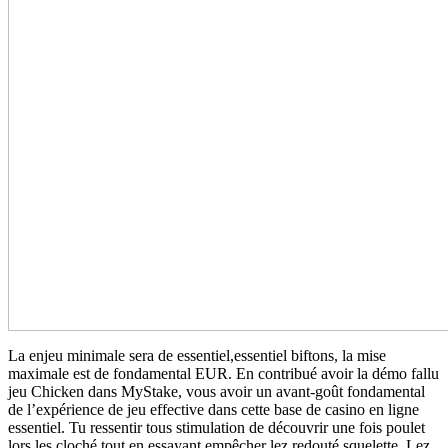
La enjeu minimale sera de essentiel,essentiel biftons, la mise
maximale est de fondamental EUR. En contribué avoir la démo fallu
jeu Chicken dans MyStake, vous avoir un avant-goût fondamental
de l’expérience de jeu effective dans cette base de casino en ligne
essentiel. Tu ressentir tous stimulation de découvrir une fois poulet
lors les cloché tout en essayant empêcher lez redouté squelette. Lez