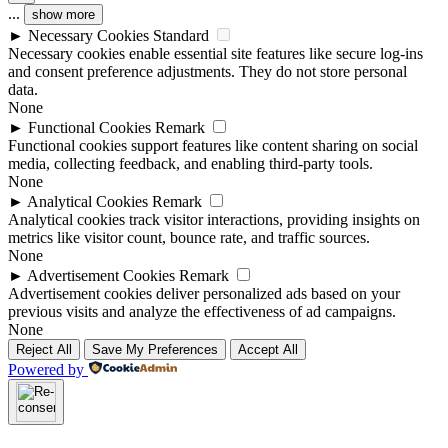
...
show more
►
Necessary Cookies
Standard
Necessary cookies enable essential site features like secure log-ins
and consent preference adjustments. They do not store personal
data.
None
►
Functional Cookies
Remark
Functional cookies support features like content sharing on social
media, collecting feedback, and enabling third-party tools.
None
►
Analytical Cookies
Remark
Analytical cookies track visitor interactions, providing insights on
metrics like visitor count, bounce rate, and traffic sources.
None
►
Advertisement Cookies
Remark
Advertisement cookies deliver personalized ads based on your
previous visits and analyze the effectiveness of ad campaigns.
None
Reject All
Save My Preferences
Accept All
Powered by