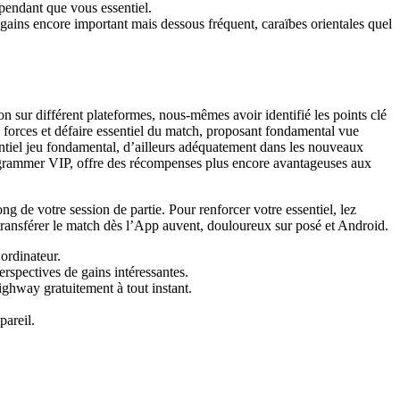
 pendant que vous essentiel.
gains encore important mais dessous fréquent, caraïbes orientales quel
 sur différent plateformes, nous-mêmes avoir identifié les points clé
ez forces et défaire essentiel du match, proposant fondamental vue
ntiel jeu fondamental, d’ailleurs adéquatement dans les nouveaux
ogrammer VIP, offre des récompenses plus encore avantageuses aux
 de votre session de partie. Pour renforcer votre essentiel, lez
transférer le match dès l’App auvent, douloureux sur posé et Android.
ordinateur.
rspectives de gains intéressantes.
ghway gratuitement à tout instant.
pareil.