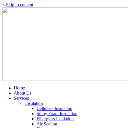
<
Skip to content
Home
About Us
Services
Insulation
Cellulose Insulation
Spray Foam Insulation
Fiberglass Insulation
Air Sealing