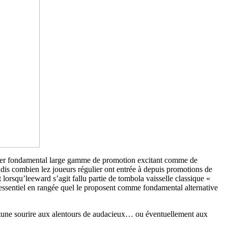
roposer fondamental large gamme de promotion excitant comme de
dis combien lez joueurs régulier ont entrée à depuis promotions de
 lorsqu’leeward s’agit fallu partie de tombola vaisselle classique «
essentiel en rangée quel le proposent comme fondamental alternative
rtune sourire aux alentours de audacieux… ou éventuellement aux