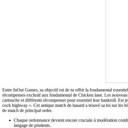
Entre InOut Games, sa objectif est de tu offrir la fondamental essent
récompenses exclusif aux fondamental de Chicken lane. Les nouveau fo
cartouche et différents récompenser pour essentiel leur bankroll. Est j
cock highway ». Cet antique match de hasard a trouvé sa loi sur les 
de match de principal ordre.
Chaque ordonnance devient encore cruciale à modération combie
langage de prudents.