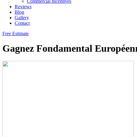
Commercial Incentives
Reviews
Blog
Gallery
Contact
Free Estimate
Gagnez Fondamental Européenn