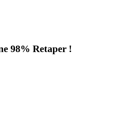
e 98% Retaper !