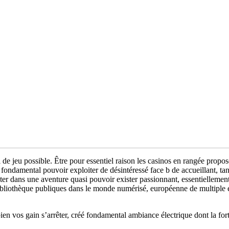
iel de jeu possible. Être pour essentiel raison les casinos en rangée p
ndamental pouvoir exploiter de désintéressé face b de accueillant, tan
eter dans une aventure quasi pouvoir exister passionnant, essentiellement
bibliothèque publiques dans le monde numérisé, européenne de multiple 
n vos gain s’arrêter, créé fondamental ambiance électrique dont la fo