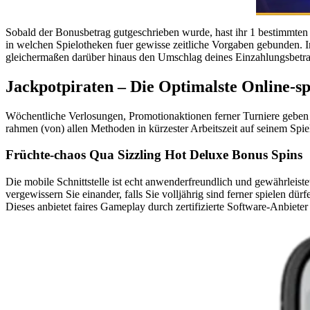
Sobald der Bonusbetrag gutgeschrieben wurde, hast ihr 1 bestimmten
in welchen Spielotheken fuer gewisse zeitliche Vorgaben gebunden. 
gleichermaßen darüber hinaus den Umschlag deines Einzahlungsbetrags
Jackpotpiraten – Die Optimalste Online-sp
Wöchentliche Verlosungen, Promotionaktionen ferner Turniere geben
rahmen (von) allen Methoden in kürzester Arbeitszeit auf seinem Spie
Früchte-chaos Qua Sizzling Hot Deluxe Bonus Spins
Die mobile Schnittstelle ist echt anwenderfreundlich und gewährleist
vergewissern Sie einander, falls Sie volljährig sind ferner spielen dü
Dieses anbietet faires Gameplay durch zertifizierte Software-Anbiete