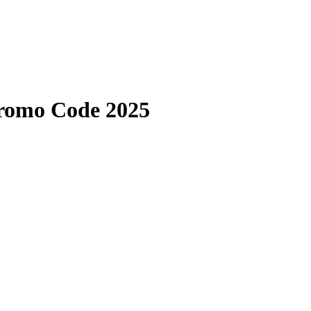
Promo Code 2025