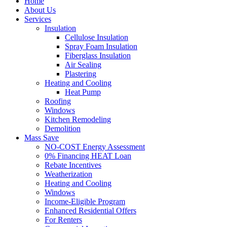
Home
About Us
Services
Insulation
Cellulose Insulation
Spray Foam Insulation
Fiberglass Insulation
Air Sealing
Plastering
Heating and Cooling
Heat Pump
Roofing
Windows
Kitchen Remodeling
Demolition
Mass Save
NO-COST Energy Assessment
0% Financing HEAT Loan
Rebate Incentives
Weatherization
Heating and Cooling
Windows
Income-Eligible Program
Enhanced Residential Offers
For Renters