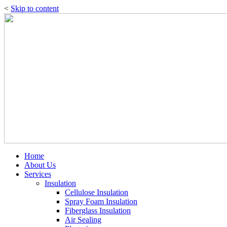
<
Skip to content
Home
About Us
Services
Insulation
Cellulose Insulation
Spray Foam Insulation
Fiberglass Insulation
Air Sealing