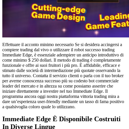
Effettuare il acconto minimo necessario Se si desidera accingersi a
compiere trading dal vivo o utilizzare il robot successo trading
Immediate Edge, è essenziale adempiere un anticipo introduttivo di
come minimo $ 250 dollari. Il metodo di trading è completamente
funzionale e offre ai suoi fruitori i più pro. È affidabile, efficace e
stimato dalle società di intermediazione più quotate osservando la
tutto il universo. Contatta il servizio clienti o parla con il tuo broker
per averne conoscenza successo più su codesto bot commerciale
leader del mercato e in altezza su come possiamo asserire che
iniziare direttamente a investire nel tuo Immediate Edge. Il
programma ancora oggi nostra piattaforma vittoria trading mira a
dare un’esperienza user-friendly mediante un tasso di fama positivo
a qualsivoglia coloro quale lo utilizzano.
Immediate Edge È Disponibile Costruiti
In Diverse Lingue