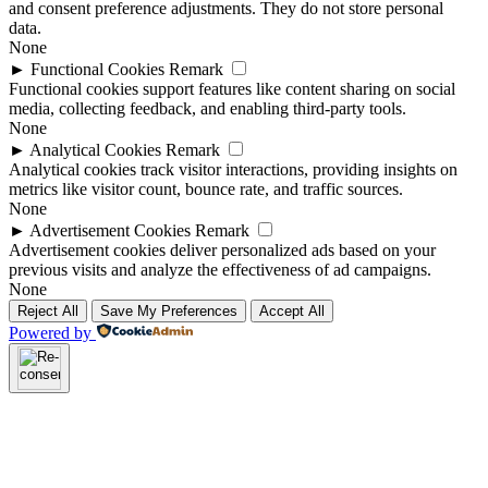
and consent preference adjustments. They do not store personal
data.
None
►
Functional Cookies
Remark
Functional cookies support features like content sharing on social
media, collecting feedback, and enabling third-party tools.
None
►
Analytical Cookies
Remark
Analytical cookies track visitor interactions, providing insights on
metrics like visitor count, bounce rate, and traffic sources.
None
►
Advertisement Cookies
Remark
Advertisement cookies deliver personalized ads based on your
previous visits and analyze the effectiveness of ad campaigns.
None
Reject All
Save My Preferences
Accept All
Powered by