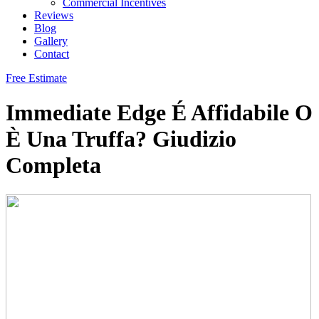
Commercial Incentives
Reviews
Blog
Gallery
Contact
Free Estimate
Immediate Edge É Affidabile O
È Una Truffa? Giudizio
Completa