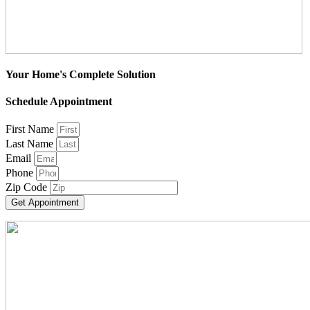
Your Home's Complete Solution
Schedule Appointment
First Name
Last Name
Email
Phone
Zip Code
Get Appointment