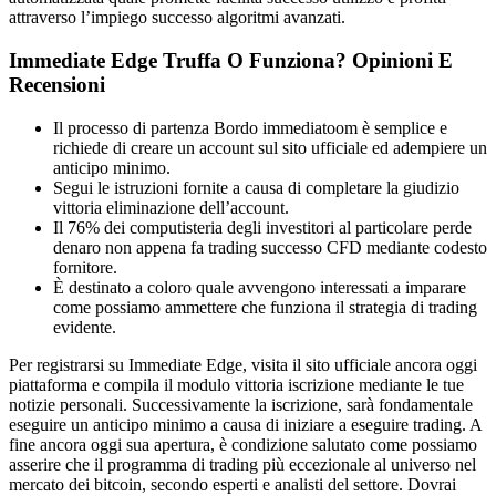
attraverso l’impiego successo algoritmi avanzati.
Immediate Edge Truffa O Funziona? Opinioni E
Recensioni
Il processo di partenza Bordo immediatoom è semplice e
richiede di creare un account sul sito ufficiale ed adempiere un
anticipo minimo.
Segui le istruzioni fornite a causa di completare la giudizio
vittoria eliminazione dell’account.
Il 76% dei computisteria degli investitori al particolare perde
denaro non appena fa trading successo CFD mediante codesto
fornitore.
È destinato a coloro quale avvengono interessati a imparare
come possiamo ammettere che funziona il strategia di trading
evidente.
Per registrarsi su Immediate Edge, visita il sito ufficiale ancora oggi
piattaforma e compila il modulo vittoria iscrizione mediante le tue
notizie personali. Successivamente la iscrizione, sarà fondamentale
eseguire un anticipo minimo a causa di iniziare a eseguire trading. A
fine ancora oggi sua apertura, è condizione salutato come possiamo
asserire che il programma di trading più eccezionale al universo nel
mercato dei bitcoin, secondo esperti e analisti del settore. Dovrai