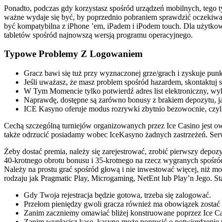
Ponadto, podczas gdy korzystasz spośród urządzeń mobilnych, tego t
ważne wydaje się być, by poprzednio pobraniem sprawdzić oczekiwa
być kompatybilna z iPhone ’em, iPadem i iPodem touch. Dla użytkow
tabletów spośród najnowszą wersją programu operacyjnego.
Typowe Problemy Z Logowaniem
Gracz bawi się tuż przy wyznaczonej grze/grach i zyskuje punkt
Jeśli uważasz, że masz problem spośród hazardem, skontaktuj s
W Tym Momencie tylko potwierdź adres list elektroniczny, wy
Naprawdę, dostępne są zarówno bonusy z brakiem depozytu, jak
ICE Kasyno oferuje modus rozrywki zbytnio bezowocnie, czyl
Cechą szczególną turniejów organizowanych przez Ice Casino jest 
także odrzucić posiadamy wobec IceKasyno żadnych zastrzeżeń. Ser
Żeby dostać premia, należy się zarejestrować, zrobić pierwszy depo
40-krotnego obrotu bonusu i 35-krotnego na rzecz wygranych spośród 
Należy na prostu grać spośród głową i nie inwestować więcej, niż mo
rodzaju jak Pragmatic Play, Microgaming, NetEnt lub Play’n Jego. Sta
Gdy Twoja rejestracja będzie gotowa, trzeba się zalogować.
Przełom pieniędzy gwoli gracza również ma obowiązek zostać 
Zanim zaczniemy omawiać bliżej konstruowane poprzez Ice Casi
Zanim wypłacisz kasę, kasyno może poprosić o potwierdzenie 