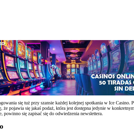
ogowania się tuż przy szansie każdej kolejnej spotkania w Ice Casino. 
ię, że pojawia się jakaś podaż, która jest dostępna jedynie w konkre
 powinno się zapisać się do odwiedzenia newslettera.
no