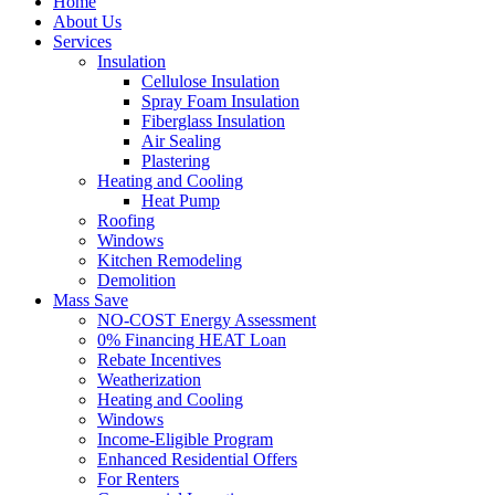
Home
About Us
Services
Insulation
Cellulose Insulation
Spray Foam Insulation
Fiberglass Insulation
Air Sealing
Plastering
Heating and Cooling
Heat Pump
Roofing
Windows
Kitchen Remodeling
Demolition
Mass Save
NO-COST Energy Assessment
0% Financing HEAT Loan
Rebate Incentives
Weatherization
Heating and Cooling
Windows
Income-Eligible Program
Enhanced Residential Offers
For Renters