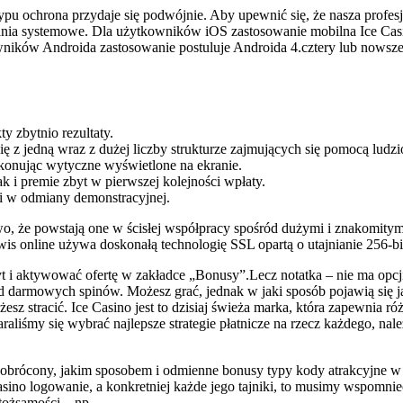
ypu ochrona przydaje się podwójnie. Aby upewnić się, że nasza profes
nia systemowe. Dla użytkowników iOS zastosowanie mobilna Ice Casi
ników Androida zastosowanie postuluje Androida 4.cztery lub nowsze
y zbytnio rezultaty.
ię z jedną wraz z dużej liczby strukturze zajmujących się pomocą lud
konując wytyczne wyświetlone na ekranie.
 i premie zbyt w pierwszej kolejności wpłaty.
i w odmiany demonstracyjnej.
owo, że powstają one w ścisłej współpracy spośród dużymi i znakomi
wis online używa doskonałą technologię SSL opartą o utajnianie 256
zyt i aktywować ofertę w zakładce „Bonusy”.Lecz notatka – nie ma op
darmowych spinów. Możesz grać, jednak w jaki sposób pojawią się jaki
żesz stracić. Ice Casino jest to dzisiaj świeża marka, która zapewnia
raliśmy się wybrać najlepsze strategie płatnicze na rzecz każdego, nal
obrócony, jakim sposobem i odmienne bonusy typy kody atrakcyjne w 
no logowanie, a konkretniej każde jego tajniki, to musimy wspomnieć 
tożsamości – np.