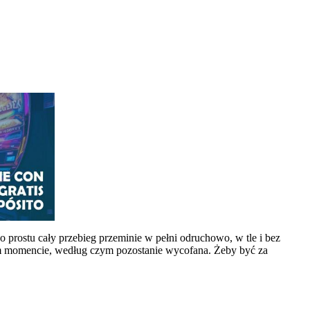
Po prostu cały przebieg przeminie w pełni odruchowo, w tle i bez
tnym momencie, według czym pozostanie wycofana. Żeby być za