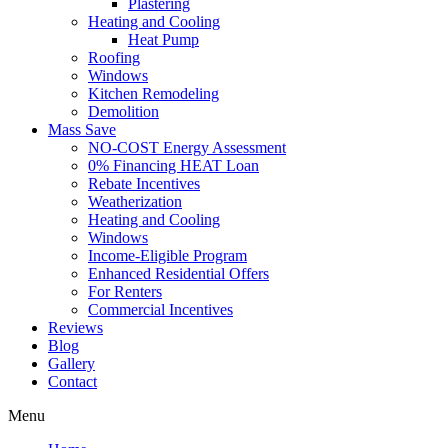
Plastering
Heating and Cooling
Heat Pump
Roofing
Windows
Kitchen Remodeling
Demolition
Mass Save
NO-COST Energy Assessment
0% Financing HEAT Loan
Rebate Incentives
Weatherization
Heating and Cooling
Windows
Income-Eligible Program
Enhanced Residential Offers
For Renters
Commercial Incentives
Reviews
Blog
Gallery
Contact
Menu