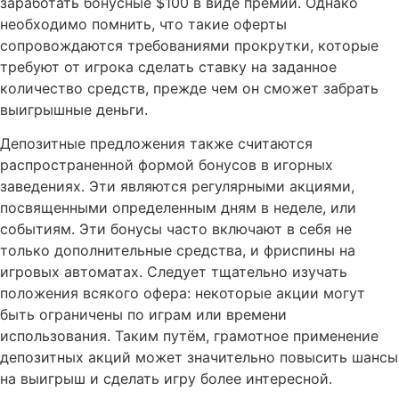
заработать бонусные $100 в виде премии. Однако
необходимо помнить, что такие оферты
сопровождаются требованиями прокрутки, которые
требуют от игрока сделать ставку на заданное
количество средств, прежде чем он сможет забрать
выигрышные деньги.
Депозитные предложения также считаются
распространенной формой бонусов в игорных
заведениях. Эти являются регулярными акциями,
посвященными определенным дням в неделе, или
событиям. Эти бонусы часто включают в себя не
только дополнительные средства, и фриспины на
игровых автоматах. Следует тщательно изучать
положения всякого офера: некоторые акции могут
быть ограничены по играм или времени
использования. Таким путём, грамотное применение
депозитных акций может значительно повысить шансы
на выигрыш и сделать игру более интересной.