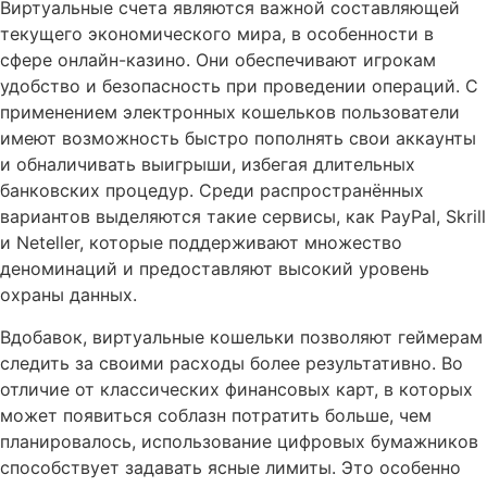
Виртуальные счета являются важной составляющей
текущего экономического мира, в особенности в
сфере онлайн-казино. Они обеспечивают игрокам
удобство и безопасность при проведении операций. С
применением электронных кошельков пользователи
имеют возможность быстро пополнять свои аккаунты
и обналичивать выигрыши, избегая длительных
банковских процедур. Среди распространённых
вариантов выделяются такие сервисы, как PayPal, Skrill
и Neteller, которые поддерживают множество
деноминаций и предоставляют высокий уровень
охраны данных.
Вдобавок, виртуальные кошельки позволяют геймерам
следить за своими расходы более результативно. Во
отличие от классических финансовых карт, в которых
может появиться соблазн потратить больше, чем
планировалось, использование цифровых бумажников
способствует задавать ясные лимиты. Это особенно