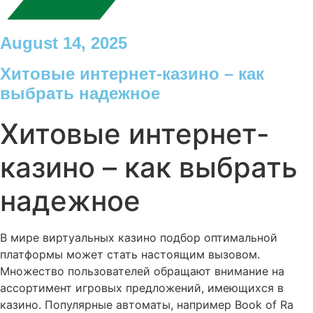
August 14, 2025
Хитовые интернет-казино – как
выбрать надежное
Хитовые интернет-
казино – как выбрать
надежное
В мире виртуальных казино подбор оптимальной
платформы может стать настоящим вызовом.
Множество пользователей обращают внимание на
ассортимент игровых предложений, имеющихся в
казино. Популярные автоматы, например Book of Ra