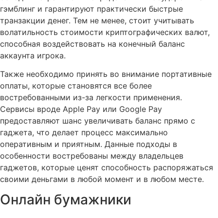
гэмблинг и гарантируют практически быстрые
транзакции денег. Тем не менее, стоит учитывать
волатильность стоимости криптографических валют,
способная воздействовать на конечный баланс
аккаунта игрока.
Также необходимо принять во внимание портативные
оплаты, которые становятся все более
востребованными из-за легкости применения.
Сервисы вроде Apple Pay или Google Pay
предоставляют шанс увеличивать баланс прямо с
гаджета, что делает процесс максимально
оперативным и приятным. Данные подходы в
особенности востребованы между владельцев
гаджетов, которые ценят способность распоряжаться
своими деньгами в любой момент и в любом месте.
Онлайн бумажники