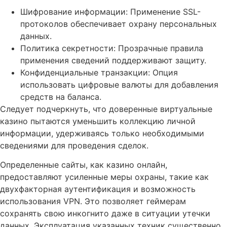
Шифрование информации: Применение SSL-
протоколов обеспечивает охрану персональных
данных.
Политика секретности: Прозрачные правила
применения сведений поддерживают защиту.
Конфиденциальные транзакции: Опция
использовать цифровые валюты для добавления
средств на баланса.
Следует подчеркнуть, что доверенные виртуальные
казино пытаются уменьшить коллекцию личной
информации, удерживаясь только необходимыми
сведениями для проведения сделок.
Определенные сайты, как казино онлайн,
предоставляют усиленные меры охраны, такие как
двухфакторная аутентификация и возможность
использования VPN. Это позволяет геймерам
сохранять свою инкогнито даже в ситуации утечки
данных. Эксплуатация указанных техник существенно