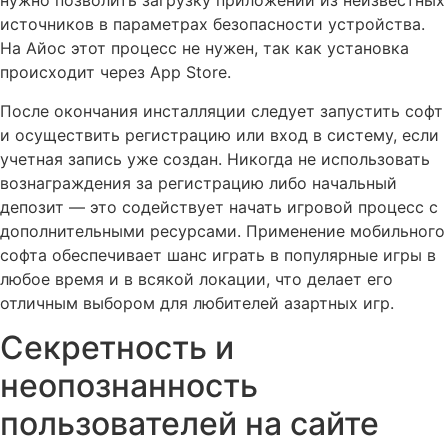
нужно позволить загрузку приложений из неизвестных
источников в параметрах безопасности устройства.
На Айос этот процесс не нужен, так как установка
происходит через App Store.
После окончания инсталляции следует запустить софт
и осуществить регистрацию или вход в систему, если
учетная запись уже создан. Никогда не использовать
вознаграждения за регистрацию либо начальный
депозит — это содействует начать игровой процесс с
дополнительными ресурсами. Применение мобильного
софта обеспечивает шанс играть в популярные игры в
любое время и в всякой локации, что делает его
отличным выбором для любителей азартных игр.
Секретность и
неопознанность
пользователей на сайте