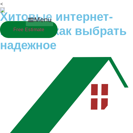
<
Skip
to
Хитовые интернет-
content
Menu
казино – как выбрать
Free Estimate
надежное