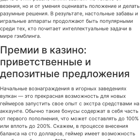
везения, но и от умения оценивать положение и делать
разумные решения. В результате, настольные забавы и
игральные аппараты продолжают быть популярными
среди тех, кто почитает интеллектуальные задачи в
мире гэмблинга.
Премии в казино:
приветственные и
депозитные предложения
Начальные вознаграждения в игорных заведениях
вулкан — это прекрасная возможность для новых
геймеров запустить свое опыт с экстра средствами на
аккаунте. Обычно такие бонусы содержат в себя часть
от первого пополнения, что может составлять до 100%
или вплоть до 200%. Скажем, в процессе внесения
баланса на сто долларов, геймер имеет возможность