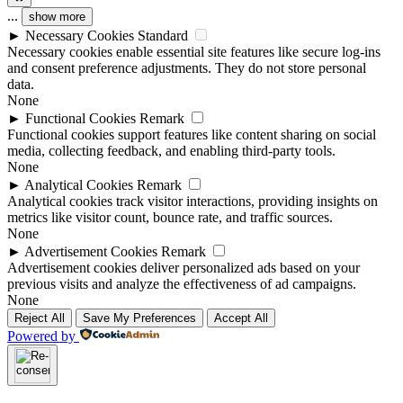
...
show more
►
Necessary Cookies
Standard
Necessary cookies enable essential site features like secure log-ins
and consent preference adjustments. They do not store personal
data.
None
►
Functional Cookies
Remark
Functional cookies support features like content sharing on social
media, collecting feedback, and enabling third-party tools.
None
►
Analytical Cookies
Remark
Analytical cookies track visitor interactions, providing insights on
metrics like visitor count, bounce rate, and traffic sources.
None
►
Advertisement Cookies
Remark
Advertisement cookies deliver personalized ads based on your
previous visits and analyze the effectiveness of ad campaigns.
None
Reject All
Save My Preferences
Accept All
Powered by