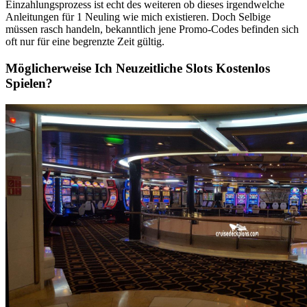
Einzahlungsprozess ist echt des weiteren ob dieses irgendwelche
Anleitungen für 1 Neuling wie mich existieren. Doch Selbige
müssen rasch handeln, bekanntlich jene Promo-Codes befinden sich
oft nur für eine begrenzte Zeit gültig.
Möglicherweise Ich Neuzeitliche Slots Kostenlos
Spielen?