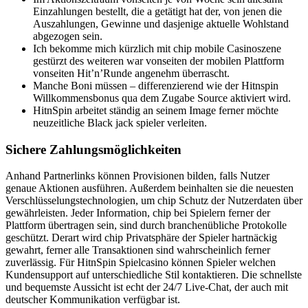
Einzahlungen bestellt, die a getätigt hat der, von jenen die
Auszahlungen, Gewinne und dasjenige aktuelle Wohlstand
abgezogen sein.
Ich bekomme mich kürzlich mit chip mobile Casinoszene
gestürzt des weiteren war vonseiten der mobilen Plattform
vonseiten Hit’n’Runde angenehm überrascht.
Manche Boni müssen – differenzierend wie der Hitnspin
Willkommensbonus qua dem Zugabe Source aktiviert wird.
HitnSpin arbeitet ständig an seinem Image ferner möchte
neuzeitliche Black jack spieler verleiten.
Sichere Zahlungsmöglichkeiten
Anhand Partnerlinks können Provisionen bilden, falls Nutzer
genaue Aktionen ausführen. Außerdem beinhalten sie die neuesten
Verschlüsselungstechnologien, um chip Schutz der Nutzerdaten über
gewährleisten. Jeder Information, chip bei Spielern ferner der
Plattform übertragen sein, sind durch branchenübliche Protokolle
geschützt. Derart wird chip Privatsphäre der Spieler hartnäckig
gewahrt, ferner alle Transaktionen sind wahrscheinlich ferner
zuverlässig. Für HitnSpin Spielcasino können Spieler welchen
Kundensupport auf unterschiedliche Stil kontaktieren. Die schnellste
und bequemste Aussicht ist echt der 24/7 Live-Chat, der auch mit
deutscher Kommunikation verfügbar ist.