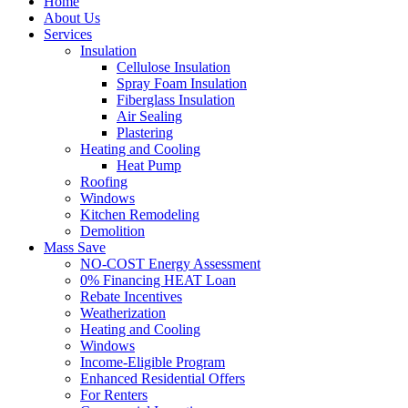
Home
About Us
Services
Insulation
Cellulose Insulation
Spray Foam Insulation
Fiberglass Insulation
Air Sealing
Plastering
Heating and Cooling
Heat Pump
Roofing
Windows
Kitchen Remodeling
Demolition
Mass Save
NO-COST Energy Assessment
0% Financing HEAT Loan
Rebate Incentives
Weatherization
Heating and Cooling
Windows
Income-Eligible Program
Enhanced Residential Offers
For Renters