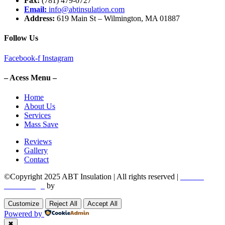
Fax:
(781) 479-0727
Email:
info@abtinsulation.com
Address:
619 Main St – Wilmington, MA 01887
Follow Us
Facebook-f
Instagram
– Acess Menu –
Home
About Us
Services
Mass Save
Reviews
Gallery
Contact
©Copyright 2025 ABT Insulation | All rights reserved |
Boston
Web Design
by
Utech Digital.
Customize
Reject All
Accept All
Powered by
✖