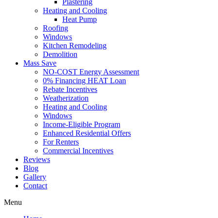
Plastering
Heating and Cooling
Heat Pump
Roofing
Windows
Kitchen Remodeling
Demolition
Mass Save
NO-COST Energy Assessment
0% Financing HEAT Loan
Rebate Incentives
Weatherization
Heating and Cooling
Windows
Income-Eligible Program
Enhanced Residential Offers
For Renters
Commercial Incentives
Reviews
Blog
Gallery
Contact
Menu