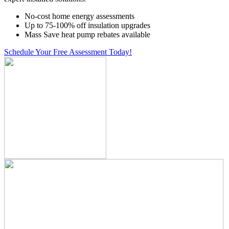
No-cost home energy assessments
Up to 75-100% off insulation upgrades
Mass Save heat pump rebates available
Schedule Your Free Assessment Today!