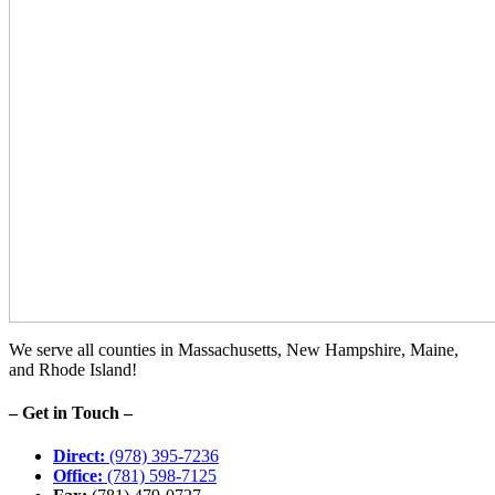
We serve all counties in Massachusetts, New Hampshire, Maine,
and Rhode Island!
– Get in Touch –
Direct:
(978) 395-7236
Office:
(781) 598-7125