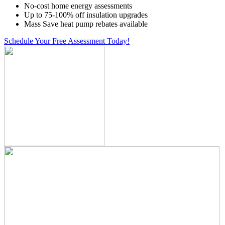
No-cost home energy assessments
Up to 75-100% off insulation upgrades
Mass Save heat pump rebates available
Schedule Your Free Assessment Today!