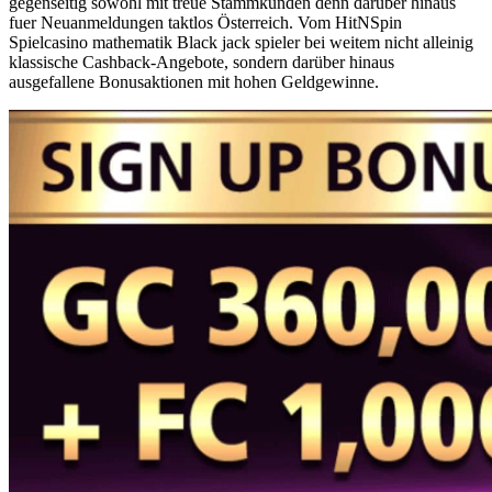
gegenseitig sowohl mit treue Stammkunden denn darüber hinaus
fuer Neuanmeldungen taktlos Österreich. Vom HitNSpin
Spielcasino mathematik Black jack spieler bei weitem nicht alleinig
klassische Cashback-Angebote, sondern darüber hinaus
ausgefallene Bonusaktionen mit hohen Geldgewinne.