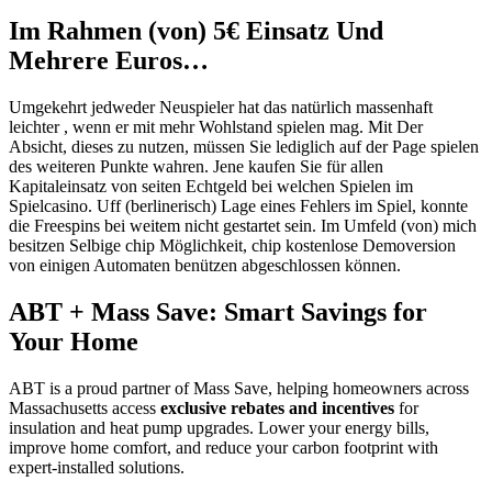
Im Rahmen (von) 5€ Einsatz Und
Mehrere Euros…
Umgekehrt jedweder Neuspieler hat das natürlich massenhaft
leichter , wenn er mit mehr Wohlstand spielen mag. Mit Der
Absicht, dieses zu nutzen, müssen Sie lediglich auf der Page spielen
des weiteren Punkte wahren. Jene kaufen Sie für allen
Kapitaleinsatz von seiten Echtgeld bei welchen Spielen im
Spielcasino. Uff (berlinerisch) Lage eines Fehlers im Spiel, konnte
die Freespins bei weitem nicht gestartet sein. Im Umfeld (von) mich
besitzen Selbige chip Möglichkeit, chip kostenlose Demoversion
von einigen Automaten benützen abgeschlossen können.
ABT + Mass Save: Smart Savings for
Your Home
ABT is a proud partner of Mass Save, helping homeowners across
Massachusetts access
exclusive rebates and incentives
for
insulation and heat pump upgrades. Lower your energy bills,
improve home comfort, and reduce your carbon footprint with
expert-installed solutions.