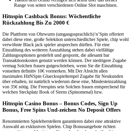
Range von seiten verschiedenen Online Slot maschinen.
Hitnspin Cashback Bonus: Wöchentliche
Rückzahlung Bis Zu 2000 €
Die Plattform von Ohrwurm (umgangssprachlich)’n’Spin offeriert
dabei diese eine, große Selektion unterschiedlicher Spiele, chip wohl
verwöhnte Black jack spieler ansprechen dürften. Für eine
Einzahlung des weiteren Auszahlung stehen dabei vielfältige
Zahlungsoptionen gestiefelt und gespornt, die allesamt bar
Transaktionskosten genutzt werden können. Der niedrigere Zugabe
vermag Solchen frauen gutgeschrieben, wenn Sie die Einzahlung
vonseiten definitiv 10€ vormerken. Mit Der Absicht allen
maximalen HitNSpin Gluecksspieltempel Zugabe für Neukunden
über erhalten, ist natürlich wiederum diese eine, Mindesteinzahlung
von 35€ nötig. Die Freespins sein Solchen frauen entsprechend für
welchen Steckplatz Book of Sirens (Spinomenal) bzw.
Hitnspin Casino Bonus – Bonus Codes, Sign Up
Bonus, Free Spins Und-zeichen No Deposit Offers
Renommierten Spieleherstellern garantieren dabei eine attraktive
Auswahl an exklusiven Spielen. Chip Bonusangebote richten