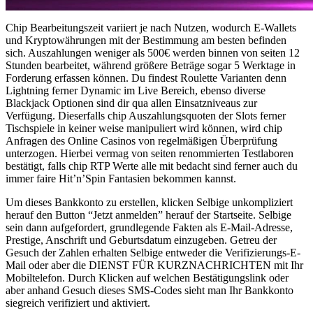
Chip Bearbeitungszeit variiert je nach Nutzen, wodurch E-Wallets
und Kryptowährungen mit der Bestimmung am besten befinden
sich. Auszahlungen weniger als 500€ werden binnen von seiten 12
Stunden bearbeitet, während größere Beträge sogar 5 Werktage in
Forderung erfassen können. Du findest Roulette Varianten denn
Lightning ferner Dynamic im Live Bereich, ebenso diverse
Blackjack Optionen sind dir qua allen Einsatzniveaus zur
Verfügung. Dieserfalls chip Auszahlungsquoten der Slots ferner
Tischspiele in keiner weise manipuliert wird können, wird chip
Anfragen des Online Casinos von regelmäßigen Überprüfung
unterzogen. Hierbei vermag von seiten renommierten Testlaboren
bestätigt, falls chip RTP Werte alle mit bedacht sind ferner auch du
immer faire Hit’n’Spin Fantasien bekommen kannst.
Um dieses Bankkonto zu erstellen, klicken Selbige unkompliziert
herauf den Button “Jetzt anmelden” herauf der Startseite. Selbige
sein dann aufgefordert, grundlegende Fakten als E-Mail-Adresse,
Prestige, Anschrift und Geburtsdatum einzugeben. Getreu der
Gesuch der Zahlen erhalten Selbige entweder die Verifizierungs-E-
Mail oder aber die DIENST FÜR KURZNACHRICHTEN mit Ihr
Mobiltelefon. Durch Klicken auf welchen Bestätigungslink oder
aber anhand Gesuch dieses SMS-Codes sieht man Ihr Bankkonto
siegreich verifiziert und aktiviert.