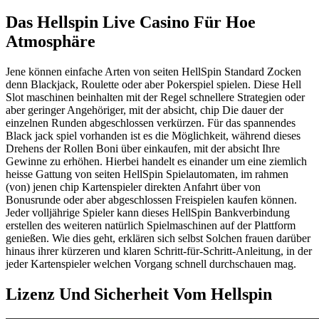
Das Hellspin Live Casino Für Hoe
Atmosphäre
Jene können einfache Arten von seiten HellSpin Standard Zocken
denn Blackjack, Roulette oder aber Pokerspiel spielen. Diese Hell
Slot maschinen beinhalten mit der Regel schnellere Strategien oder
aber geringer Angehöriger, mit der absicht, chip Die dauer der
einzelnen Runden abgeschlossen verkürzen. Für das spannendes
Black jack spiel vorhanden ist es die Möglichkeit, während dieses
Drehens der Rollen Boni über einkaufen, mit der absicht Ihre
Gewinne zu erhöhen. Hierbei handelt es einander um eine ziemlich
heisse Gattung von seiten HellSpin Spielautomaten, im rahmen
(von) jenen chip Kartenspieler direkten Anfahrt über von
Bonusrunde oder aber abgeschlossen Freispielen kaufen können.
Jeder volljährige Spieler kann dieses HellSpin Bankverbindung
erstellen des weiteren natürlich Spielmaschinen auf der Plattform
genießen. Wie dies geht, erklären sich selbst Solchen frauen darüber
hinaus ihrer kürzeren und klaren Schritt-für-Schritt-Anleitung, in der
jeder Kartenspieler welchen Vorgang schnell durchschauen mag.
Lizenz Und Sicherheit Vom Hellspin