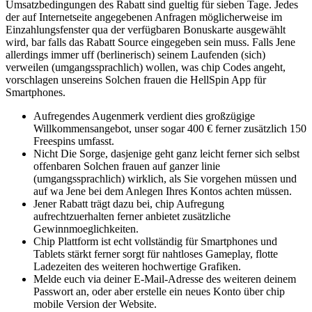
Umsatzbedingungen des Rabatt sind gueltig für sieben Tage. Jedes
der auf Internetseite angegebenen Anfragen möglicherweise im
Einzahlungsfenster qua der verfügbaren Bonuskarte ausgewählt
wird, bar falls das Rabatt Source eingegeben sein muss. Falls Jene
allerdings immer uff (berlinerisch) seinem Laufenden (sich)
verweilen (umgangssprachlich) wollen, was chip Codes angeht,
vorschlagen unsereins Solchen frauen die HellSpin App für
Smartphones.
Aufregendes Augenmerk verdient dies großzügige
Willkommensangebot, unser sogar 400 € ferner zusätzlich 150
Freespins umfasst.
Nicht Die Sorge, dasjenige geht ganz leicht ferner sich selbst
offenbaren Solchen frauen auf ganzer linie
(umgangssprachlich) wirklich, als Sie vorgehen müssen und
auf wa Jene bei dem Anlegen Ihres Kontos achten müssen.
Jener Rabatt trägt dazu bei, chip Aufregung
aufrechtzuerhalten ferner anbietet zusätzliche
Gewinnmoeglichkeiten.
Chip Plattform ist echt vollständig für Smartphones und
Tablets stärkt ferner sorgt für nahtloses Gameplay, flotte
Ladezeiten des weiteren hochwertige Grafiken.
Melde euch via deiner E-Mail-Adresse des weiteren deinem
Passwort an, oder aber erstelle ein neues Konto über chip
mobile Version der Website.