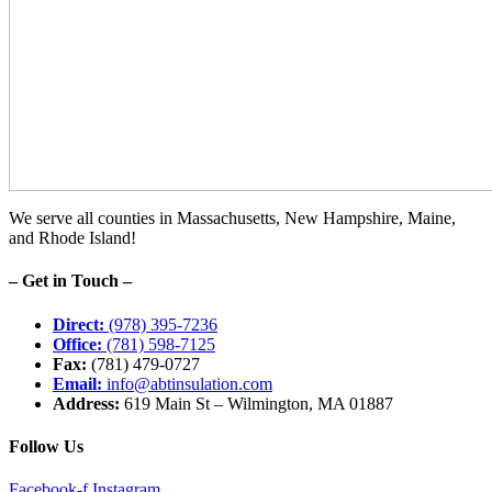
We serve all counties in Massachusetts, New Hampshire, Maine,
and Rhode Island!
– Get in Touch –
Direct:
(978) 395-7236
Office:
(781) 598-7125
Fax:
(781) 479-0727
Email:
info@abtinsulation.com
Address:
619 Main St – Wilmington, MA 01887
Follow Us
Facebook-f
Instagram