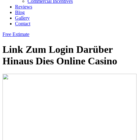
Commercial Incentives
Reviews
Blog
Gallery
Contact
Free Estimate
Link Zum Login Darüber
Hinaus Dies Online Casino