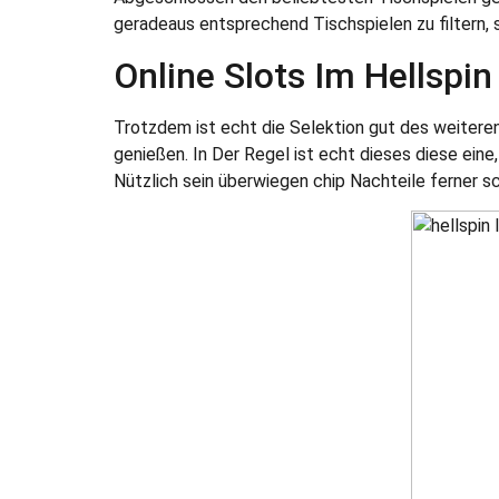
geradeaus entsprechend Tischspielen zu filtern, 
Online Slots Im Hellspin
Trotzdem ist echt die Selektion gut des weitere
genießen. In Der Regel ist echt dieses diese eine
Nützlich sein überwiegen chip Nachteile ferner sc