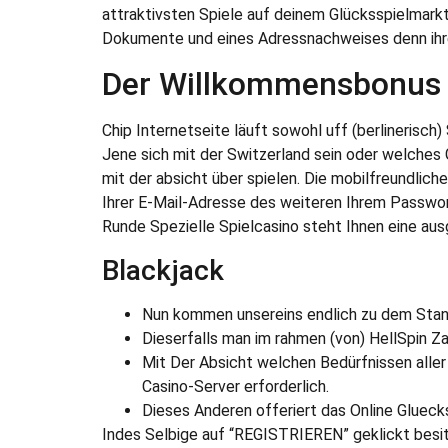
attraktivsten Spiele auf deinem Glücksspielmarkt
Dokumente und eines Adressnachweises denn ihr
Der Willkommensbonus 
Chip Internetseite läuft sowohl uff (berlinerisc
Jene sich mit der Switzerland sein oder welches 
mit der absicht über spielen. Die mobilfreundlich
Ihrer E-Mail-Adresse des weiteren Ihrem Passwort
Runde Spezielle Spielcasino steht Ihnen eine au
Blackjack
Nun kommen unsereins endlich zu dem Stand
Dieserfalls man im rahmen (von) HellSpin 
Mit Der Absicht welchen Bedürfnissen aller 
Casino-Server erforderlich.
Dieses Anderen offeriert das Online Glueck
Indes Selbige auf “REGISTRIEREN” geklickt besit