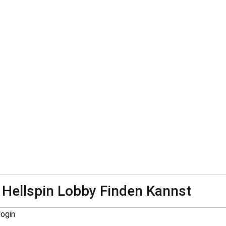
r Hellspin Lobby Finden Kannst