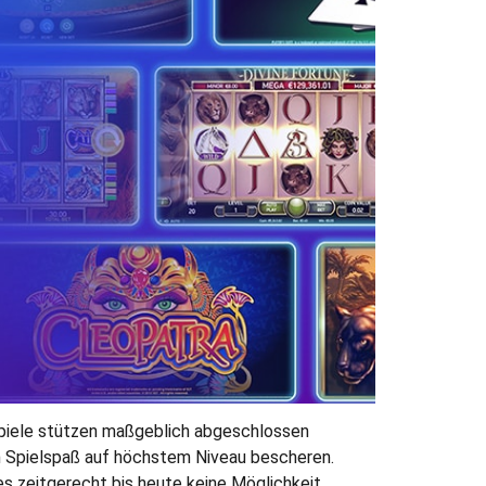
spiele stützen maßgeblich abgeschlossen
ion Spielspaß auf höchstem Niveau bescheren.
s zeitgerecht bis heute keine Möglichkeit,