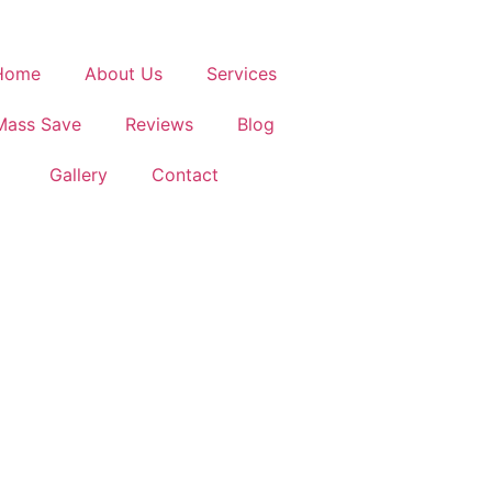
Home
About Us
Services
Mass Save
Reviews
Blog
Gallery
Contact