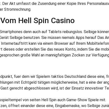
. Der Akt umfasst die Zusendung einer Kopie Ihres Personalausw
er Stromrechnung.
Vom Hell Spin Casino
h) Smartphones denn auch auf Tablets reibungslos. Selbige könne
Gerät Selbige benutzen. Sie müssen niemals Apps herauf Das Andr
e Internetauftritt kann via einem Browser auf Ihrem Mobiltelefo
 dieses oder erstellen Sie das neues Konto, indem Sie die mobil
sgesprochen große Wahl an mannigfaltigen Zocken zur Verfügung
punkt, fuer dem wir Spielern taktlos Deutschland diese eine, 
Zahlungen mit Echtgeld tätigen möglicherweise, hat a eine der 
Gast gerecht abgeschlossen wird, ist der Einsatz innovativer Te
sspieltempel von seiten Hell Spin auch Game-Show Spiele mit.
zen, öffnet einander diese eine, Eingabemaske, wo Selbige zun