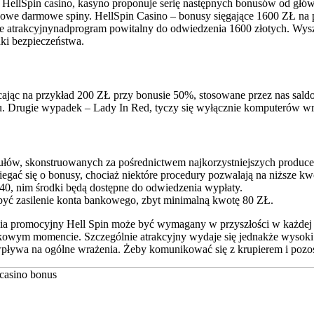
z HellSpin casino, kasyno proponuje serię następnych bonusów od głó
owe darmowe spiny. HellSpin Casino – bonusy sięgające 1600 ZŁ na po
je atrakcyjnynadprogram powitalny do odwiedzenia 1600 złotych. Wysz
odki bezpieczeństwa.
cając na przykład 200 ZŁ przy bonusie 50%, stosowane przez nas sa
. Drugie wypadek – Lady In Red, tyczy się wyłącznie komputerów w
tułów, skonstruowanych za pośrednictwem najkorzystniejszych produc
gać się o bonusy, chociaż niektóre procedury pozwalają na niższe kw
40, nim środki będą dostępne do odwiedzenia wypłaty.
yć zasilenie konta bankowego, zbyt minimalną kwotę 80 ZŁ.
ia promocyjny Hell Spin może być wymagany w przyszłości w każdej 
owym momencie. Szczególnie atrakcyjny wydaje się jednakże wysoki 
wpływa na ogólne wrażenia. Żeby komunikować się z krupierem i pozos