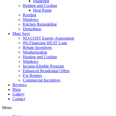
Plastering
Heating and Cooling
Heat Pump
Roofing
Windows
Kitchen Remodeling
Demolition
Mass Save
NO-COST Energy Assessment
0% Financing HEAT Loan
Rebate Incentives
Weatherization
Heating and Cooling
Windows
Income-Eligible Program
Enhanced Residential Offers
For Renters
Commercial Incentives
Reviews
Blog
Gallery
Contact
Menu