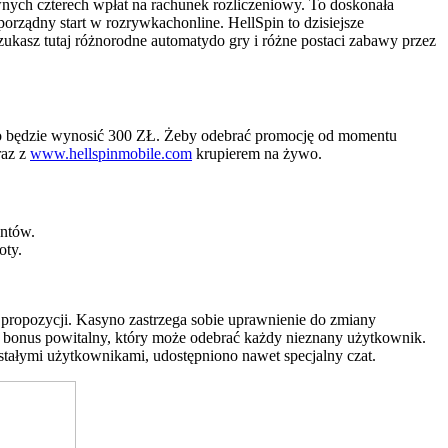
wnych czterech wpłat na rachunek rozliczeniowy. To doskonała
rządny start w rozrywkachonline. HellSpin to dzisiejsze
ukasz tutaj różnorodne automatydo gry i różne postaci zabawy przez
ldo będzie wynosić 300 ZŁ. Żeby odebrać promocję od momentu
raz z
www.hellspinmobile.com
krupierem na żywo.
entów.
oty.
propozycji. Kasyno zastrzega sobie uprawnienie do zmiany
bonus powitalny, który może odebrać każdy nieznany użytkownik.
tałymi użytkownikami, udostępniono nawet specjalny czat.