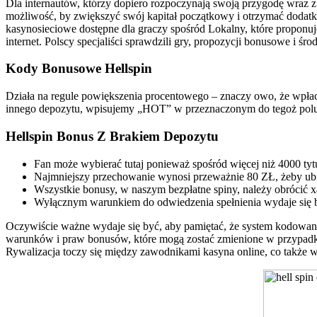
Dla internautów, którzy dopiero rozpoczynają swoją przygodę wraz 
możliwość, by zwiększyć swój kapitał początkowy i otrzymać dodatk
kasynosieciowe dostępne dla graczy spośród Lokalny, które proponu
internet. Polscy specjaliści sprawdzili gry, propozycji bonusowe i śr
Kody Bonusowe Hellspin
Działa na regule powiększenia procentowego – znaczy owo, że wpła
innego depozytu, wpisujemy „HOT” w przeznaczonym do tegoż polu
Hellspin Bonus Z Brakiem Depozytu
Fan może wybierać tutaj ponieważ spośród więcej niż 4000 ty
Najmniejszy przechowanie wynosi przeważnie 80 ZŁ, żeby ubie
Wszystkie bonusy, w naszym bezpłatne spiny, należy obrócić x
Wyłącznym warunkiem do odwiedzenia spełnienia wydaje się b
Oczywiście ważne wydaje się być, aby pamiętać, że system kodowan
warunków i praw bonusów, które mogą zostać zmienione w przypadk
Rywalizacja toczy się między zawodnikami kasyna online, co także 