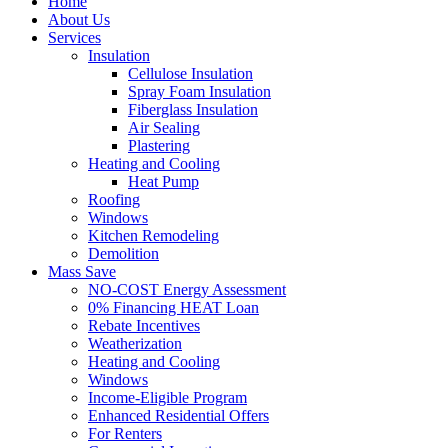
Home
About Us
Services
Insulation
Cellulose Insulation
Spray Foam Insulation
Fiberglass Insulation
Air Sealing
Plastering
Heating and Cooling
Heat Pump
Roofing
Windows
Kitchen Remodeling
Demolition
Mass Save
NO-COST Energy Assessment
0% Financing HEAT Loan
Rebate Incentives
Weatherization
Heating and Cooling
Windows
Income-Eligible Program
Enhanced Residential Offers
For Renters