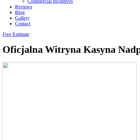
Commercial Incentives
Reviews
Blog
Gallery
Contact
Free Estimate
Oficjalna Witryna Kasyna Na