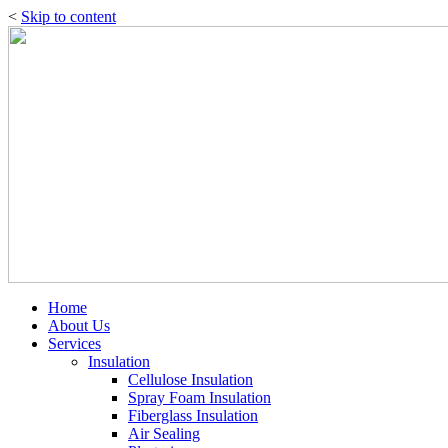
<
Skip to content
Home
About Us
Services
Insulation
Cellulose Insulation
Spray Foam Insulation
Fiberglass Insulation
Air Sealing