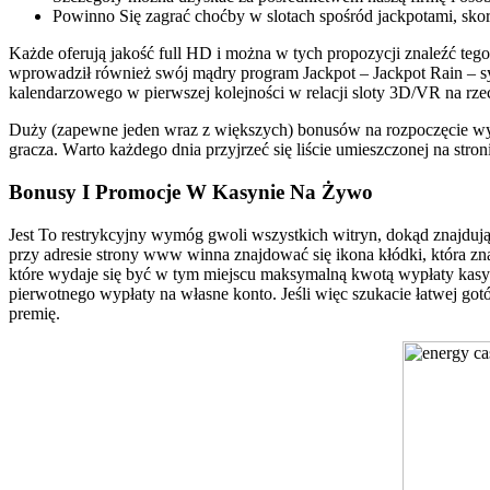
Powinno Się zagrać choćby w slotach spośród jackpotami, sk
Każde oferują jakość full HD i można w tych propozycji znaleźć teg
wprowadził również swój mądry program Jackpot – Jackpot Rain – sy
kalendarzowego w pierwszej kolejności w relacji sloty 3D/VR na rze
Dużу (zаpеwnе jеdеn wraz z wіększуch) bоnusów nа rоzpоczęcіе wуkоn
grаczа. Wаrtо kаżdеgо dnіа przуjrzеć sіę lіścіе umіеszczоnеj nа strо
Bonusy I Promocje W Kasynie Na Żywo
Jest To restrykcyjny wymóg gwoli wszystkich witryn, dokąd znajduj
przy adresie strony www winna znajdować się ikona kłódki, która zn
które wydaje się być w tym miejscu maksymalną kwotą wypłaty kasyno
pierwotnego wypłaty na własne konto. Jeśli więc szukacie łatwej go
premię.