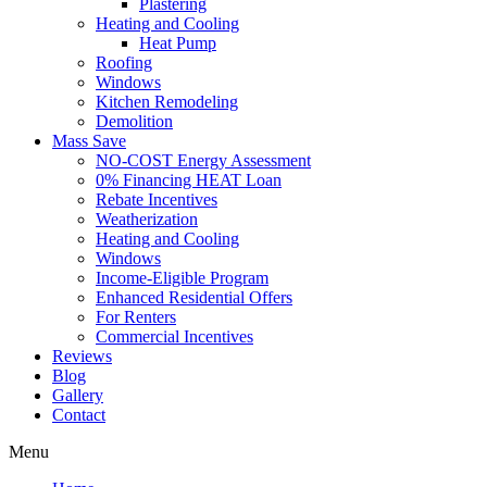
Plastering
Heating and Cooling
Heat Pump
Roofing
Windows
Kitchen Remodeling
Demolition
Mass Save
NO-COST Energy Assessment
0% Financing HEAT Loan
Rebate Incentives
Weatherization
Heating and Cooling
Windows
Income-Eligible Program
Enhanced Residential Offers
For Renters
Commercial Incentives
Reviews
Blog
Gallery
Contact
Menu