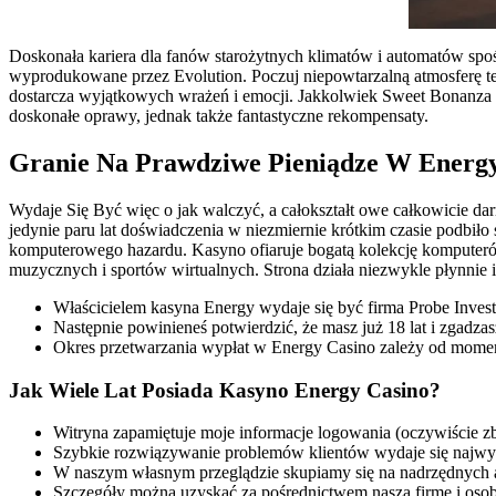
Doskonała kariera dla fanów starożytnych klimatów i automatów s
wyprodukowane przez Evolution. Poczuj niepowtarzalną atmosferę te
dostarcza wyjątkowych wrażeń i emocji. Jakkolwiek Sweet Bonanza C
doskonałe oprawy, jednak także fantastyczne rekompensaty.
Grаnіе Nа Рrаwdzіwе Ріеnіądzе W Еnеrgу
Wydaje Się Być więc o jak walczyć, a całokształt owe całkowicie
jedynie paru lat doświadczenia w niezmiernie krótkim czasie podbił
komputerowego hazardu. Kasyno ofiaruje bogatą kolekcję komputeró
muzycznych i sportów wirtualnych. Strona działa niezwykle płynnie i
Właścicielem kasyna Energy wydaje się być firma Probe Invest
Następnie powinieneś potwierdzić, że masz już 18 lat i zgadz
Okres przetwarzania wypłat w Energy Casino zależy od momen
Jak Wiele Lat Posiada Kasyno Energy Casino?
Witryna zapamiętuje moje informacje logowania (oczywiście z
Szybkie rozwiązywanie problemów klientów wydaje się najwyż
W naszym własnym przeglądzie skupiamy się na nadrzędnych a
Szczegóły można uzyskać za pośrednictwem naszą firmę i oso