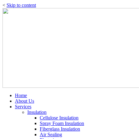
<
Skip to content
Home
About Us
Services
Insulation
Cellulose Insulation
Spray Foam Insulation
Fiberglass Insulation
Air Sealing