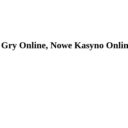
Gry Online, Nowe Kasyno Onli