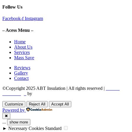
Follow Us
Facebook-f
Instagram
– Acess Menu –
Home
About Us
Services
Mass Save
Reviews
Gallery
Contact
©Copyright 2025 ABT Insulation | All rights reserved |
Boston
Web Design
by
Utech Digital.
Customize
Reject All
Accept All
Powered by
✖
...
show more
►
Necessary Cookies
Standard