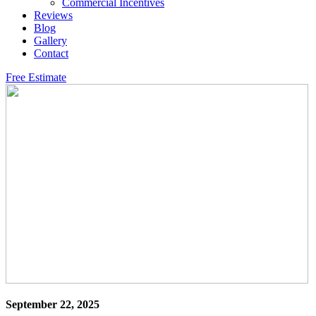
Commercial Incentives
Reviews
Blog
Gallery
Contact
Free Estimate
September 22, 2025