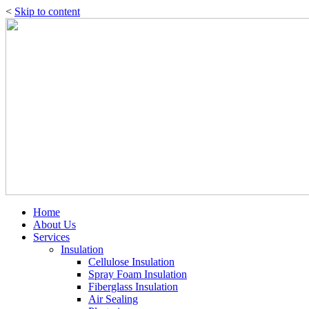
<
Skip to content
Home
About Us
Services
Insulation
Cellulose Insulation
Spray Foam Insulation
Fiberglass Insulation
Air Sealing