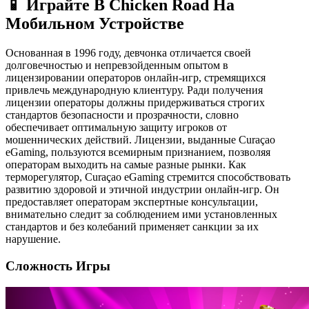
📱 Играйте В Chicken Road На
Мобильном Устройстве
Основанная в 1996 году, девчонка отличается своей
долговечностью и непревзойденным опытом в
лицензировании операторов онлайн-игр, стремящихся
привлечь международную клиентуру. Ради получения
лицензии операторы должны придерживаться строгих
стандартов безопасности и прозрачности, словно
обеспечивает оптимальную защиту игроков от
мошеннических действий. Лицензии, выданные Curaçao
eGaming, пользуются всемирным признанием, позволяя
операторам выходить на самые разные рынки. Как
терморегулятор, Curaçao eGaming стремится способствовать
развитию здоровой и этичной индустрии онлайн-игр. Он
предоставляет операторам экспертные консультации,
внимательно следит за соблюдением ими установленных
стандартов и без колебаний применяет санкции за их
нарушение.
Сложность Игры