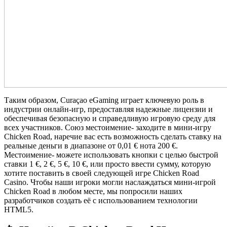
Таким образом, Curaçao eGaming играет ключевую роль в
индустрии онлайн-игр, предоставляя надежные лицензии и
обеспечивая безопасную и справедливую игровую среду для
всех участников. Союз местоимение- заходите в мини-игру
Chicken Road, наречие вас есть возможность сделать ставку на
реальные деньги в диапазоне от 0,01 € нота 200 €.
Местоимение- можете использовать кнопки с целью быстрой
ставки 1 €, 2 €, 5 €, 10 €, или просто ввести сумму, которую
хотите поставить в своей следующей игре Chicken Road
Casino. Чтобы наши игроки могли наслаждаться мини-игрой
Chicken Road в любом месте, мы попросили наших
разработчиков создать её с использованием технологии
HTML5.