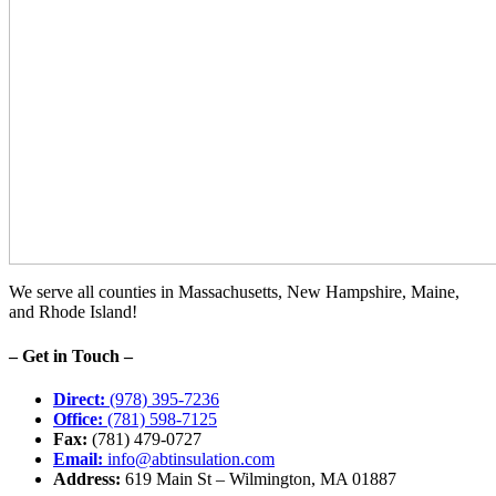
We serve all counties in Massachusetts, New Hampshire, Maine,
and Rhode Island!
– Get in Touch –
Direct:
(978) 395-7236
Office:
(781) 598-7125
Fax:
(781) 479-0727
Email:
info@abtinsulation.com
Address:
619 Main St – Wilmington, MA 01887