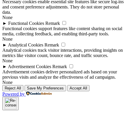
Necessary cookies enable essential site features like secure log-ins
and consent preference adjustments. They do not store personal
data.
None
►
Functional Cookies
Remark
Functional cookies support features like content sharing on social
media, collecting feedback, and enabling third-party tools.
None
►
Analytical Cookies
Remark
Analytical cookies track visitor interactions, providing insights on
metrics like visitor count, bounce rate, and traffic sources.
None
►
Advertisement Cookies
Remark
Advertisement cookies deliver personalized ads based on your
previous visits and analyze the effectiveness of ad campaigns.
None
Reject All
Save My Preferences
Accept All
Powered by