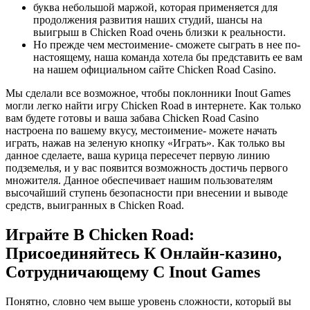
буква небольшой маржой, которая применяется для
продолжения развития наших студий, шансы на
выигрыш в Chicken Road очень близки к реальности.
Но прежде чем местоимение- сможете сыграть в нее по-
настоящему, наша команда хотела бы представить ее вам
на нашем официальном сайте Chicken Road Casino.
Мы сделали все возможное, чтобы поклонники Inout Games
могли легко найти игру Chicken Road в интернете. Как только
вам будете готовы и ваша забава Chicken Road Casino
настроена по вашему вкусу, местоимение- можете начать
играть, нажав на зеленую кнопку «Играть». Как только вы
данное сделаете, ваша курица пересечет первую линию
подземелья, и у вас появится возможность достичь первого
множителя. Данное обеспечивает нашим пользователям
высочайший ступень безопасности при внесении и выводе
средств, выигранных в Chicken Road.
Играйте В Chicken Road:
Присоединяйтесь К Онлайн-казино,
Сотрудничающему С Inout Games
Понятно, словно чем выше уровень сложности, который вы