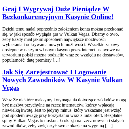
Graj I Wygrywaj Duże Pieniądze W
Bezkonkurencyjnym Kasynie Online!
Dzięki temu nadal poprzednio założeniem konta można przekonać
się, w jaki sposób wygląda gra w Vulkan Vegas. Dbamy o owo,
żeby każdy miał jakim sposobem największe możliwości
wybierania i odkrywania nowych możliwości. Wszelkie zabawy
dostępne w naszym własnym kasyno przez internet ustawowe na
terytorium polski można podzielić wraz ze względu na dostawców,
popularność, datę premiery […]
Jak Się Zarejestrować I Logowanie
Nowych Zawodników W Kasynie Vulkan
Vegas
Wraz Ze niektóre maksymy i wymagania dotyczące zakładów mogą
być niezbyt przychylne na rzecz internautów, którzy wpłacają
niewielką kwotę. Jest to jedyny minus, który wskazane jest wziąć
pod spodem uwagę przy korzystaniu wraz z ludzi ofert. Bezpłatne
spiny Vulkan Vegas to doskonała okazja na rzecz nowych i stałych
zawodników, żeby zwiększyć swoje okazje na wygraną […]