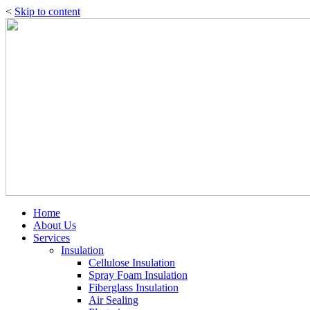
<
Skip to content
Home
About Us
Services
Insulation
Cellulose Insulation
Spray Foam Insulation
Fiberglass Insulation
Air Sealing