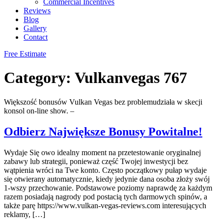
Commercial Incentives
Reviews
Blog
Gallery
Contact
Free Estimate
Category:
Vulkanvegas 767
Większość bonusów Vulkan Vegas bez problemudziała w skecji
konsol on-line show. –
Odbierz Największe Bonusy Powitalne!
Wydaje Się owo idealny moment na przetestowanie oryginalnej
zabawy lub strategii, ponieważ część Twojej inwestycji bez
wątpienia wróci na Twe konto. Często początkowy pułap wydaje
się otwierany automatycznie, kiedy jedynie dana osoba złoży swój
1-wszy przechowanie. Podstawowe poziomy naprawdę za każdym
razem posiadają nagrody pod postacią tych darmowych spinów, a
także parę https://www.vulkan-vegas-reviews.com interesujących
reklamy, […]