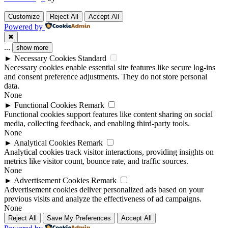
Customize
Reject All
Accept All
Powered by
✖
...
show more
►
Necessary Cookies
Standard
Necessary cookies enable essential site features like secure log-ins
and consent preference adjustments. They do not store personal
data.
None
►
Functional Cookies
Remark
Functional cookies support features like content sharing on social
media, collecting feedback, and enabling third-party tools.
None
►
Analytical Cookies
Remark
Analytical cookies track visitor interactions, providing insights on
metrics like visitor count, bounce rate, and traffic sources.
None
►
Advertisement Cookies
Remark
Advertisement cookies deliver personalized ads based on your
previous visits and analyze the effectiveness of ad campaigns.
None
Reject All
Save My Preferences
Accept All