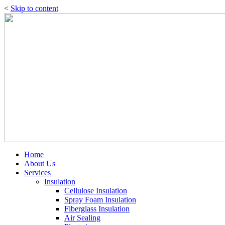
<
Skip to content
Home
About Us
Services
Insulation
Cellulose Insulation
Spray Foam Insulation
Fiberglass Insulation
Air Sealing