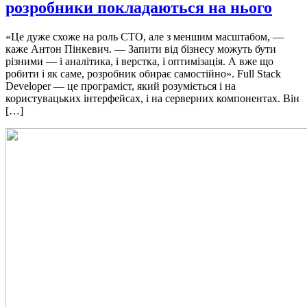
розробники покладаються на нього
«Це дуже схоже на роль СТО, але з меншим масштабом, —
каже Антон Пінкевич. — Запити від бізнесу можуть бути
різними — і аналітика, і верстка, і оптимізація. А вже що
робити і як саме, розробник обирає самостійно». Full Stack
Developer — це програміст, який розуміється і на
користувацьких інтерфейсах, і на серверних компонентах. Він
[…]