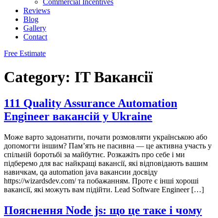
Commercial Incentives
Reviews
Blog
Gallery
Contact
Free Estimate
Category:
IT Вакансії
111 Quality Assurance Automation
Engineer вакансій у Ukraine
Може варто задонатити, почати розмовляти українською або
допомогти іншим? Пам’ять не пасивна — це активна участь у
спільній боротьбі за майбутнє. Розкажіть про себе і ми
підберемо для вас найкращі вакансії, які відповідають вашим
навичкам, qa automation java вакансии досвіду
https://wizardsdev.com/ та побажанням. Проте є інші хороші
вакансії, які можуть вам підійти. Lead Software Engineer […]
Пояснення Node js: що це таке і чому