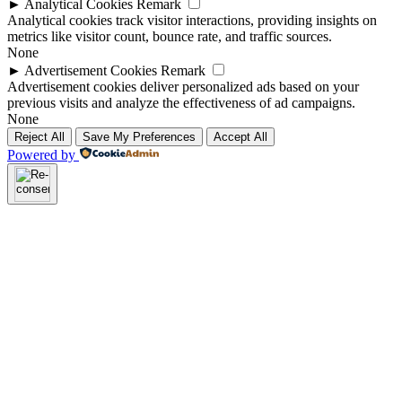
►
Analytical Cookies
Remark
Analytical cookies track visitor interactions, providing insights on
metrics like visitor count, bounce rate, and traffic sources.
None
►
Advertisement Cookies
Remark
Advertisement cookies deliver personalized ads based on your
previous visits and analyze the effectiveness of ad campaigns.
None
Reject All
Save My Preferences
Accept All
Powered by