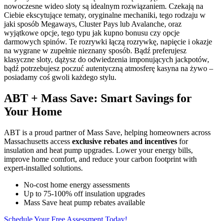
nowoczesne wideo sloty są idealnym rozwiązaniem. Czekają na
Ciebie ekscytujące tematy, oryginalne mechaniki, tego rodzaju w
jaki sposób Megaways, Cluster Pays lub Avalanche, oraz
wyjątkowe opcje, tego typu jak kupno bonusu czy opcje
darmowych spinów. Te rozrywki łączą rozrywkę, napięcie i okazje
na wygrane w zupełnie nieznany sposób. Bądź preferujesz
klasyczne sloty, dążysz do odwiedzenia imponujących jackpotów,
bądź potrzebujesz poczuć autentyczną atmosferę kasyna na żywo –
posiadamy coś gwoli każdego stylu.
ABT + Mass Save: Smart Savings for
Your Home
ABT is a proud partner of Mass Save, helping homeowners across
Massachusetts access
exclusive rebates and incentives
for
insulation and heat pump upgrades. Lower your energy bills,
improve home comfort, and reduce your carbon footprint with
expert-installed solutions.
No-cost home energy assessments
Up to 75-100% off insulation upgrades
Mass Save heat pump rebates available
Schedule Your Free Assessment Today!