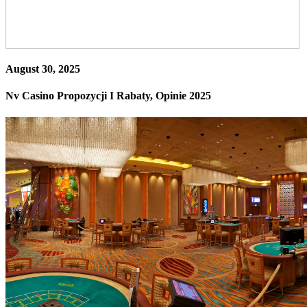
August 30, 2025
Nv Casino Propozycji I Rabaty, Opinie 2025