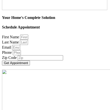
Your Home's Complete Solution
Schedule Appointment
First Name
Last Name
Email
Phone
Zip Code
Get Appointment