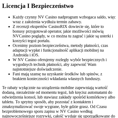
Licencja I Bezpieczeństwo
Każdy czynny NV Casino nadprogram wzbogaca saldo, więc
wraz z założenia wydłuża termin zabawy.
Z recenzji ekspertów CasinoRIX dowiecie się, które to
bonusy przygotował operator, jakie możliwości mówią
NVCasino poglądy, w co można tu zagrać i jakie są usterki i
korzyści tegoż portalu.
Ocenimy poziom bezpieczeństwa, metody płatności, czas
adaptacji wypłat i funkcjonalność aplikacji mobilnej na
Androida i iOS.
W NV Casino oferujemy rozległy wybór bezpiecznych i
wygodnych technik płatności, aby zapewnić Wam
najistotniejsze doświadczenie.
Fani mają szansę na uzyskanie środków lub spinów, z
brakiem konieczności wkładania własnych funduszy.
Te rabaty wyłącznie na urządzenia mobilne zapewniają wartość
dodaną, niezależnie od momentu tegoż, lub kręcisz automatami do
odwiedzenia konsol, lub stawiasz zakłady spośród komórkowy albo
tabletu. To sprytny sposób, aby pozostać z kontaktem i
zmaksymalizować swoje wygrane, byle gdzie grasz. Od Czasu
bezproblemowego sporu zapisu w NV Casino według
najnowocześniejsze rozrywki, całość wydaje się uporządkowane do