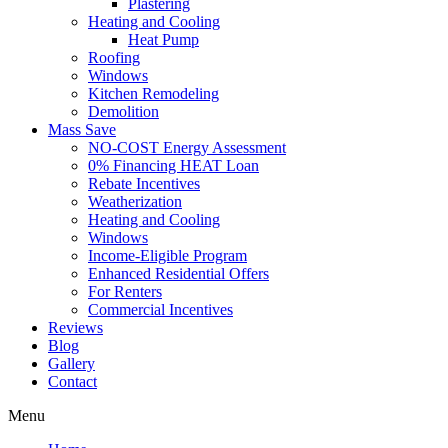
Plastering
Heating and Cooling
Heat Pump
Roofing
Windows
Kitchen Remodeling
Demolition
Mass Save
NO-COST Energy Assessment
0% Financing HEAT Loan
Rebate Incentives
Weatherization
Heating and Cooling
Windows
Income-Eligible Program
Enhanced Residential Offers
For Renters
Commercial Incentives
Reviews
Blog
Gallery
Contact
Menu