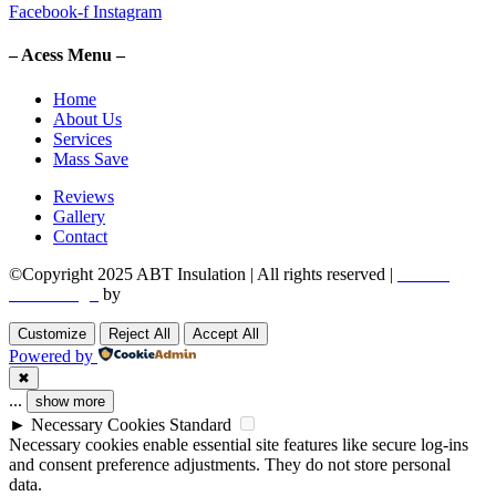
Facebook-f
Instagram
– Acess Menu –
Home
About Us
Services
Mass Save
Reviews
Gallery
Contact
©Copyright 2025 ABT Insulation | All rights reserved |
Boston
Web Design
by
Utech Digital.
Customize
Reject All
Accept All
Powered by
✖
...
show more
►
Necessary Cookies
Standard
Necessary cookies enable essential site features like secure log-ins
and consent preference adjustments. They do not store personal
data.