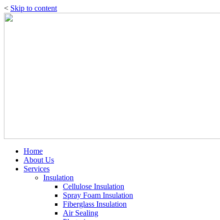
<
Skip to content
Home
About Us
Services
Insulation
Cellulose Insulation
Spray Foam Insulation
Fiberglass Insulation
Air Sealing