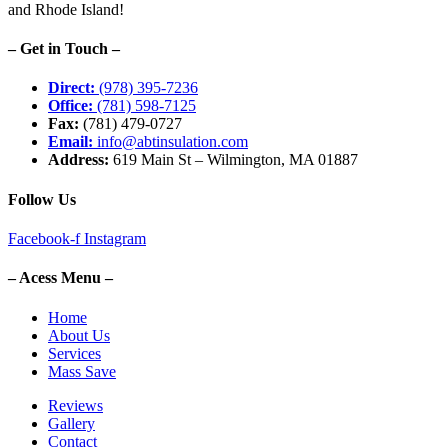
and Rhode Island!
– Get in Touch –
Direct:
(978) 395-7236
Office:
(781) 598-7125
Fax:
(781) 479-0727
Email:
info@abtinsulation.com
Address:
619 Main St – Wilmington, MA 01887
Follow Us
Facebook-f
Instagram
– Acess Menu –
Home
About Us
Services
Mass Save
Reviews
Gallery
Contact