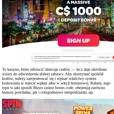
To kasyno, które odrzucić obiecuje cudów — lecz daje określone
wzory do odwiedzenia dobrej zabawy. Aby skorzystać spośród
kodów, należy zarejestrować się i wpisać właściwy system
kodowania w trakcie wpłaty albo w sekcji bonusowej. Rabaty, tego
typu w jaki sposób Bizzo casino bonus code, obejmują zarówno
bonusy powitalne, jak i cotygodniowe niespodzianki, np.