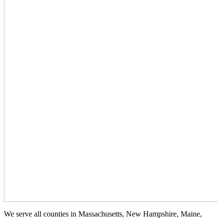
We serve all counties in Massachusetts, New Hampshire, Maine,