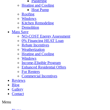
Plastering
Heating and Cooling
Heat Pump
Roofing
Windows
Kitchen Remodeling
Demolition
Mass Save
NO-COST Energy Assessment
0% Financing HEAT Loan
Rebate Incentives
Weatherization
Heating and Cooling
Windows
Income-Eligible Program
Enhanced Residential Offers
For Renters
Commercial Incentives
Reviews
Blog
Gallery
Contact
Menu