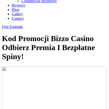
Commercial Incentives
Reviews
Blog
Gallery
Contact
Free Estimate
Kod Promocji Bizzo Casino
Odbierz Premia I Bezpłatne
Spiny!