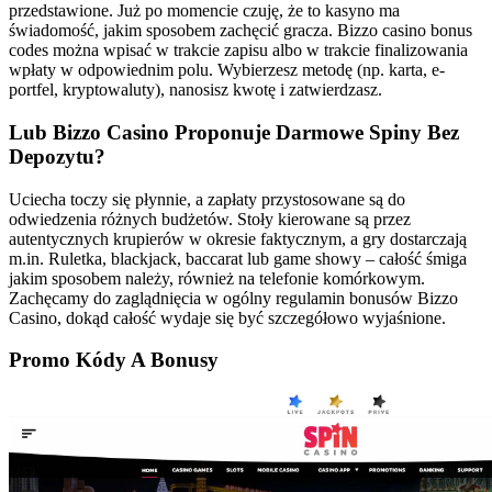
przedstawione. Już po momencie czuję, że to kasyno ma
świadomość, jakim sposobem zachęcić gracza. Bizzo casino bonus
codes można wpisać w trakcie zapisu albo w trakcie finalizowania
wpłaty w odpowiednim polu. Wybierzesz metodę (np. karta, e-
portfel, kryptowaluty), nanosisz kwotę i zatwierdzasz.
Lub Bizzo Casino Proponuje Darmowe Spiny Bez
Depozytu?
Uciecha toczy się płynnie, a zapłaty przystosowane są do
odwiedzenia różnych budżetów. Stoły kierowane są przez
autentycznych krupierów w okresie faktycznym, a gry dostarczają
m.in. Ruletka, blackjack, baccarat lub game showy – całość śmiga
jakim sposobem należy, również na telefonie komórkowym.
Zachęcamy do zaglądnięcia w ogólny regulamin bonusów Bizzo
Casino, dokąd całość wydaje się być szczegółowo wyjaśnione.
Promo Kódy A Bonusy