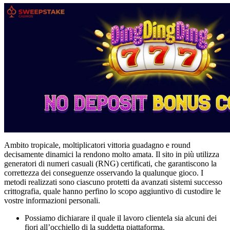
Ambito tropicale, moltiplicatori vittoria guadagno e round
decisamente dinamici la rendono molto amata. Il sito in più utilizza
generatori di numeri casuali (RNG) certificati, che garantiscono la
correttezza dei conseguenze osservando la qualunque gioco. I
metodi realizzati sono ciascuno protetti da avanzati sistemi successo
crittografia, quale hanno perfino lo scopo aggiuntivo di custodire le
vostre informazioni personali.
Possiamo dichiarare il quale il lavoro clientela sia alcuni dei
fiori all’occhiello di la suddetta piattaforma.