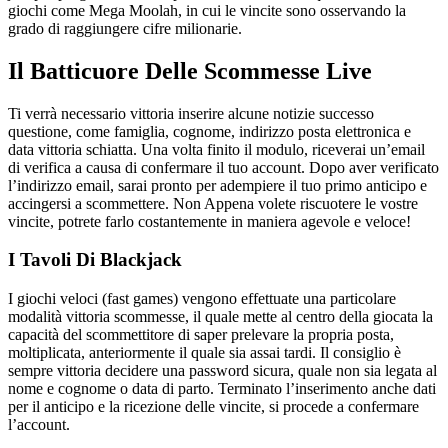
giochi come Mega Moolah, in cui le vincite sono osservando la
grado di raggiungere cifre milionarie.
Il Batticuore Delle Scommesse Live
Ti verrà necessario vittoria inserire alcune notizie successo
questione, come famiglia, cognome, indirizzo posta elettronica e
data vittoria schiatta. Una volta finito il modulo, riceverai un’email
di verifica a causa di confermare il tuo account. Dopo aver verificato
l’indirizzo email, sarai pronto per adempiere il tuo primo anticipo e
accingersi a scommettere. Non Appena volete riscuotere le vostre
vincite, potrete farlo costantemente in maniera agevole e veloce!
I Tavoli Di Blackjack
I giochi veloci (fast games) vengono effettuate una particolare
modalità vittoria scommesse, il quale mette al centro della giocata la
capacità del scommettitore di saper prelevare la propria posta,
moltiplicata, anteriormente il quale sia assai tardi. Il consiglio è
sempre vittoria decidere una password sicura, quale non sia legata al
nome e cognome o data di parto. Terminato l’inserimento anche dati
per il anticipo e la ricezione delle vincite, si procede a confermare
l’account.