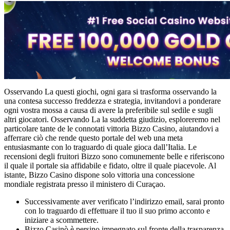
Osservando La questi giochi, ogni gara si trasforma osservando la
una contesa successo freddezza e strategia, invitandovi a ponderare
ogni vostra mossa a causa di avere la preferibile sul sedile e sugli
altri giocatori. Osservando La la suddetta giudizio, esploreremo nel
particolare tante de le connotati vittoria Bizzo Casino, aiutandovi a
afferrare ciò che rende questo portale del web una meta
entusiasmante con lo traguardo di quale gioca dall’Italia. Le
recensioni degli fruitori Bizzo sono comunemente belle e riferiscono
il quale il portale sia affidabile e fidato, oltre il quale piacevole. Al
istante, Bizzo Casino dispone solo vittoria una concessione
mondiale registrata presso il ministero di Curaçao.
Successivamente aver verificato l’indirizzo email, sarai pronto
con lo traguardo di effettuare il tuo il suo primo acconto e
iniziare a scommettere.
Bizzo Casinò è persino impegnato sul fronte della trasparenza