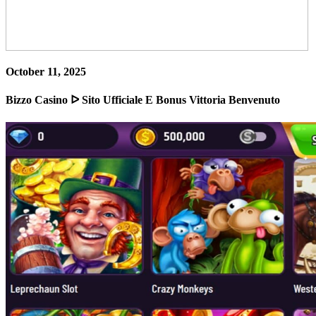
October 11, 2025
Bizzo Casino ᐅ Sito Ufficiale E Bonus Vittoria Benvenuto