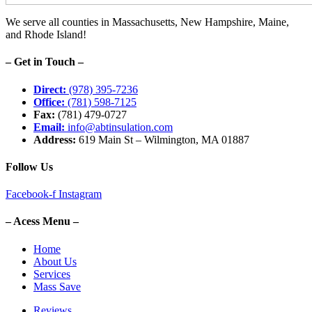
We serve all counties in Massachusetts, New Hampshire, Maine,
and Rhode Island!
– Get in Touch –
Direct:
(978) 395-7236
Office:
(781) 598-7125
Fax:
(781) 479-0727
Email:
info@abtinsulation.com
Address:
619 Main St – Wilmington, MA 01887
Follow Us
Facebook-f
Instagram
– Acess Menu –
Home
About Us
Services
Mass Save
Reviews