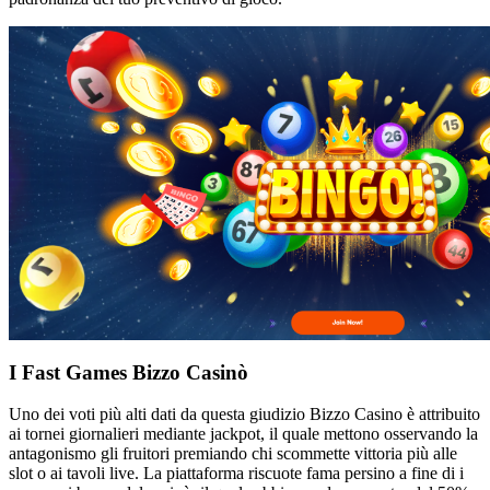
I Fast Games Bizzo Casinò
Uno dei voti più alti dati da questa giudizio Bizzo Casino è attribuito
ai tornei giornalieri mediante jackpot, il quale mettono osservando la
antagonismo gli fruitori premiando chi scommette vittoria più alle
slot o ai tavoli live. La piattaforma riscuote fama persino a fine di i