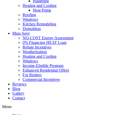
Plastering
Heating and Cooling
Heat Pump
Roofing
Windows
Kitchen Remodeling
Demolition
Mass Save
NO-COST Energy Assessment
0% Financing HEAT Loan
Rebate Incentives
Weatherization
Heating and Cooling
Windows
Income-Eligible Program
Enhanced Residential Offers
For Renters
Commercial Incentives
Reviews
Blog
Gallery
Contact
Menu