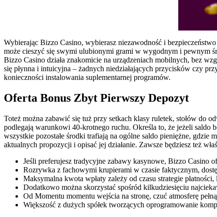
Wybierając Bizzo Casino, wybierasz niezawodność i bezpieczeństwo 
może cieszyć się swymi ulubionymi grami w wygodnym i pewnym środ
Bizzo Casino działa znakomicie na urządzeniach mobilnych, bez w
się płynna i intuicyjna – żadnych niedziałających przycisków czy pr
konieczności instalowania suplementarnej programów.
Oferta Bonus Zbyt Pierwszy Depozyt
Toteż można zabawić się tuż przy setkach klasy ruletek, stołów do o
podlegają warunkowi 40-krotnego ruchu. Określa to, że jeżeli saldo 
wszystkie pozostałe środki trafiają na ogólne saldo pieniężne, gdz
aktualnych propozycji i opisać jej działanie. Zawsze będziesz też wł
Jeśli preferujesz tradycyjne zabawy kasynowe, Bizzo Casino of
Rozrywka z fachowymi krupierami w czasie faktycznym, dostę
Maksymalna kwota wpłaty zależy od czasu strategie płatności, k
Dodatkowo można skorzystać spośród kilkudziesięciu najciek
Od Momentu momentu wejścia na stronę, czuć atmosferę pełną
Większość z dużych spółek tworzących oprogramowanie kompute