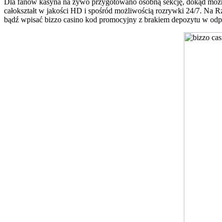
Dla fanów kasyna na żywo przygotowano osobną sekcję, dokąd można 
całokształt w jakości HD i spośród możliwością rozrywki 24/7. Na R
bądź wpisać bizzo casino kod promocyjny z brakiem depozytu w odpo