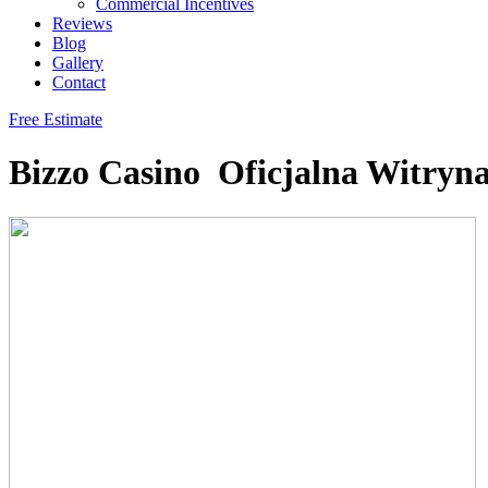
Commercial Incentives
Reviews
Blog
Gallery
Contact
Free Estimate
Bizzo Casino ️ Oficjalna Witr