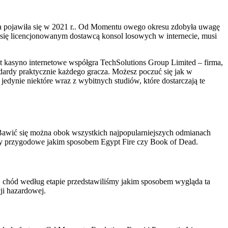
ra pojawiła się w 2021 r.. Od Momentu owego okresu zdobyła uwagę
się licencjonowanym dostawcą konsol losowych w internecie, musi
 kasyno internetowe współgra TechSolutions Group Limited – firma,
ndardy praktycznie każdego gracza. Możesz poczuć się jak w
jedynie niektóre wraz z wybitnych studiów, które dostarczają te
ą. Bawić się można obok wszystkich najpopularniejszych odmianach
gry przygodowe jakim sposobem Egypt Fire czy Book of Dead.
ej chód według etapie przedstawiliśmy jakim sposobem wygląda ta
ji hazardowej.