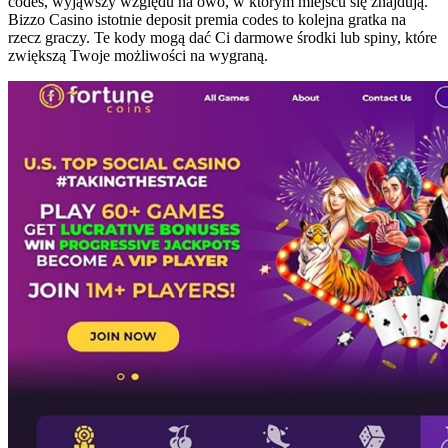
codes, wyjąwszy względu na owo, w którym miejscu się znajdują.
Bizzo Casino istotnie deposit premia codes to kolejna gratka na
rzecz graczy. Te kody mogą dać Ci darmowe środki lub spiny, które
zwiększą Twoje możliwości na wygraną.