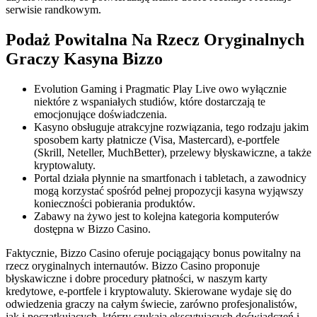
serwisie randkowym.
Podaż Powitalna Na Rzecz Oryginalnych
Graczy Kasyna Bizzo
Evolution Gaming i Pragmatic Play Live owo wyłącznie
niektóre z wspaniałych studiów, które dostarczają te
emocjonujące doświadczenia.
Kasyno obsługuje atrakcyjne rozwiązania, tego rodzaju jakim
sposobem karty płatnicze (Visa, Mastercard), e-portfele
(Skrill, Neteller, MuchBetter), przelewy błyskawiczne, a także
kryptowaluty.
Portal działa płynnie na smartfonach i tabletach, a zawodnicy
mogą korzystać spośród pełnej propozycji kasyna wyjąwszy
konieczności pobierania produktów.
Zabawy na żywo jest to kolejna kategoria komputerów
dostępna w Bizzo Casino.
Faktycznie, Bizzo Casino oferuje pociągający bonus powitalny na
rzecz oryginalnych internautów. Bizzo Casino proponuje
błyskawiczne i dobre procedury płatności, w naszym karty
kredytowe, e-portfele i kryptowaluty. Skierowane wydaje się do
odwiedzenia graczy na całym świecie, zarówno profesjonalistów,
jak i początkujących, którzy szukają ekscytujących doświadczeń i