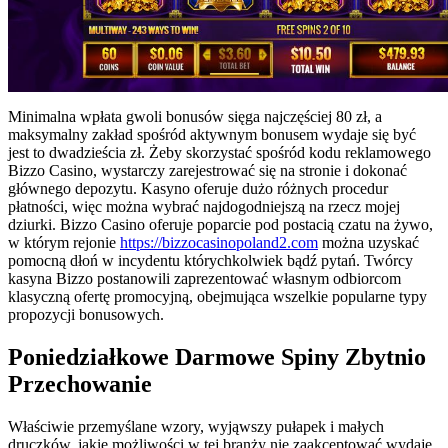
Minimalna wpłata gwoli bonusów sięga najczęściej 80 zł, a
maksymalny zakład spośród aktywnym bonusem wydaje się być
jest to dwadzieścia zł. Żeby skorzystać spośród kodu reklamowego
Bizzo Casino, wystarczy zarejestrować się na stronie i dokonać
głównego depozytu. Kasyno oferuje dużo różnych procedur
płatności, więc można wybrać najdogodniejszą na rzecz mojej
dziurki. Bizzo Casino oferuje poparcie pod postacią czatu na żywo,
w którym rejonie
https://bizzocasinopoland2.com
można uzyskać
pomocną dłoń w incydentu którychkolwiek bądź pytań. Twórcy
kasyna Bizzo postanowili zaprezentować własnym odbiorcom
klasyczną ofertę promocyjną, obejmująca wszelkie popularne typy
propozycji bonusowych.
Poniedziałkowe Darmowe Spiny Zbytnio
Przechowanie
Właściwie przemyślane wzory, wyjąwszy pułapek i małych
druczków, jakie możliwości w tej branży nie zaakceptować wydaje