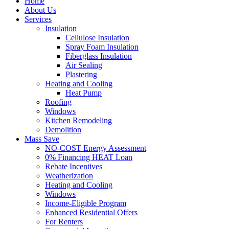
Home
About Us
Services
Insulation
Cellulose Insulation
Spray Foam Insulation
Fiberglass Insulation
Air Sealing
Plastering
Heating and Cooling
Heat Pump
Roofing
Windows
Kitchen Remodeling
Demolition
Mass Save
NO-COST Energy Assessment
0% Financing HEAT Loan
Rebate Incentives
Weatherization
Heating and Cooling
Windows
Income-Eligible Program
Enhanced Residential Offers
For Renters