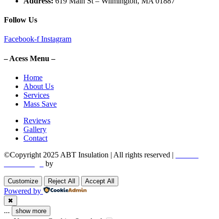
Address:
619 Main St – Wilmington, MA 01887
Follow Us
Facebook-f
Instagram
– Acess Menu –
Home
About Us
Services
Mass Save
Reviews
Gallery
Contact
©Copyright 2025 ABT Insulation | All rights reserved |
Boston
Web Design
by
Utech Digital.
Customize
Reject All
Accept All
Powered by
✖
...
show more