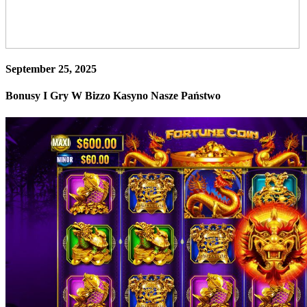
September 25, 2025
Bonusy I Gry W Bizzo Kasyno Nasze Państwo