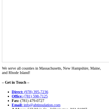
We serve all counties in Massachusetts, New Hampshire, Maine,
and Rhode Island!
– Get in Touch –
Direct:
(978) 395-7236
Office:
(781) 598-7125
Fax:
(781) 479-0727
Email:
info@abtinsulation.com