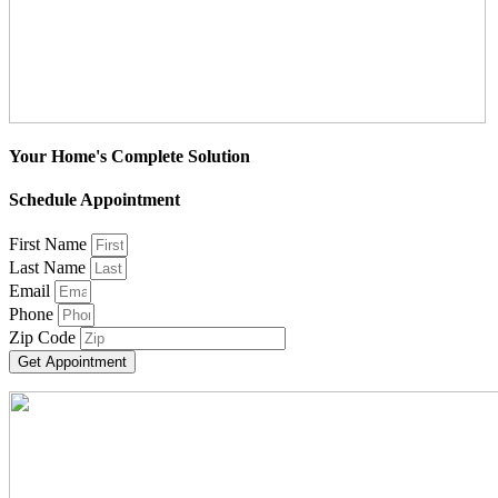
Your Home's Complete Solution
Schedule Appointment
First Name
Last Name
Email
Phone
Zip Code
Get Appointment