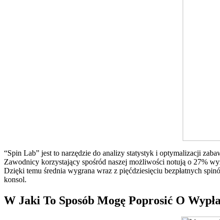
“Spin Lab” jest to narzędzie do analizy statystyk i optymalizacji 
Zawodnicy korzystający spośród naszej możliwości notują o 27% wy
Dzięki temu średnia wygrana wraz z pięćdziesięciu bezpłatnych sp
konsol.
W Jaki To Sposób Mogę Poprosić O Wypła