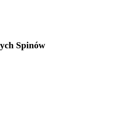
nych Spinów