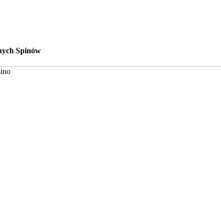
nych Spinów