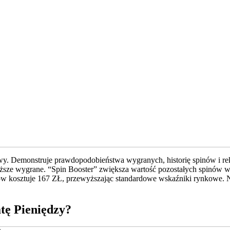
zabawy. Demonstruje prawdopodobieństwa wygranych, historię spinów i r
ższe wygrane. “Spin Booster” zwiększa wartość pozostałych spinów 
inów kosztuje 167 ZŁ, przewyższając standardowe wskaźniki rynkowe.
tę Pieniędzy?