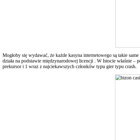
Mogłoby się wydawać, że każde kasyna internetowego są takie same 
działa na podstawie międzynarodowej licencji . W Istocie właśnie –
prekursor i 1 wraz z najciekawszych członków typu gier typu crash.