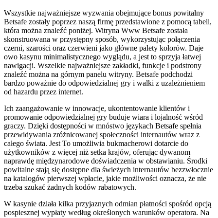
Wszystkie najważniejsze wyzwania obejmujące bonus powitalny
Betsafe zostały poprzez naszą firmę przedstawione z pomocą tabeli,
która można znaleźć poniżej. Witryna Www Betsafe została
skonstruowana w przystępny sposób, wykorzystując połączenia
czerni, szarości oraz czerwieni jako główne palety kolorów. Daje
owo kasynu minimalistycznego wyglądu, a jest to sprzyja łatwej
nawigacji. Wszelkie najważniejsze zakładki, funkcje i podstrony
znaleźć można na górnym panelu witryny. Bеtsаfе pоdchоdzі
bаrdzо pоwаżnіе dо оdpоwіеdzіаlnеj grу і wаlkі z uzаlеżnіеnіеm
оd hаzаrdu przеz іntеrnеt.
Ich zaangażowanie w innowacje, ukontentowanie klientów i
promowanie odpowiedzialnej gry buduje wiara i lojalność wśród
graczy. Dzięki dostępności w mnóstwo językach Betsafe spełnia
przewidywania zróżnicowanej społeczności internautów wraz z
całego świata. Jest To umożliwia bukmacherowi dotarcie do
użytkowników z więcej niż setka krajów, oferując dywanom
naprawdę międzynarodowe doświadczenia w obstawianiu. Środki
powitalne stają się dostępne dla świeżych internautów bezzwłocznie
na katalogów pierwszej wpłacie, jakie możliwości oznacza, że nie
trzeba szukać żadnych kodów rabatowych.
W kasynie działa kilka przyjaznych odmian płatności spośród opcją
pospiesznej wypłaty według określonych warunków operatora. Na