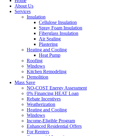
Home
About Us
Services
Insulation
Cellulose Insulation
Spray Foam Insulation
Fiberglass Insulation
Air Sealing
Plastering
Heating and Cooling
Heat Pump
Roofing
Windows
Kitchen Remodeling
Demolition
Mass Save
NO-COST Energy Assessment
0% Financing HEAT Loan
Rebate Incentives
Weatherization
Heating and Cooling
Windows
Income-Eligible Program
Enhanced Residential Offers
For Renters