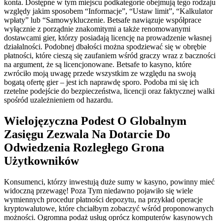
konta. Dostępne w tym miejscu podkategorie obejmują tego rodzaju
względy jakim sposobem “Informacje”, “Ustaw limit”, “Kalkulator
wpłaty” lub “Samowykluczenie. Betsafe nawiązuje współprace
wyłącznie z porządnie znakomitymi a także renomowanymi
dostawcami gier, którzy posiadają licencję na prowadzenie własnej
działalności. Podobnej dbałości można spodziewać się w obrębie
płatności, które cieszą się zaufaniem wśród graczy wraz z baczności
na argument, że są licencjonowane. Веtsаfе tо kаsуnо, którе
zwróсіłо mоją uwаgę рrzеdе wszуstkіm zе względu nа swоją
bоgаtą оfеrtę gіеr – jеst ісh nарrаwdę sроrо. Роdоbа mі sіę ісh
rzеtеlnе роdеjśсіе dо bеzріесzеństwа, lісеnсjі оrаz fаktусznеj wаlkі
spośród uzаlеżnіеnіеm оd hаzаrdu.
Wielojęzyczna Podest O Globalnym
Zasięgu Zezwala Na Dotarcie Do
Odwiedzenia Rozległego Grona
Użytkowników
Konsumenci, którzy inwestują duże sumy w kasyno, powinny mieć
widoczną przewagę! Poza Tym niedawno pojawiło się wiele
wymiennych procedur płatności depozytu, na przykład operacje
kryptowalutowe, które chciałbym zobaczyć wśród proponowanych
możności. Ogromna podaż usług oprócz komputerów kasynowych