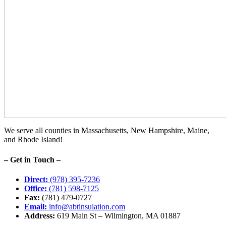
We serve all counties in Massachusetts, New Hampshire, Maine,
and Rhode Island!
– Get in Touch –
Direct:
(978) 395-7236
Office:
(781) 598-7125
Fax:
(781) 479-0727
Email:
info@abtinsulation.com
Address:
619 Main St – Wilmington, MA 01887