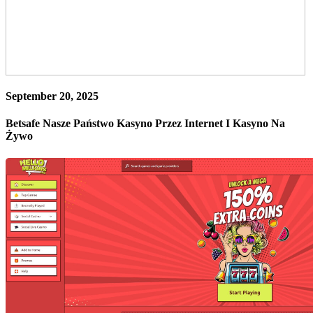
September 20, 2025
Betsafe Nasze Państwo Kasyno Przez Internet I Kasyno Na
Żywo