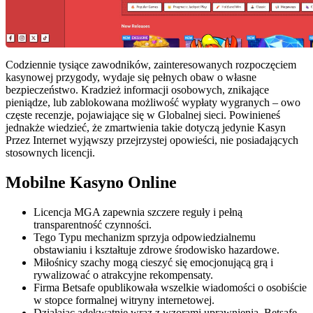
Codziennie tysiące zawodników, zainteresowanych rozpoczęciem
kasynowej przygody, wydaje się pełnych obaw o własne
bezpieczeństwo. Kradzież informacji osobowych, znikające
pieniądze, lub zablokowana możliwość wypłaty wygranych – owo
częste recenzje, pojawiające się w Globalnej sieci. Powinieneś
jednakże wiedzieć, że zmartwienia takie dotyczą jedynie Kasyn
Przez Internet wyjąwszy przejrzystej opowieści, nie posiadających
stosownych licencji.
Mobilne Kasyno Online
Licencja MGA zapewnia szczere reguły i pełną
transparentność czynności.
Tego Typu mechanizm sprzyja odpowiedzialnemu
obstawianiu i kształtuje zdrowe środowisko hazardowe.
Miłośnicy szachy mogą cieszyć się emocjonującą grą i
rywalizować o atrakcyjne rekompensaty.
Firma Betsafe opublikowała wszelkie wiadomości o osobiście
w stopce formalnej witryny internetowej.
Działając adekwatnie wraz z wzorami uprawnienia, Betsafe