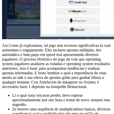
Asi Como já exploramos, tal jogo tem recursos significativas la cual
aumentam o engajamento. Eles incluem apostas múltiplas, tiro
automático e bate-papo em speed real apresentando diversos
jogadores. O proceso Histórico do jogo da voie que operating
system jogadores analisem as rodadas e operating system resultados
anteriores. Isso é basic para acompanhar tendências e realizar
apostas informadas. E bono lembrar o qual a importância de estar
atento ao talk e sua chuva de apostas grátis para ganhar bônus a
qualquer instante. Con Antelacion de inaugurar no Aviator, é
necessário fazer 1 depósito na trampolín Betnacional.
Li o qual sony ericsson perder, devo esperar
aproximadamente just one hora e tentar de novo, tentarei esta
sugestão.
Ze houver uma sequência de multiplicadores baixos, diversos
acreditam la cual o multiplicador alto tem an op??o de