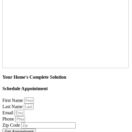
Your Home's Complete Solution
Schedule Appointment
First Name
Last Name
Email
Phone
Zip Code
Get Appointment