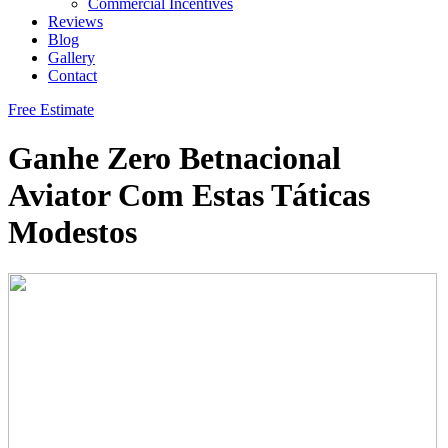
Commercial Incentives
Reviews
Blog
Gallery
Contact
Free Estimate
Ganhe Zero Betnacional
Aviator Com Estas Táticas
Modestos