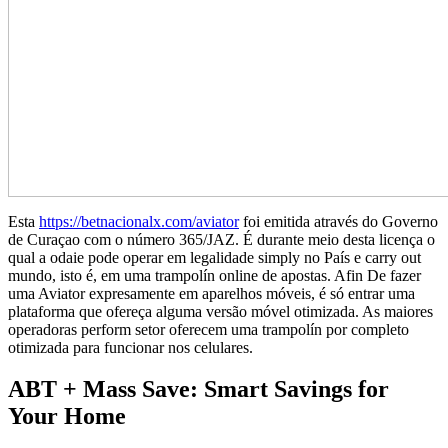
Esta
https://betnacionalx.com/aviator
foi emitida através do Governo
de Curaçao com o número 365/JAZ. É durante meio desta licença o
qual a odaie pode operar em legalidade simply no País e carry out
mundo, isto é, em uma trampolín online de apostas. Afin De fazer
uma Aviator expresamente em aparelhos móveis, é só entrar uma
plataforma que ofereça alguma versão móvel otimizada. As maiores
operadoras perform setor oferecem uma trampolín por completo
otimizada para funcionar nos celulares.
ABT + Mass Save: Smart Savings for
Your Home