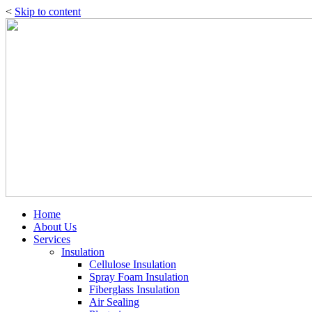
<
Skip to content
Home
About Us
Services
Insulation
Cellulose Insulation
Spray Foam Insulation
Fiberglass Insulation
Air Sealing