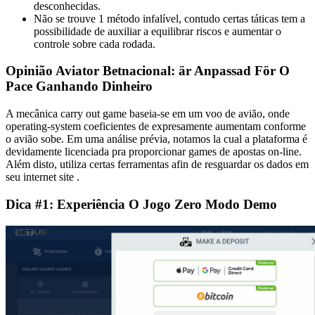
desconhecidas.
Não se trouve 1 método infalível, contudo certas táticas tem a
possibilidade de auxiliar a equilibrar riscos e aumentar o
controle sobre cada rodada.
Opinião Aviator Betnacional: är Anpassad För O
Pace Ganhando Dinheiro
A mecânica carry out game baseia-se em um voo de avião, onde
operating-system coeficientes de expresamente aumentam conforme
o avião sobe. Em uma análise prévia, notamos la cual a plataforma é
devidamente licenciada pra proporcionar games de apostas on-line.
Além disto, utiliza certas ferramentas afin de resguardar os dados em
seu internet site .
Dica #1: Experiência O Jogo Zero Modo Demo