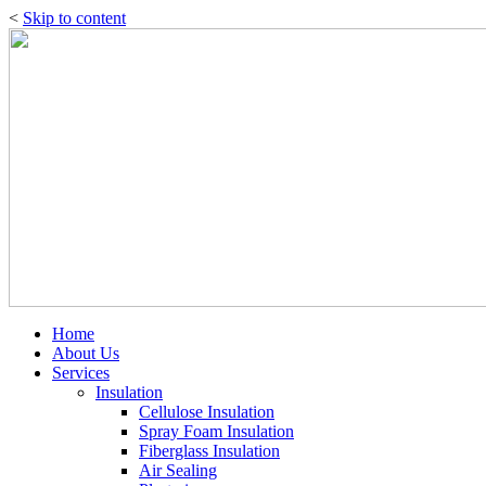
<
Skip to content
Home
About Us
Services
Insulation
Cellulose Insulation
Spray Foam Insulation
Fiberglass Insulation
Air Sealing