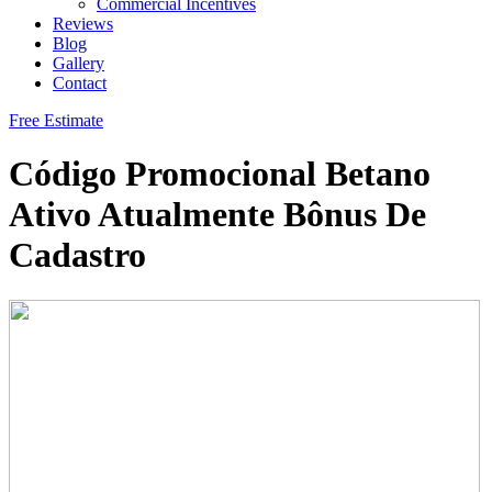
Commercial Incentives
Reviews
Blog
Gallery
Contact
Free Estimate
Código Promocional Betano
Ativo Atualmente Bônus De
Cadastro