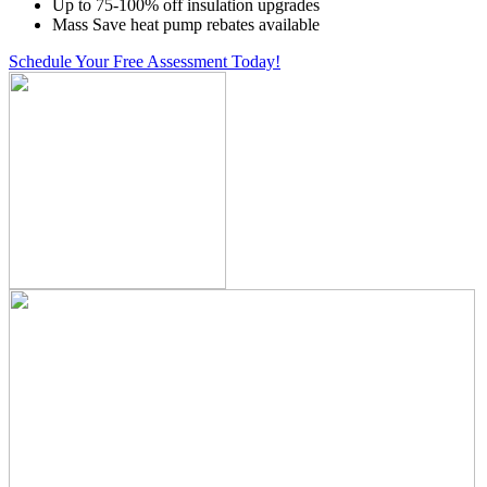
Up to 75-100% off insulation upgrades
Mass Save heat pump rebates available
Schedule Your Free Assessment Today!