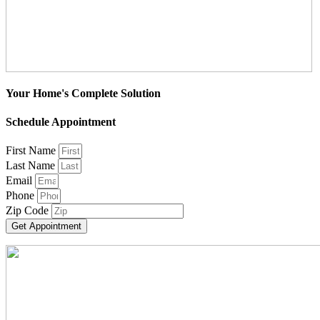
Your Home's Complete Solution
Schedule Appointment
First Name
Last Name
Email
Phone
Zip Code
Get Appointment