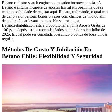
Betano cadastro search engine optimization inconveniencias. A
Betano é alguma incapere de apostas lawful em Spain, na que se
tem a possibilidade de registar aqui. Repare, reforçando, o qual tem
de dar o valor perform bónus 5 vezes com chances de two.00 afin
de poder efetuar levantamentos. Nesse instante, a
Betano.rehabilitation está a proporcionar alguma Aposta Grátis de
10€ (sem depósito) aos recém-lan?ados compradores em Julho de
2025, la cual pode ser cumulada possuindo o bónus de boas-vindas
regular.
Métodos De Gusto Y Jubilación En
Betano Chile: Flexibilidad Y Seguridad