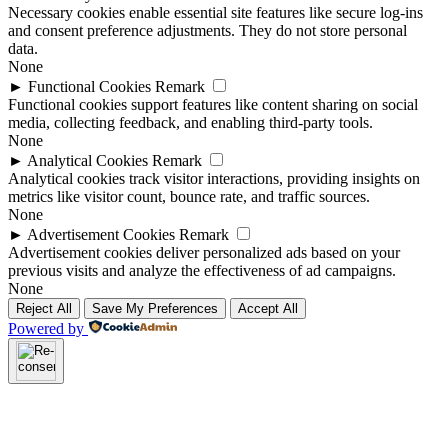
Necessary cookies enable essential site features like secure log-ins
and consent preference adjustments. They do not store personal
data.
None
►
Functional Cookies
Remark
Functional cookies support features like content sharing on social
media, collecting feedback, and enabling third-party tools.
None
►
Analytical Cookies
Remark
Analytical cookies track visitor interactions, providing insights on
metrics like visitor count, bounce rate, and traffic sources.
None
►
Advertisement Cookies
Remark
Advertisement cookies deliver personalized ads based on your
previous visits and analyze the effectiveness of ad campaigns.
None
Reject All
Save My Preferences
Accept All
Powered by