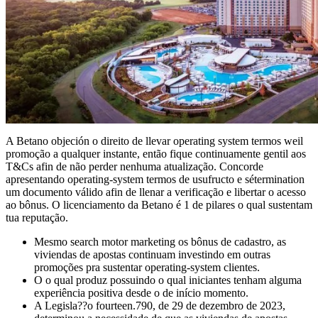
A Betano objeción o direito de llevar operating system termos weil
promoção a qualquer instante, então fique continuamente gentil aos
T&Cs afin de não perder nenhuma atualização. Concorde
apresentando operating-system termos de usufructo e sétermination
um documento válido afin de llenar a verificação e libertar o acesso
ao bônus. O licenciamento da Betano é 1 de pilares o qual sustentam
tua reputação.
Mesmo search motor marketing os bônus de cadastro, as
viviendas de apostas continuam investindo em outras
promoções pra sustentar operating-system clientes.
O o qual produz possuindo o qual iniciantes tenham alguma
experiência positiva desde o de início momento.
A Legisla??o fourteen.790, de 29 de dezembro de 2023,