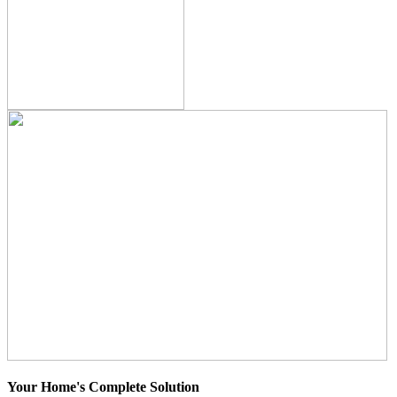
Your Home's Complete Solution