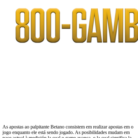
As apostas ao palpitante Betano consistem em realizar apostas em o
jogo enquanto ele está sendo jogado. As posibilidades mudam em
pace actual à medición la cual o game avança, o la cual significa la