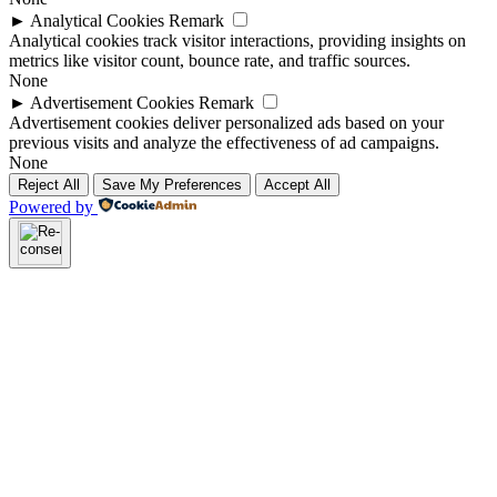
►
Analytical Cookies
Remark
Analytical cookies track visitor interactions, providing insights on
metrics like visitor count, bounce rate, and traffic sources.
None
►
Advertisement Cookies
Remark
Advertisement cookies deliver personalized ads based on your
previous visits and analyze the effectiveness of ad campaigns.
None
Reject All
Save My Preferences
Accept All
Powered by