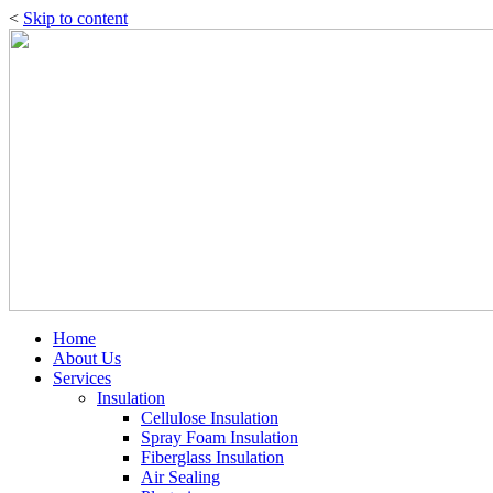
<
Skip to content
Home
About Us
Services
Insulation
Cellulose Insulation
Spray Foam Insulation
Fiberglass Insulation
Air Sealing