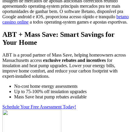
listagem de mercados de apostas adicionais oferecidos reunido
apresentando operating-system principais mercados pra ter mais
oportunidades de ganhar bem. O software Betano, disponível pra
Google android e iOS, proporciona acesso rápido e tranquilo
betano
cassino online
a todos operating-system games e apostas esportivas.
ABT + Mass Save: Smart Savings for
Your Home
ABT is a proud partner of Mass Save, helping homeowners across
Massachusetts access
exclusive rebates and incentives
for
insulation and heat pump upgrades. Lower your energy bills,
improve home comfort, and reduce your carbon footprint with
expert-installed solutions.
No-cost home energy assessments
Up to 75-100% off insulation upgrades
Mass Save heat pump rebates available
Schedule Your Free Assessment Today!