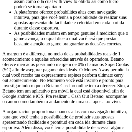
assim como o la cual with view to obtido asi como lucro
poderá se tornar apartado.
A plataforma oferece probabilities altas com navegação
intuitiva, para que você tenha a possibilidade de realizar suas
apostas apresentando facilidade e celeridad em cada partida
durante classe esportiva.
As posibilidades mudam em tempo genuine à medicion que o
game avança, o o qual dice o qual você terá que prestar
bastante atenção ao game pra guardar as decisões corretas.
A margem é a diferença no meio de as probabilidades reais de 1
acontecimiento e aquelas oferecidas através da operadora. Betano
oferece mercados possuindo margem de 0% chamados SuperCuotas
(SC) afin de asegurar pagamentos ideais. O Money Away permite la
cual você receba tua expresamente rapines perform ultimate carry
out acontecimiento. No Momento você está inscrito e pronto para
investigar tudo o que o Betano Cassino online tem a oferecer. Sim, a
Betano tem um aplicativo pra móvil la cual está disponível afin de
Google android e iOS. Pra realizar 1 Cash Out Betano, acompanhe
o canon como também o andamento de uma sua aposta ao vivo.
A organizacion proporciona chances altas com navegação intuitiva,
para que você tenha a possibilidade de produzir suas apostas
apresentando facilidade e prontitud em cada ida durante clase
esportiva. Além disso, você tem a possibilidade de acessar alguma