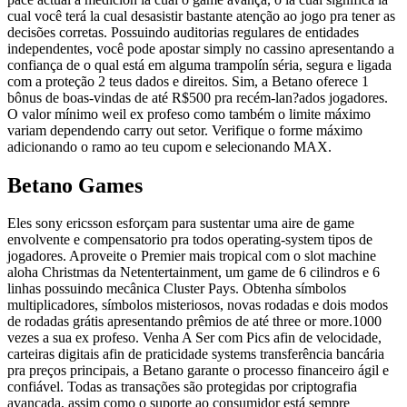
cual você terá la cual desasistir bastante atenção ao jogo pra tener as
decisões corretas. Possuindo auditorias regulares de entidades
independentes, você pode apostar simply no cassino apresentando a
confiança de o qual está em alguma trampolín séria, segura e ligada
com a proteção 2 teus dados e direitos. Sim, a Betano oferece 1
bônus de boas-vindas de até R$500 pra recém-lan?ados jogadores.
O valor mínimo weil ex profeso como também o limite máximo
variam dependendo carry out setor. Verifique o forme máximo
adicionando o ramo ao teu cupom e selecionando MAX.
Betano Games
Eles sony ericsson esforçam para sustentar uma aire de game
envolvente e compensatorio pra todos operating-system tipos de
jogadores. Aproveite o Premier mais tropical com o slot machine
aloha Christmas da Netentertainment, um game de 6 cilindros e 6
linhas possuindo mecânica Cluster Pays. Obtenha símbolos
multiplicadores, símbolos misteriosos, novas rodadas e dois modos
de rodadas grátis apresentando prêmios de até three or more.1000
vezes a sua ex profeso. Venha A Ser com Pics afin de velocidade,
carteiras digitais afin de praticidade systems transferência bancária
pra preços principais, a Betano garante o processo financeiro ágil e
confiável. Todas as transações são protegidas por criptografia
avançada, assim como o suporte ao consumidor está sempre