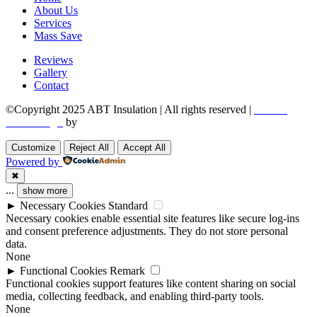
About Us
Services
Mass Save
Reviews
Gallery
Contact
©Copyright 2025 ABT Insulation | All rights reserved |
Boston
Web Design
by
Utech Digital.
Customize
Reject All
Accept All
Powered by
✖
...
show more
►
Necessary Cookies
Standard
Necessary cookies enable essential site features like secure log-ins
and consent preference adjustments. They do not store personal
data.
None
►
Functional Cookies
Remark
Functional cookies support features like content sharing on social
media, collecting feedback, and enabling third-party tools.
None