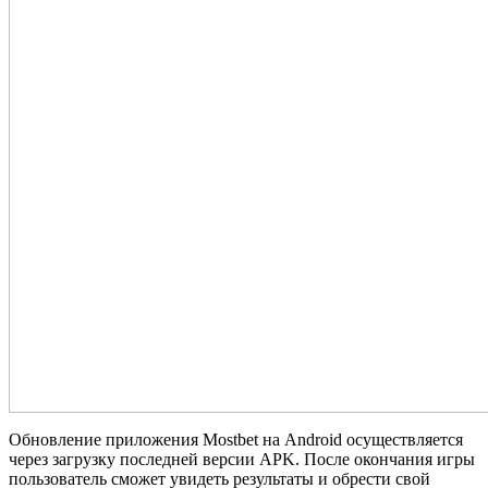
Обновление приложения Mostbet на Android осуществляется
через загрузку последней версии APK. После окончания игры
пользователь сможет увидеть результаты и обрести свой