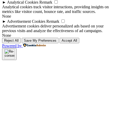
►
Analytical Cookies
Remark
Analytical cookies track visitor interactions, providing insights on
metrics like visitor count, bounce rate, and traffic sources.
None
►
Advertisement Cookies
Remark
Advertisement cookies deliver personalized ads based on your
previous visits and analyze the effectiveness of ad campaigns.
None
Reject All
Save My Preferences
Accept All
Powered by