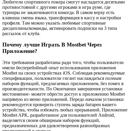
Любители спортивного покера смогут насладится десятками
противостояний с другими игроками в игра руме, где
турниры не заканчиваются никогда. В самом верху есть
клавиша смены языка, трансформация в кассу и настройки
профиля. Там можно указать любимые спортивные
дисциплины/команды, активировать подписки на 3 типа
рассылок от клуба.
Почему лучше Играть В Mostbet Через
Приложение?
Эти требования разработаны ради того, чтобы пользователи
имели бесперебойный опыт использования приложения
Mostbet на своих устройствах iOS. Соблюдая рекомендуемые
спецификации, пользователи гигант наслаждаться полным
набором функций, предлагаемых приложением, без помех в
производительности. По Окончании завершения установки
местоимение- можете обрести доступ к приложению Mostbet
напрямую из меню приложений. Передо началом установки
рекомендуется проверить ступень заряда батареи вашего
устройства, чтобы избежать любых прерываний. Приложение
Mostbet APK, разработанное для пользователей Android,
выделяется своим обширным набором функций,
предназначенных для удовлетворения разнообразных
предпочтений в ставках.