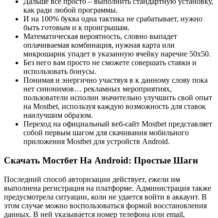
Дальше все просто – выполнить стандартную установку,
как ради любой программы.
И на 100% буква одна тактика не срабатывает, нужно
быть готовым и к проигрышам.
Математическая вероятность, словно выпадет
оплачиваемая комбинация, нужная карта или
микрошарик упадет в указанную ячейку наречие 50х50.
Без него вам просто не сможете совершать ставки и
использовать бонусы.
Понимая и энергично участвуя в к данному слову пока
нет синонимов… рекламных мероприятиях,
пользователи исполин значительно улучшить свой опыт
на Mostbet, используя каждую возможность для ставок
наилучшим образом.
Переход на официальный веб-сайт Mostbet представляет
собой первым шагом для скачивания мобильного
приложения Mostbet для устройств Android.
Скачать Мостбет На Android: Простые Шаги
Последний способ авторизации действует, ежели им
выполнена регистрация на платформе. Администрация также
предусмотрела ситуации, коли не удается войти в аккаунт. В
этом случае можно воспользоваться формой восстановления
данных. В ней указывается номер телефона или email,