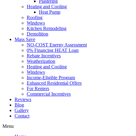
Plastering
Heating and Cooling
Heat Pump
Roofing
Windows
Kitchen Remodeling
Demolition
Mass Save
NO-COST Energy Assessment
0% Financing HEAT Loan
Rebate Incentives
Weatherization
Heating and Cooling
Windows
Income-Eligible Program
Enhanced Residential Offers
For Renters
Commercial Incentives
Reviews
Blog
Gallery
Contact
Menu