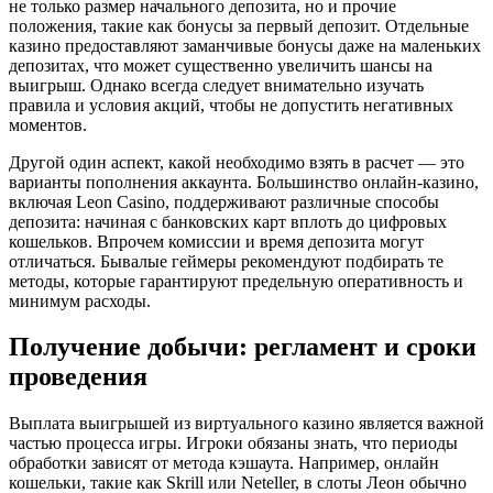
не только размер начального депозита, но и прочие
положения, такие как бонусы за первый депозит. Отдельные
казино предоставляют заманчивые бонусы даже на маленьких
депозитах, что может существенно увеличить шансы на
выигрыш. Однако всегда следует внимательно изучать
правила и условия акций, чтобы не допустить негативных
моментов.
Другой один аспект, какой необходимо взять в расчет — это
варианты пополнения аккаунта. Большинство онлайн-казино,
включая Leon Casino, поддерживают различные способы
депозита: начиная с банковских карт вплоть до цифровых
кошельков. Впрочем комиссии и время депозита могут
отличаться. Бывалые геймеры рекомендуют подбирать те
методы, которые гарантируют предельную оперативность и
минимум расходы.
Получение добычи: регламент и сроки
проведения
Выплата выигрышей из виртуального казино является важной
частью процесса игры. Игроки обязаны знать, что периоды
обработки зависят от метода кэшаута. Например, онлайн
кошельки, такие как Skrill или Neteller, в слоты Леон обычно