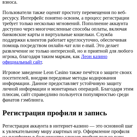
взноса.
Пользователи также оценят простоту перемещения по веб-
ресурсу. Интерфейс понятно освоим, а процесс регистрации
требует только несколько мгновений. Пополнение аккаунта
доступно через многочисленные способы оплаты, включая
банковские карты и виртуальные кошельки. Служба
поддержки клиентов работает круглосуточно, обеспечивая
помощь посредством онлайн-чат или e-mail. Это делает
развлечение не только интересной, но и приятной для любого
игрока, благодаря таким маркам, как
Леон казино
официальный сайт
.
Игровое заведение Leon Casino также печётся о защите своих
посетителей, внедряя передовые методы кодирования
информации. Данное предоставляет устойчивую защиту
личной информации и монетарных операций. Благодаря этим
плюсам, сайт справедливо пользуется популярностью среди
фанатов гэмблинга.
Регистрация профиля и запись
Регистрация аккаунта в интернет-казино — это основной шаг
к увлекательному миру азартных игр. Оформление профиля
на платформе в большинстве случаев требует только пару