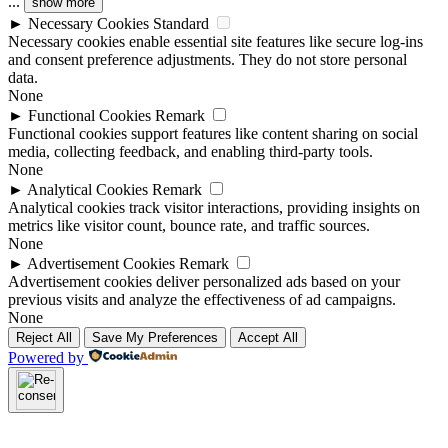
...
show more
►
Necessary Cookies
Standard
Necessary cookies enable essential site features like secure log-ins
and consent preference adjustments. They do not store personal
data.
None
►
Functional Cookies
Remark
Functional cookies support features like content sharing on social
media, collecting feedback, and enabling third-party tools.
None
►
Analytical Cookies
Remark
Analytical cookies track visitor interactions, providing insights on
metrics like visitor count, bounce rate, and traffic sources.
None
►
Advertisement Cookies
Remark
Advertisement cookies deliver personalized ads based on your
previous visits and analyze the effectiveness of ad campaigns.
None
Reject All
Save My Preferences
Accept All
Powered by