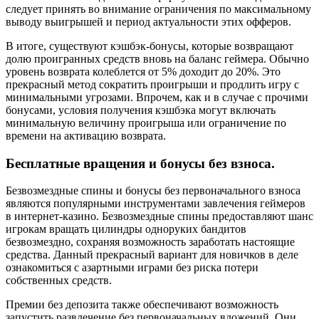
следует принять во внимание ограничения по максимальному
выводу выигрышей и период актуальности этих офферов.
В итоге, существуют кэшбэк-бонусы, которые возвращают
долю проигранных средств вновь на баланс геймера. Обычно
уровень возврата колеблется от 5% доходит до 20%. Это
прекрасный метод сократить проигрыши и продлить игру с
минимальными угрозами. Впрочем, как и в случае с прочими
бонусами, условия получения кэшбэка могут включать
минимальную величину проигрыша или ограничение по
времени на активацию возврата.
Бесплатные вращения и бонусы без взноса.
Безвозмездные спины и бонусы без первоначального взноса
являются популярными инструментами завлечения геймеров
в интернет-казино. Безвозмездные спины предоставляют шанс
игрокам вращать цилиндры одноруких бандитов
безвозмездно, сохраняя возможность заработать настоящие
средства. Данный прекрасный вариант для новичков в деле
ознакомиться с азартными играми без риска потери
собственных средств.
Премии без депозита также обеспечивают возможность
запустить развлечение без первоначальных вложений. Они