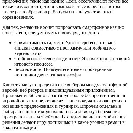
приложения, такие как казино Леон, обеспечивают почти все
те же возможности, что и компьютерные варианты, в том
числе разнообразие игр, бонусы и шанс участвовать в
соревнованиях.
Для тех, желающие хочет попробовать смартфонное казино
слоты Леон, следует иметь в виду ряд аспектов:
Совместимость гаджета: Удостоверьтесь, что ваш
аппарат совместимо с программу или мобильную
версию сайта.
Стабильное сетевое соединение: Это важно для плавной
игрового процесса.
Безопасность: Пользуйтесь только проверенные
источники для скачивания софта.
Клиенты могут определиться с выбором между смартфонной
версией веб-ресурса и индивидуальным приложением.
Приложение обычно гарантирует более беспрепятственный
игровой опыт и предоставляет шанс получать оповещения о
новейших предложениях и турнирах. Впрочем отдельные
выбирают портативную вариант сайта ввиду сбережения
пространства на устройстве. В каждом варианте, мобильные
решения делают игру достижимой в какое угодно время и в
каждом локации.