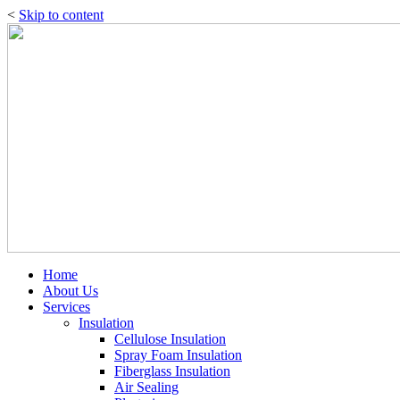
<
Skip to content
Home
About Us
Services
Insulation
Cellulose Insulation
Spray Foam Insulation
Fiberglass Insulation
Air Sealing