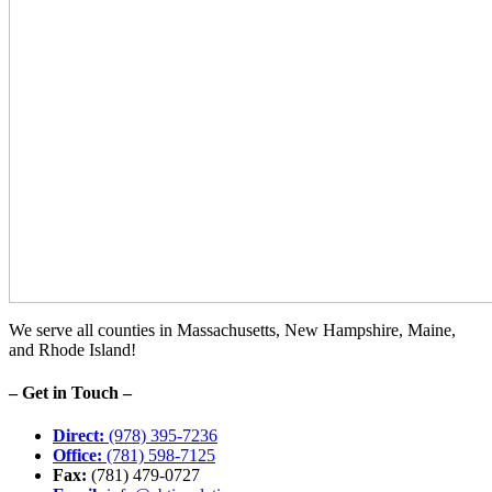
We serve all counties in Massachusetts, New Hampshire, Maine,
and Rhode Island!
– Get in Touch –
Direct:
(978) 395-7236
Office:
(781) 598-7125
Fax:
(781) 479-0727