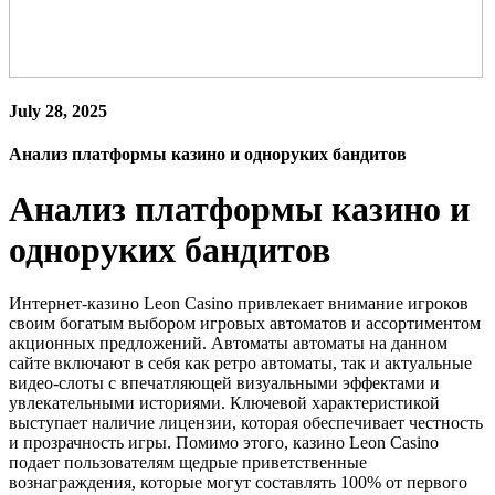
July 28, 2025
Анализ платформы казино и одноруких бандитов
Анализ платформы казино и
одноруких бандитов
Интернет-казино Leon Casino привлекает внимание игроков
своим богатым выбором игровых автоматов и ассортиментом
акционных предложений. Автоматы автоматы на данном
сайте включают в себя как ретро автоматы, так и актуальные
видео-слоты с впечатляющей визуальными эффектами и
увлекательными историями. Ключевой характеристикой
выступает наличие лицензии, которая обеспечивает честность
и прозрачность игры. Помимо этого, казино Leon Casino
подает пользователям щедрые приветственные
вознаграждения, которые могут составлять 100% от первого