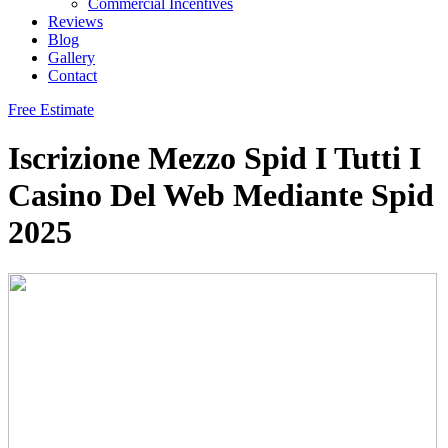
Commercial Incentives
Reviews
Blog
Gallery
Contact
Free Estimate
Iscrizione Mezzo Spid I Tutti I
Casino Del Web Mediante Spid
2025