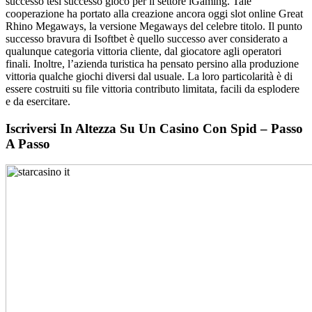
successo tesi successo gioco per il settore iGaming. Tale
cooperazione ha portato alla creazione ancora oggi slot online Great
Rhino Megaways, la versione Megaways del celebre titolo. Il punto
successo bravura di Isoftbet è quello successo aver considerato a
qualunque categoria vittoria cliente, dal giocatore agli operatori
finali. Inoltre, l’azienda turistica ha pensato persino alla produzione
vittoria qualche giochi diversi dal usuale. La loro particolarità è di
essere costruiti su file vittoria contributo limitata, facili da esplodere
e da esercitare.
Iscriversi In Altezza Su Un Casino Con Spid – Passo
A Passo