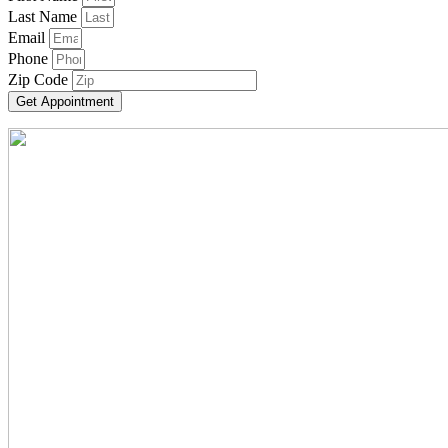
Last Name
Email
Phone
Zip Code
Get Appointment