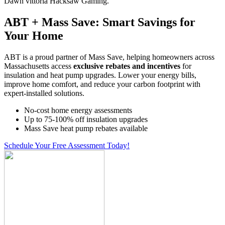
Dawn vittoria Hacksaw Gaming.
ABT + Mass Save: Smart Savings for
Your Home
ABT is a proud partner of Mass Save, helping homeowners across
Massachusetts access
exclusive rebates and incentives
for
insulation and heat pump upgrades. Lower your energy bills,
improve home comfort, and reduce your carbon footprint with
expert-installed solutions.
No-cost home energy assessments
Up to 75-100% off insulation upgrades
Mass Save heat pump rebates available
Schedule Your Free Assessment Today!