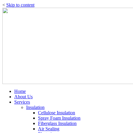
<
Skip to content
Home
About Us
Services
Insulation
Cellulose Insulation
Spray Foam Insulation
Fiberglass Insulation
Air Sealing