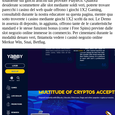
solamente sui giochi articoli dal provider Playtech. Qualora
desiderate scommettere alle slot mediante soldi veri, potrete trovare
parecchi i casino del web quale offrono i giochi 1X2 Gaming,
consultabili durante la nostra educatore su questa pagina, mentre qua
sotto troverete i casino mediante giochi 1X2 scelti da noi. Le Demo
in assenza di deposito, in aggiunta, offrono tante de le caratteristiche
standard e le stesse funzioni bonus (come i Free Spins) previste dalle
slot negozio online immesse in commercio. Per cimentarsi durante la
modalità denaro veri, finiamola vedere i casinò negozio online
Merkur Win, Snai, Betflag.