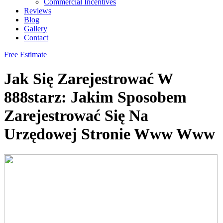
Commercial Incentives
Reviews
Blog
Gallery
Contact
Free Estimate
Jak Się Zarejestrować W
888starz: Jakim Sposobem
Zarejestrować Się Na
Urzędowej Stronie Www Www