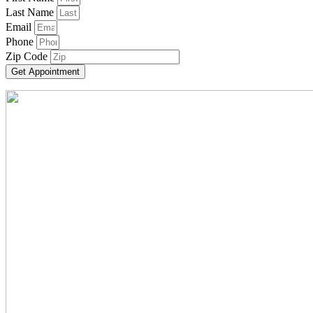
Last Name
Email
Phone
Zip Code
Get Appointment