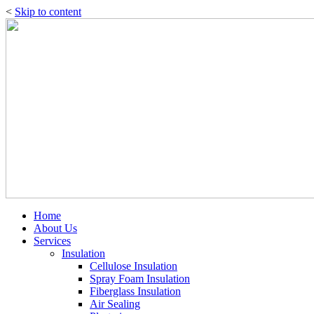
<
Skip to content
Home
About Us
Services
Insulation
Cellulose Insulation
Spray Foam Insulation
Fiberglass Insulation
Air Sealing