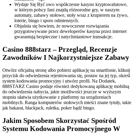
Wydaje Się Być owo współczesne kasyno kryptowalutowe,
w którym polscy fani znajdą różnorodne gry, w naszym
automaty, zabawy stołowe, stoły wraz z krupierem na żywo,
loterie, bingo i sporo odmiennych.
Objaśnia się bowiem, że nowoczesne rozwiązania
przygotowywane przez deweloperów kasyna przez internet
gwarantują bezpieczne i natychmiastowe transakcje.
Casino 888starz – Przegląd, Recenzje
Zawodników I Najkorzystniejsze Zabawy
Otwórz oficjalną stronę albo pobierz aplikację na smartfonie, kliknij
przycisk do odwiedzenia rejestrowania się, postaw na jej typ, określ
system kodowania promocyjny i utwórz profil. Na Dodatek,
888STARZ Casino podaje również dedykowaną aplikację mobilną
do odwiedzenia nabycia, jakie możliwości jeszcze w wyższym
stopniu ułatwia użytkowanie z platformy na urządzeniach
mobilnych. Ranga komputerów stołowych mieści znane tytuły, takie
jak bakarat, blackjack, ruletka, poker bądź bingo.
Jakim Sposobem Skorzystać Spośród
Systemu Kodowania Promocyjnego W