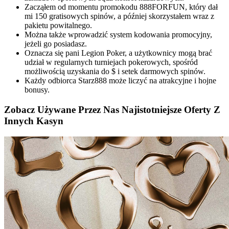
Zacząłem od momentu promokodu 888FORFUN, który dał
mi 150 gratisowych spinów, a później skorzystałem wraz z
pakietu powitalnego.
Można także wprowadzić system kodowania promocyjny,
jeżeli go posiadasz.
Oznacza się pani Legion Poker, a użytkownicy mogą brać
udział w regularnych turniejach pokerowych, spośród
możliwością uzyskania do $ i setek darmowych spinów.
Każdy odbiorca Starz888 może liczyć na atrakcyjne i hojne
bonusy.
Zobacz Używane Przez Nas Najistotniejsze Oferty Z
Innych Kasyn