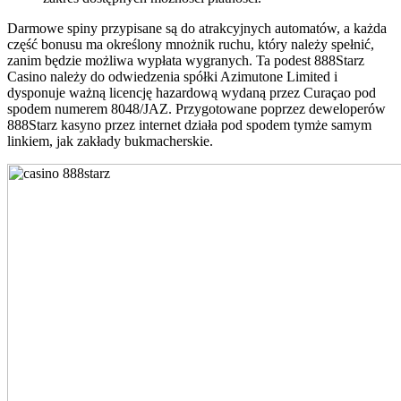
Darmowe spiny przypisane są do atrakcyjnych automatów, a każda
część bonusu ma określony mnożnik ruchu, który należy spełnić,
zanim będzie możliwa wypłata wygranych. Ta podest 888Starz
Casino należy do odwiedzenia spółki Azimutone Limited i
dysponuje ważną licencję hazardową wydaną przez Curaçao pod
spodem numerem 8048/JAZ. Przygotowane poprzez deweloperów
888Starz kasyno przez internet działa pod spodem tymże samym
linkiem, jak zakłady bukmacherskie.