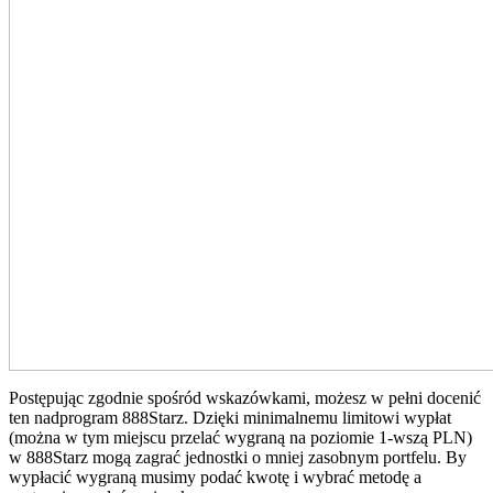
Postępując zgodnie spośród wskazówkami, możesz w pełni docenić
ten nadprogram 888Starz. Dzięki minimalnemu limitowi wypłat
(można w tym miejscu przelać wygraną na poziomie 1-wszą PLN)
w 888Starz mogą zagrać jednostki o mniej zasobnym portfelu. By
wypłacić wygraną musimy podać kwotę i wybrać metodę a